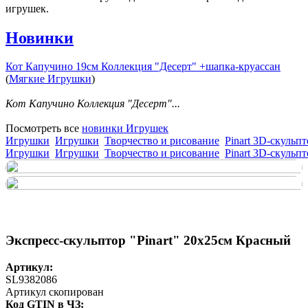
игрушек.
Новинки
Кот Капучино 19см Коллекция "Десерт" +шапка-круассан
(
Мягкие Игрушки
)
Кот Капучино Коллекция "Десерт"...
Посмотреть все
новинки Игрушек
Игрушки
Игрушки
Творчество и рисование
Pinart 3D-скульпт
Игрушки
Игрушки
Творчество и рисование
Pinart 3D-скульпт
Экспресс-скульптор "Pinart" 20х25см Красный
Артикул:
SL9382086
Артикул скопирован
Код GTIN в ЧЗ: