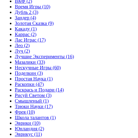
ВКФ
(2)
Время Игры
(10)
Дубль 2
(3)
Зандер
(4)
Золотая Сказка
(9)
Какаду
(1)
Каррас
(2)
Лас Играс
(17)
Лео
(2)
Луч
(2)
Лучшие Эксперименты
(16)
Мазалики
(33)
Нескучные Игры
(60)
Поделкин
(3)
Простая Наука
(1)
Раскопки
(47)
Раскрась и Подари
(14)
Рисуй Светом
(3)
Смышленый
(1)
Трюки Науки
(17)
Фрея
(10)
Школа талантов
(1)
Эврики
(10)
Юнландия
(2)
Эврикус
(11)