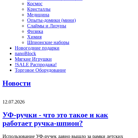
Космос
Кристаллы
Медицина
Опыты-домики (мини)
Слаймы и Лизуны
Физика
Химия
Шпионские наборы
Новогодние подарки
nanoBlock
Мягкие Игрушки
!SALE Распродажа!
Торговое Оборудование
Новости
12.07.2026
УФ-ручки - что это такое и как
работает ручка-шпион?
Использование УФ-ручек давно вышло за рамки детских