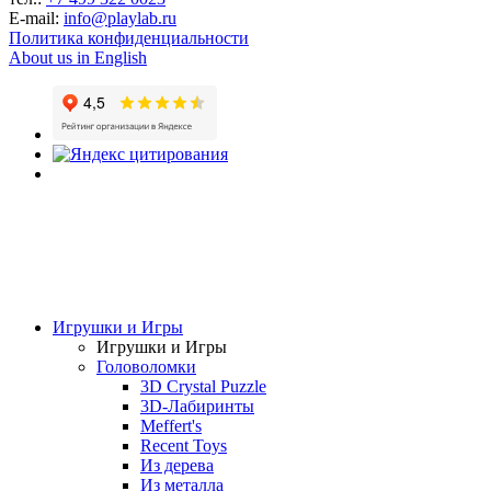
E-mail:
info@playlab.ru
Политика конфиденциальности
About us in English
Игрушки и Игры
Игрушки и Игры
Головоломки
3D Crystal Puzzle
3D-Лабиринты
Meffert's
Recent Toys
Из дерева
Из металла