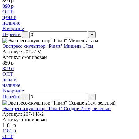
890 р
890 р
ОПТ
цена и
наличие
В корзине
Перейти
-
+
Экспресс-скульптор "Pinart" Мишень 17см
Артикул: 207-81M
Артикул скопирован
859 р
859 р
ОПТ
цена и
наличие
В корзине
Перейти
-
+
Экспресс-скульптор "Pinart" Сердце 21см, зеленый
Артикул: 207-148-2
Артикул скопирован
1181 р
1181 р
ОПТ