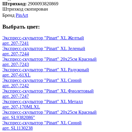
Штрихкод:
2900093820869
Штрихкод скопирован
Бренд
PinArt
Выбрать цвет:
Экспресс-скульптор "Pinart" XL Желтый
арт. 207-7241
Экспресс-скульптор "Pinart" XL Зеленый
арт. 207-7244
Экспресс-скульптор "Pinart" 20х25см Красный
арт. 207-7243
Экспресс-скульптор "Pinart" XL Радужный
арт. 207-61XL
Экспресс-скульптор "Pinart" XL Синий
арт. 207-7242
Экспресс-скульптор "Pinart" XL Фиолетовый
арт. 207-7247
Экспресс-скульптор "Pinart" XL Металл
арт. 207-170MLXL
Экспресс-скульптор "Pinart" 20х25см Красный
арт. SL9382086"
Экспресс-скульптор "Pinart" XL Синий
арт. SL1130238