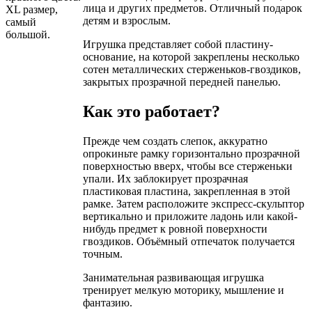
лица и других предметов. Отличный подарок
XL размер,
детям и взрослым.
самый
большой.
Игрушка представляет собой пластину-
основание, на которой закреплены несколько
сотен металлических стерженьков-гвоздиков,
закрытых прозрачной передней панелью.
Как это работает?
Прежде чем создать слепок, аккуратно
опрокиньте рамку горизонтально прозрачной
поверхностью вверх, чтобы все стерженьки
упали. Их заблокирует прозрачная
пластиковая пластина, закрепленная в этой
рамке. Затем расположите экспресс-скульптор
вертикально и приложите ладонь или какой-
нибудь предмет к ровной поверхности
гвоздиков. Объёмный отпечаток получается
точным.
Занимательная развивающая игрушка
тренирует мелкую моторику, мышление и
фантазию.