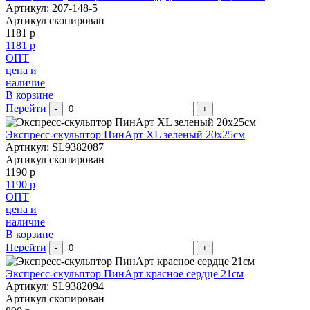
Артикул: 207-148-5
Артикул скопирован
1181 р
1181 р
ОПТ
цена и
наличие
В корзине
Перейти
-
+
Экспресс-скульптор ПинАрт XL зеленый 20х25см
Артикул: SL9382087
Артикул скопирован
1190 р
1190 р
ОПТ
цена и
наличие
В корзине
Перейти
-
+
Экспресс-скульптор ПинАрт красное сердце 21см
Артикул: SL9382094
Артикул скопирован