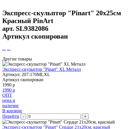
Экспресс-скульптор "Pinart" 20х25см
Красный PinArt
арт.
SL9382086
Артикул скопирован
...
...
Другие товары
Экспресс-скульптор "Pinart" XL Металл
Артикул: 207-170MLXL
Артикул скопирован
1990 р
1990 р
ОПТ
цена и
наличие
В корзине
Перейти
-
+
Экспресс-скульптор "Pinart" Сердце 21х20см, красный