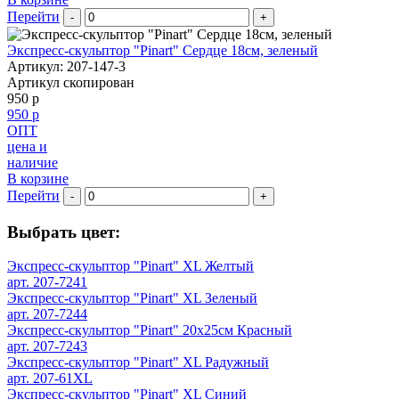
Перейти
-
+
Экспресс-скульптор "Pinart" Сердце 18см, зеленый
Артикул: 207-147-3
Артикул скопирован
950 р
950 р
ОПТ
цена и
наличие
В корзине
Перейти
-
+
Выбрать цвет:
Экспресс-скульптор "Pinart" XL Желтый
арт. 207-7241
Экспресс-скульптор "Pinart" XL Зеленый
арт. 207-7244
Экспресс-скульптор "Pinart" 20х25см Красный
арт. 207-7243
Экспресс-скульптор "Pinart" XL Радужный
арт. 207-61XL
Экспресс-скульптор "Pinart" XL Синий