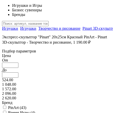
Игрушки и Игры
Бизнес сувениры
Бренды
Игрушки
Игрушки
Творчество и рисование
Pinart 3D-скульпт
Экспресс-скульптор "Pinart" 20х25см Красный PinArt - Pinart
3D-скульптор - Творчество и рисование, 1 190.00 ₽
Подбор параметров
Цена
От
До
524.00
1 048.00
1 572.00
2 096.00
2 620.00
Бренд
PinArt (
43
)
Время Игры (
4
)