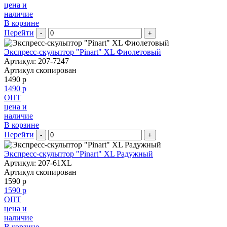
цена и
наличие
В корзине
Перейти
-
+
Экспресс-скульптор "Pinart" XL Фиолетовый
Артикул: 207-7247
Артикул скопирован
1490 р
1490 р
ОПТ
цена и
наличие
В корзине
Перейти
-
+
Экспресс-скульптор "Pinart" XL Радужный
Артикул: 207-61XL
Артикул скопирован
1590 р
1590 р
ОПТ
цена и
наличие
В корзине