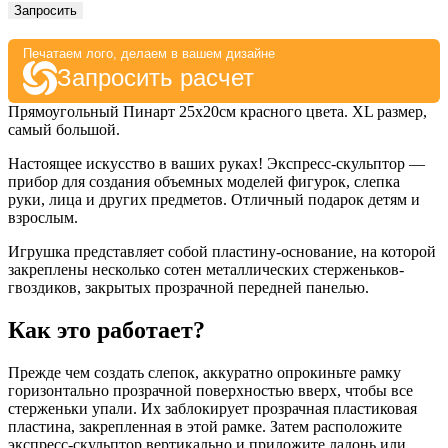
Запросить
Печатаем лого, делаем в вашем дизайне
Запросить расчет
Прямоугольный Пинарт 25х20см красного цвета. XL размер,
самый большой.
Настоящее искусство в ваших руках! Экспресс-скульптор —
прибор для создания объемных моделей фигурок, слепка
руки, лица и других предметов. Отличный подарок детям и
взрослым.
Игрушка представляет собой пластину-основание, на которой
закреплены несколько сотен металлических стерженьков-
гвоздиков, закрытых прозрачной передней панелью.
Как это работает?
Прежде чем создать слепок, аккуратно опрокиньте рамку
горизонтально прозрачной поверхностью вверх, чтобы все
стерженьки упали. Их заблокирует прозрачная пластиковая
пластина, закрепленная в этой рамке. Затем расположите
экспресс-скульптор вертикально и приложите ладонь или