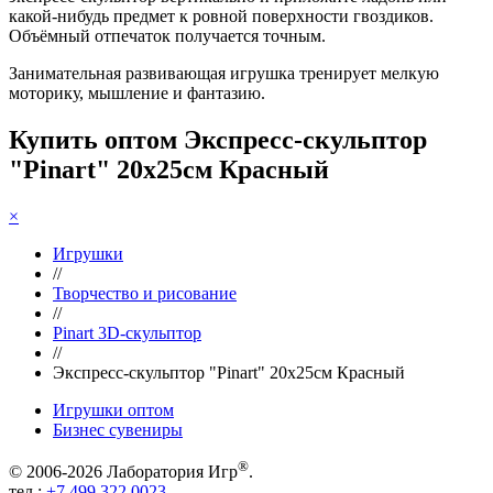
какой-нибудь предмет к ровной поверхности гвоздиков.
Объёмный отпечаток получается точным.
Занимательная развивающая игрушка тренирует мелкую
моторику, мышление и фантазию.
Купить оптом Экспресс-скульптор
"Pinart" 20х25см Красный
×
Игрушки
//
Творчество и рисование
//
Pinart 3D-скульптор
//
Экспресс-скульптор "Pinart" 20х25см Красный
Игрушки оптом
Бизнес сувениры
®
© 2006-2026 Лаборатория Игр
.
тел.:
+7 499 322 0023