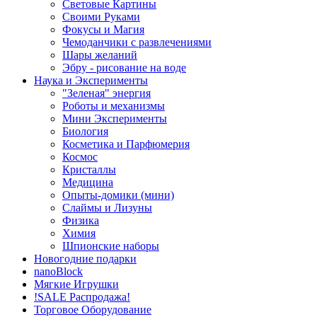
Световые Картины
Своими Руками
Фокусы и Магия
Чемоданчики с развлечениями
Шары желаний
Эбру - рисование на воде
Наука и Эксперименты
"Зеленая" энергия
Роботы и механизмы
Мини Эксперименты
Биология
Косметика и Парфюмерия
Космос
Кристаллы
Медицина
Опыты-домики (мини)
Слаймы и Лизуны
Физика
Химия
Шпионские наборы
Новогодние подарки
nanoBlock
Мягкие Игрушки
!SALE Распродажа!
Торговое Оборудование