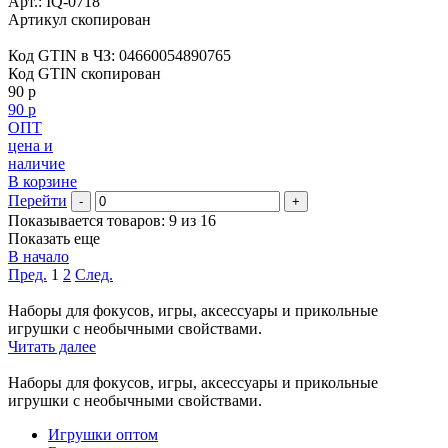
Арт.:
IQ-0718
Артикул скопирован
Код GTIN в ЧЗ:
04660054890765
Код GTIN скопирован
90 р
90 р
ОПТ
цена и
наличие
В корзине
Перейти
-
+
Показывается товаров: 9 из 16
Показать еще
В начало
Пред.
1
2
След.
Наборы для фокусов, игры, аксессуары и прикольные
игрушки с необычными свойствами.
Читать далее
Наборы для фокусов, игры, аксессуары и прикольные
игрушки с необычными свойствами.
Игрушки оптом