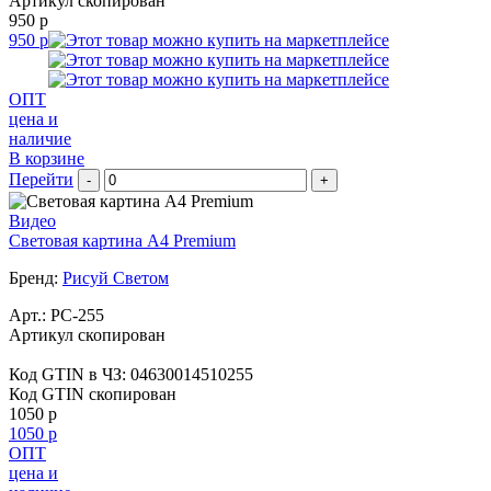
Артикул скопирован
950 р
950 р
ОПТ
цена и
наличие
В корзине
Перейти
-
+
Видео
Световая картина А4 Premium
Бренд:
Рисуй Светом
Арт.:
РС-255
Артикул скопирован
Код GTIN в ЧЗ:
04630014510255
Код GTIN скопирован
1050 р
1050 р
ОПТ
цена и