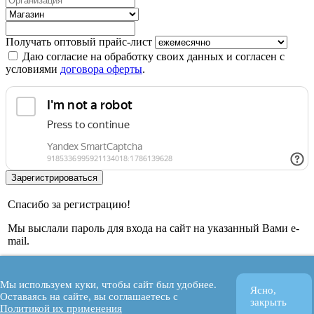
Получать оптовый прайс-лист
Даю согласие на обработку своих данных и согласен с
условиями
договора оферты
.
Спасибо за регистрацию!
Мы выслали пароль для входа на сайт на указанный Вами e-
mail.
OK
Мы используем куки, чтобы сайт был удобнее.
Ясно,
Оставаясь на сайте, вы соглашаетесь с
OK
закрыть
Политикой их применения