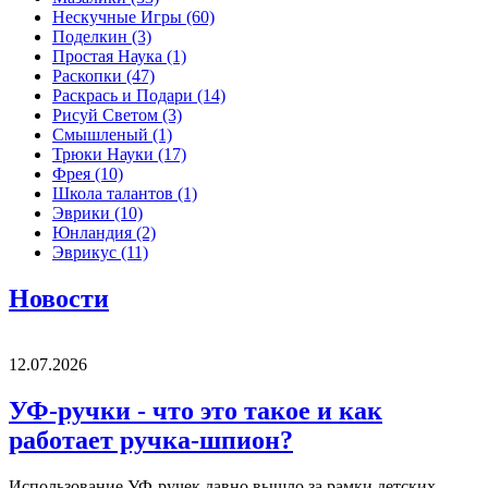
Нескучные Игры
(60)
Поделкин
(3)
Простая Наука
(1)
Раскопки
(47)
Раскрась и Подари
(14)
Рисуй Светом
(3)
Смышленый
(1)
Трюки Науки
(17)
Фрея
(10)
Школа талантов
(1)
Эврики
(10)
Юнландия
(2)
Эврикус
(11)
Новости
12.07.2026
УФ-ручки - что это такое и как
работает ручка-шпион?
Использование УФ-ручек давно вышло за рамки детских