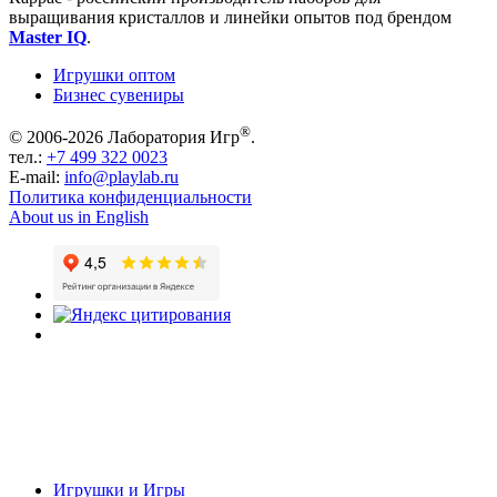
выращивания кристаллов и линейки опытов под брендом
Master IQ
.
Игрушки оптом
Бизнес сувениры
®
© 2006-2026 Лаборатория Игр
.
тел.:
+7 499 322 0023
E-mail:
info@playlab.ru
Политика конфиденциальности
About us in English
Игрушки и Игры