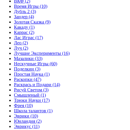
ВКФ
(2)
Время Игры
(10)
Дубль 2
(3)
Зандер
(4)
Золотая Сказка
(9)
Какаду
(1)
Каррас
(2)
Лас Играс
(17)
Лео
(2)
Луч
(2)
Лучшие Эксперименты
(16)
Мазалики
(33)
Нескучные Игры
(60)
Поделкин
(3)
Простая Наука
(1)
Раскопки
(47)
Раскрась и Подари
(14)
Рисуй Светом
(3)
Смышленый
(1)
Трюки Науки
(17)
Фрея
(10)
Школа талантов
(1)
Эврики
(10)
Юнландия
(2)
Эврикус
(11)