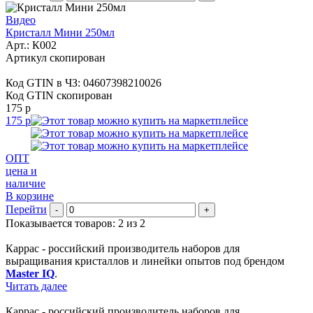
Видео
Кристалл Мини 250мл
Арт.:
К002
Артикул скопирован
Код GTIN в ЧЗ:
04607398210026
Код GTIN скопирован
175 р
175 р
ОПТ
цена и
наличие
В корзине
Перейти
-
+
Показывается товаров: 2 из 2
Каррас - российский производитель наборов для
выращивания кристаллов и линейки опытов под брендом
Master IQ
.
Читать далее
Каррас - российский производитель наборов для