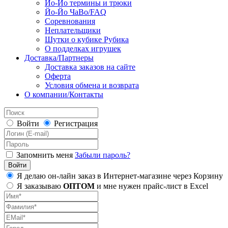
Йо-Йо термины и трюки
Йо-Йо ЧаВо/FAQ
Соревнования
Неплательщики
Шутки о кубике Рубика
О подделках игрушек
Доставка/Партнеры
Доставка заказов на сайте
Оферта
Условия обмена и возврата
О компании/Контакты
Войти
Регистрация
Запомнить меня
Забыли пароль?
Я делаю он-лайн заказ в Интернет-магазине через Корзину
Я заказываю
ОПТОМ
и мне нужен прайс-лист в Excel