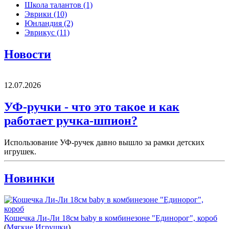
Школа талантов
(1)
Эврики
(10)
Юнландия
(2)
Эврикус
(11)
Новости
12.07.2026
УФ-ручки - что это такое и как
работает ручка-шпион?
Использование УФ-ручек давно вышло за рамки детских
игрушек.
Новинки
Кошечка Ли-Ли 18см baby в комбинезоне "Единорог", короб
(
Мягкие Игрушки
)