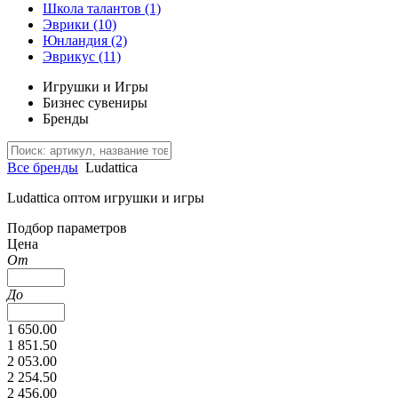
Школа талантов
(1)
Эврики
(10)
Юнландия
(2)
Эврикус
(11)
Игрушки и Игры
Бизнес сувениры
Бренды
Все бренды
Ludattica
Ludattica оптом игрушки и игры
Подбор параметров
Цена
От
До
1 650.00
1 851.50
2 053.00
2 254.50
2 456.00