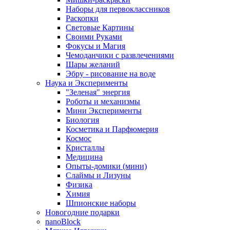
Наборы для первоклассников
Раскопки
Световые Картины
Своими Руками
Фокусы и Магия
Чемоданчики с развлечениями
Шары желаний
Эбру - рисование на воде
Наука и Эксперименты
"Зеленая" энергия
Роботы и механизмы
Мини Эксперименты
Биология
Косметика и Парфюмерия
Космос
Кристаллы
Медицина
Опыты-домики (мини)
Слаймы и Лизуны
Физика
Химия
Шпионские наборы
Новогодние подарки
nanoBlock