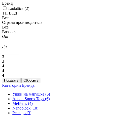
Бренд
Ludattica (
2
)
ТН ВЭД
Все
Страна производитель
Все
Возраст
От
До
3
3
4
4
4
Категории
Бренды
Ушки на макушке
(6)
Action Sports Toys
(6)
Meffert's
(4)
Nanoblock
(10)
Pentago
(3)