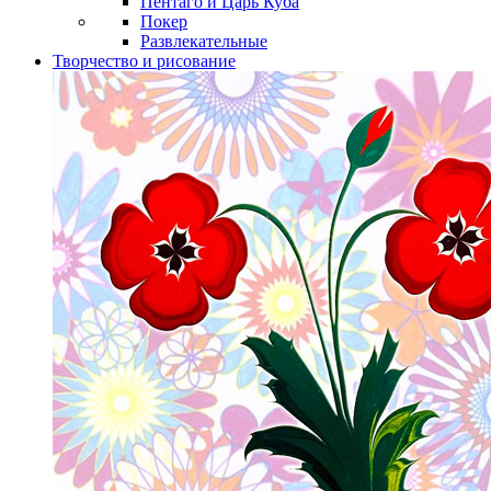
Пентаго и Царь Куба
Покер
Развлекательные
Творчество и рисование