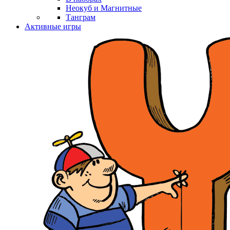
Неокуб и Магнитные
Танграм
Активные игры