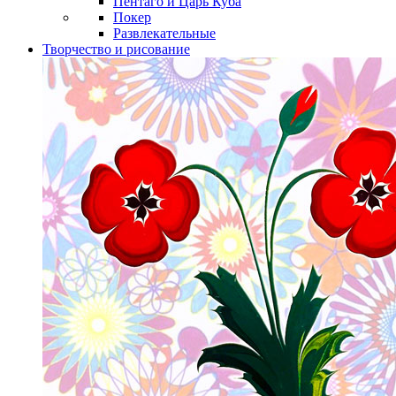
Пентаго и Царь Куба
Покер
Развлекательные
Творчество и рисование