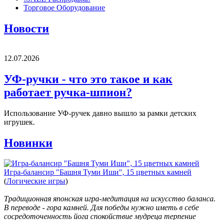
Торговое Оборудование
Новости
12.07.2026
УФ-ручки - что это такое и как
работает ручка-шпион?
Использование УФ-ручек давно вышло за рамки детских
игрушек.
Новинки
Игра-балансир "Башня Туми Иши", 15 цветных камней
(
Логические игры
)
Традиционная японская игра-медитация на искусство баланса.
В переводе - гора камней. Для победы нужно иметь в себе
сосредоточенность йога спокойствие мудреца терпение