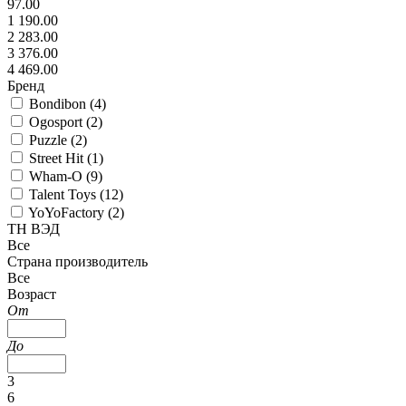
97.00
1 190.00
2 283.00
3 376.00
4 469.00
Бренд
Bondibon (
4
)
Ogosport (
2
)
Puzzle (
2
)
Street Hit (
1
)
Wham-O (
9
)
Talent Toys (
12
)
YoYoFactory (
2
)
ТН ВЭД
Все
Страна производитель
Все
Возраст
От
До
3
6