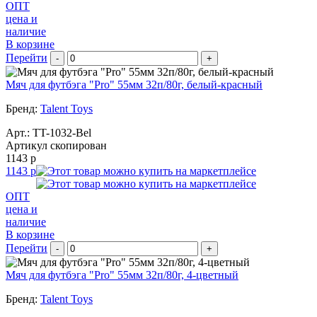
ОПТ
цена и
наличие
В корзине
Перейти
-
+
Мяч для футбэга "Pro" 55мм 32п/80г, белый-красный
Бренд:
Talent Toys
Арт.:
TT-1032-Bel
Артикул скопирован
1143 р
1143 р
ОПТ
цена и
наличие
В корзине
Перейти
-
+
Мяч для футбэга "Pro" 55мм 32п/80г, 4-цветный
Бренд:
Talent Toys