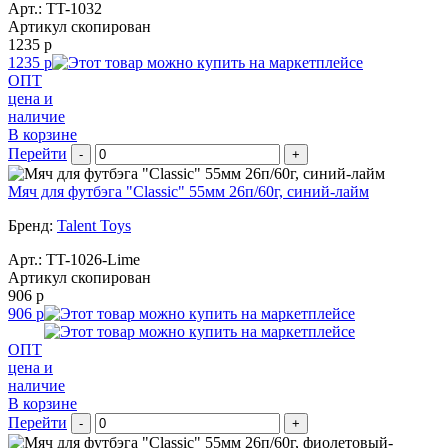
Арт.:
TT-1032
Артикул скопирован
1235 р
1235 р
ОПТ
цена и
наличие
В корзине
Перейти
-
+
Мяч для футбэга "Classic" 55мм 26п/60г, синий-лайм
Бренд:
Talent Toys
Арт.:
TT-1026-Lime
Артикул скопирован
906 р
906 р
ОПТ
цена и
наличие
В корзине
Перейти
-
+