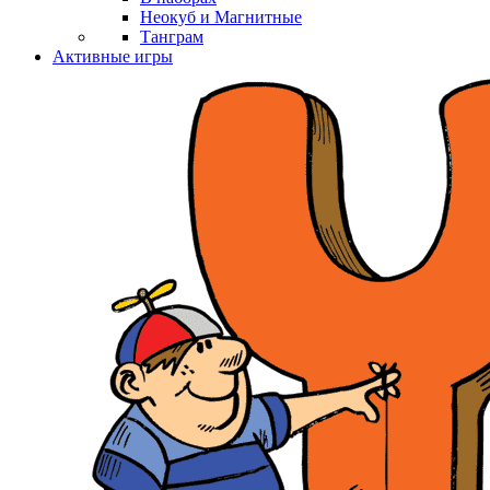
Неокуб и Магнитные
Танграм
Активные игры