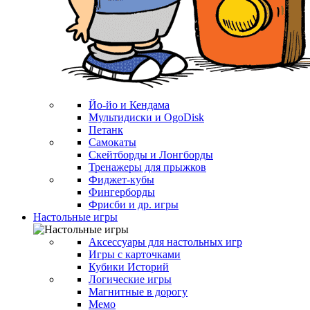
Йо-йо и Кендама
Мультидиски и OgoDisk
Петанк
Самокаты
Скейтборды и Лонгборды
Тренажеры для прыжков
Фиджет-кубы
Фингерборды
Фрисби и др. игры
Настольные игры
Аксессуары для настольных игр
Игры с карточками
Кубики Историй
Логические игры
Магнитные в дорогу
Мемо