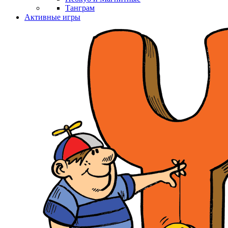
Танграм
Активные игры