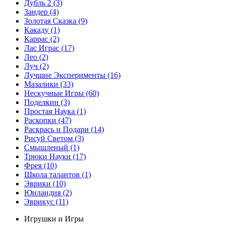
Дубль 2
(3)
Зандер
(4)
Золотая Сказка
(9)
Какаду
(1)
Каррас
(2)
Лас Играс
(17)
Лео
(2)
Луч
(2)
Лучшие Эксперименты
(16)
Мазалики
(33)
Нескучные Игры
(60)
Поделкин
(3)
Простая Наука
(1)
Раскопки
(47)
Раскрась и Подари
(14)
Рисуй Светом
(3)
Смышленый
(1)
Трюки Науки
(17)
Фрея
(10)
Школа талантов
(1)
Эврики
(10)
Юнландия
(2)
Эврикус
(11)
Игрушки и Игры