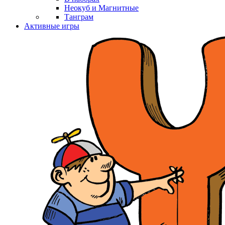
Неокуб и Магнитные
Танграм
Активные игры