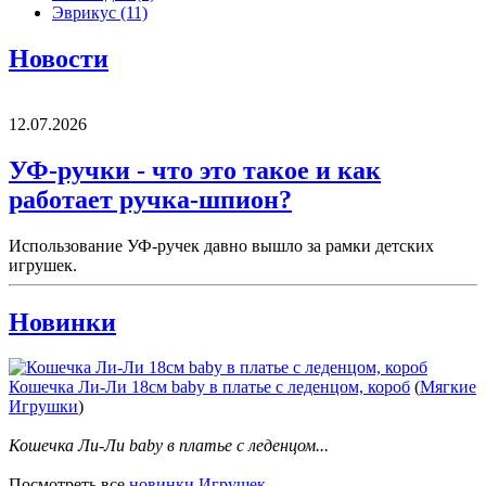
Эврикус
(11)
Новости
12.07.2026
УФ-ручки - что это такое и как
работает ручка-шпион?
Использование УФ-ручек давно вышло за рамки детских
игрушек.
Новинки
Кошечка Ли-Ли 18см baby в платье с леденцом, короб
(
Мягкие
Игрушки
)
Кошечка Ли-Ли baby в платье с леденцом...
Посмотреть все
новинки Игрушек