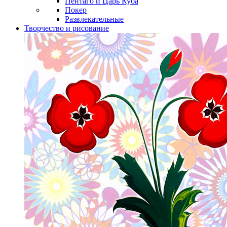
Пентаго и Царь Куба
Покер
Развлекательные
Творчество и рисование