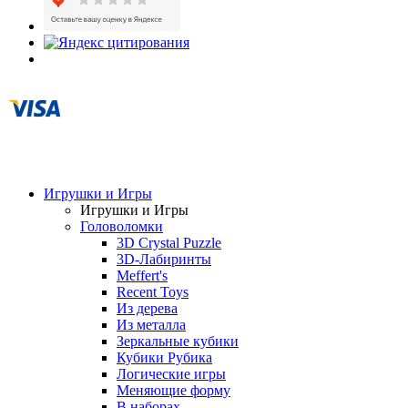
Игрушки и Игры
Игрушки и Игры
Головоломки
3D Crystal Puzzle
3D-Лабиринты
Meffert's
Recent Toys
Из дерева
Из металла
Зеркальные кубики
Кубики Рубика
Логические игры
Меняющие форму
В наборах