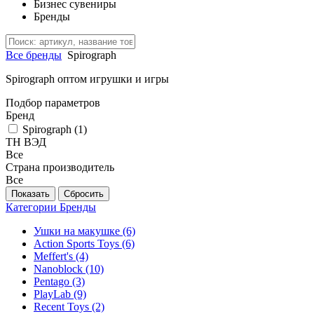
Бизнес сувениры
Бренды
Все бренды
Spirograph
Spirograph оптом игрушки и игры
Подбор параметров
Бренд
Spirograph (
1
)
ТН ВЭД
Все
Страна производитель
Все
Категории
Бренды
Ушки на макушке
(6)
Action Sports Toys
(6)
Meffert's
(4)
Nanoblock
(10)
Pentago
(3)
PlayLab
(9)
Recent Toys
(2)