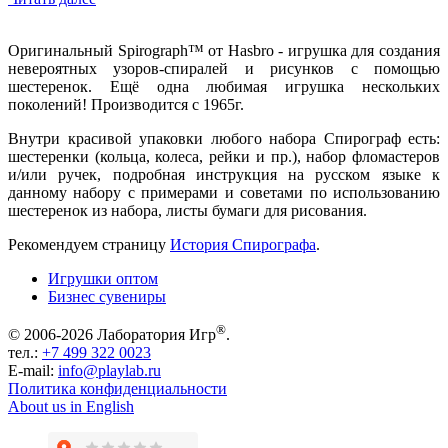
Оригинальный Spirograph™ от Hasbro - игрушка для создания
невероятных узоров-спиралей и рисунков с помощью
шестеренок. Ещё одна любимая игрушка нескольких
поколений! Производится с 1965г.
Внутри красивой упаковки любого набора Спирограф есть:
шестеренки (кольца, колеса, рейки и пр.), набор фломастеров
и/или ручек, подробная инструкция на русском языке к
данному набору с примерами и советами по использованию
шестеренок из набора, листы бумаги для рисования.
Рекомендуем страницу
История Спирографа
.
Игрушки оптом
Бизнес сувениры
®
© 2006-2026 Лаборатория Игр
.
тел.:
+7 499 322 0023
E-mail:
info@playlab.ru
Политика конфиденциальности
About us in English