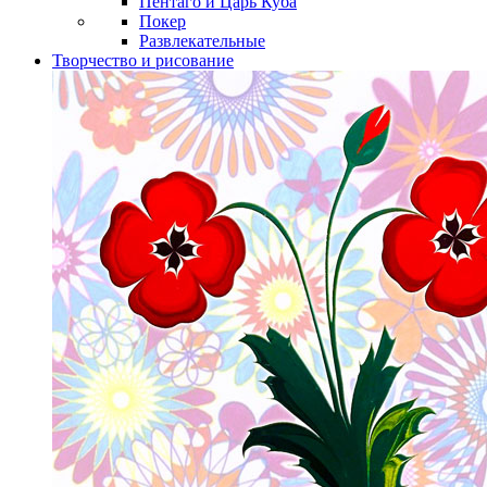
Пентаго и Царь Куба
Покер
Развлекательные
Творчество и рисование