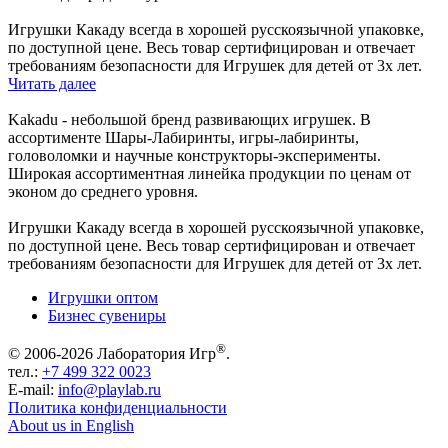
Игрушки Какаду всегда в хорошей русскоязычной упаковке,
по доступной цене. Весь товар сертифицирован и отвечает
требованиям безопасности для Игрушек для детей от 3х лет.
Читать далее
Kakadu - небольшой бренд развивающих игрушек. В
ассортименте Шары-Лабиринты, игры-лабиринты,
головоломки и научные конструкторы-эксперименты.
Широкая ассортиментная линейка продукции по ценам от
эконом до среднего уровня.
Игрушки Какаду всегда в хорошей русскоязычной упаковке,
по доступной цене. Весь товар сертифицирован и отвечает
требованиям безопасности для Игрушек для детей от 3х лет.
Игрушки оптом
Бизнес сувениры
®
© 2006-2026 Лаборатория Игр
.
тел.:
+7 499 322 0023
E-mail:
info@playlab.ru
Политика конфиденциальности
About us in English