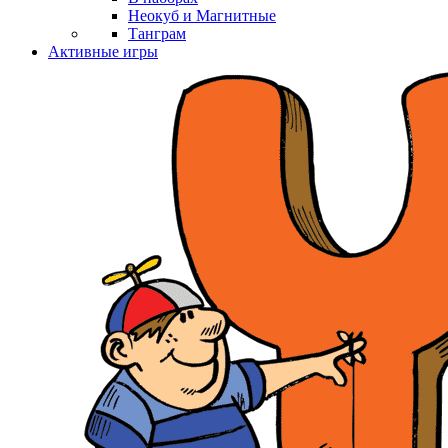
Неокуб и Магнитные
Танграм
Активные игры