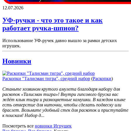
12.07.2026
УФ-ручки - что это такое и как
работает ручка-шпион?
Использование УФ-ручек давно вышло за рамки детских
игрушек.
Новинки
Раскопки "Талисман тигра", средний набор
(
Раскопки
)
Станьте хозяином крутого амулета благодаря набору для
раскопок «Талисман тигра»! Внутри гипсового бруска вас
ждёт клык тигра и разноцветные камушки. В каждом клыке
есть отверстие для ниточки, чтобы сделать подвеску или
браслет. Возьмите удобный стек для раскопок и приступайте
к поискам! Набор д...
Посмотреть все
новинки Игрушек