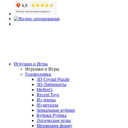
Игрушки и Игры
Игрушки и Игры
Головоломки
3D Crystal Puzzle
3D-Лабиринты
Meffert's
Recent Toys
Из дерева
Из металла
Зеркальные кубики
Кубики Рубика
Логические игры
Меняющие форму