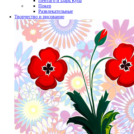
Пентаго и Царь Куба
Покер
Развлекательные
Творчество и рисование