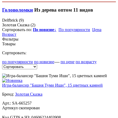
Головоломки
Из дерева
оптом
11 видов
Delfbrick
(9)
Золотая Сказка
(2)
Сортировать по:
По новизне
↓
По популярности
Цена
Возраст
Фильтры
Товары
Сортировать:
по популярности
по новизне
----
по цене
по возрасту
Игра-балансир "Башня Туми Иши", 15 цветных камней
Бренд:
Золотая Сказка
Арт.:
SA-665257
Артикул скопирован
Код GTIN в ЧЗ:
04606224403908