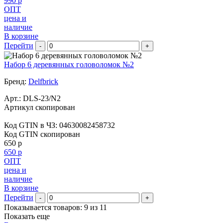
990 р
ОПТ
цена и
наличие
В корзине
Перейти
-
+
Набор 6 деревянных головоломок №2
Бренд:
Delfbrick
Арт.:
DLS-23/N2
Артикул скопирован
Код GTIN в ЧЗ:
04630082458732
Код GTIN скопирован
650 р
650 р
ОПТ
цена и
наличие
В корзине
Перейти
-
+
Показывается товаров: 9 из 11
Показать еще