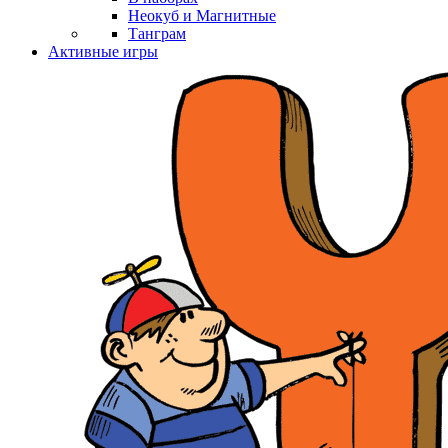
Неокуб и Магнитные
Танграм
Активные игры