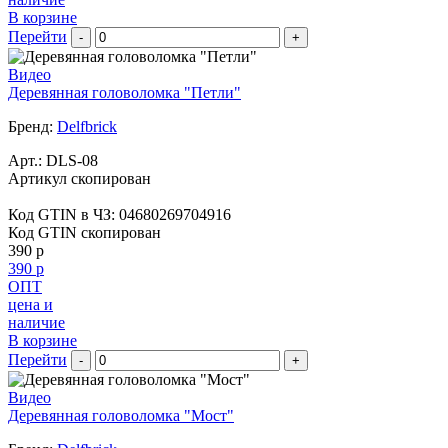
В корзине
Перейти
-
+
Видео
Деревянная головоломка "Петли"
Бренд:
Delfbrick
Арт.:
DLS-08
Артикул скопирован
Код GTIN в ЧЗ:
04680269704916
Код GTIN скопирован
390 р
390 р
ОПТ
цена и
наличие
В корзине
Перейти
-
+
Видео
Деревянная головоломка "Мост"