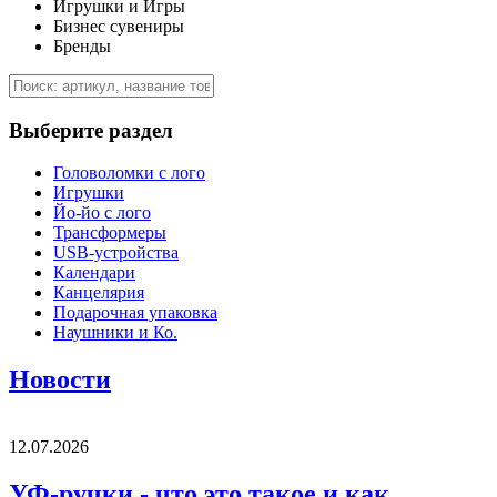
Игрушки и Игры
Бизнес сувениры
Бренды
Выберите раздел
Головоломки с лого
Игрушки
Йо-йо с лого
Трансформеры
USB-устройства
Календари
Канцелярия
Подарочная упаковка
Наушники и Ко.
Новости
12.07.2026
УФ-ручки - что это такое и как