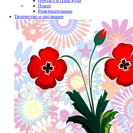
Пентаго и Царь Куба
Покер
Развлекательные
Творчество и рисование