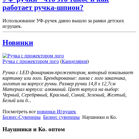
работает ручка-шпион?
Использование УФ-ручек давно вышло за рамки детских
игрушек.
Новинки
Ручка с прожектором лого
(
Канцелярия
)
Ручка с LED фонариком-прожектором, который показывает
картинку или лого. Брендирование: линза с лого заказчика,
логотип на корпусе ручки. Размер ручки 14,8 х 12,7см
Материал корпуса: алюминий. Цвет корпуса на выбор:
Черный, Серебряный, Красный, Синий, Зеленый, Желтый,
Белый или д...
Посмотреть все
новинки Игрушек
Бизнес-Сувениры
Бизнес сувениры
Наушники и Ко.
Наушники и Ко.
оптом