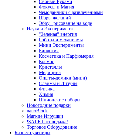
Своими Руками
Фокусы и Магия
Чемоданчики с развлечениями
Шары желаний
Эбру - рисование на воде
Наука и Эксперименты
"Зеленая" энергия
Роботы и механизмы
Мини Эксперименты
Биология
Косметика и Парфюмерия
Космос
Кристаллы
Медицина
Опыты-домики (мини)
Слаймы и Лизуны
Физика
Химия
Шпионские наборы
Новогодние подарки
nanoBlock
Мягкие Игрушки
!SALE Распродажа!
Торговое Оборудование
Бизнес сувениры