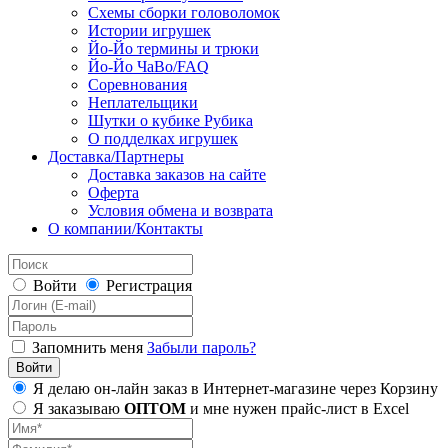
Схемы сборки головоломок
Истории игрушек
Йо-Йо термины и трюки
Йо-Йо ЧаВо/FAQ
Соревнования
Неплательщики
Шутки о кубике Рубика
О подделках игрушек
Доставка/Партнеры
Доставка заказов на сайте
Оферта
Условия обмена и возврата
О компании/Контакты
Войти
Регистрация
Запомнить меня
Забыли пароль?
Я делаю он-лайн заказ в Интернет-магазине через Корзину
Я заказываю
ОПТОМ
и мне нужен прайс-лист в Excel