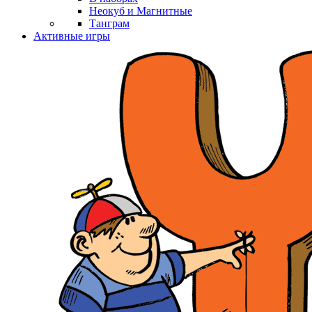
Неокуб и Магнитные
Танграм
Активные игры