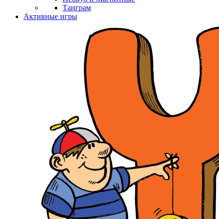
Танграм
Активные игры