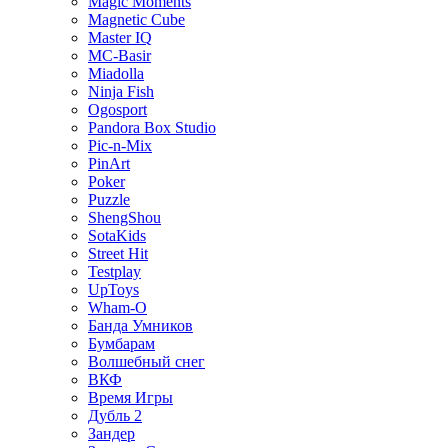
Magic Moments
Magnetic Cube
Master IQ
MC-Basir
Miadolla
Ninja Fish
Ogosport
Pandora Box Studio
Pic-n-Mix
PinArt
Poker
Puzzle
ShengShou
SotaKids
Street Hit
Testplay
UpToys
Wham-O
Банда Умников
Бумбарам
Волшебный снег
ВКФ
Время Игры
Дубль 2
Зандер