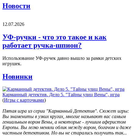
Новости
12.07.2026
УФ-ручки - что это такое и как
работает ручка-шпион?
Использование УФ-ручек давно вышло за рамки детских
игрушек.
Новинки
Карманный детектив. Дело 5. "Тайны улиц Вены", игра
(
Игры с карточками
)
Пятая игра из серии "Карманный Детектив". Сюжет игры:
Вы знамениты в узких кругах, многие называют вас самым
гениальным вором Вены, а некоторые - лучшим аферистом
Европы. Вы легко меняли облик между вором, богачом и даже
частным детективом. Но вы не старались получить так...