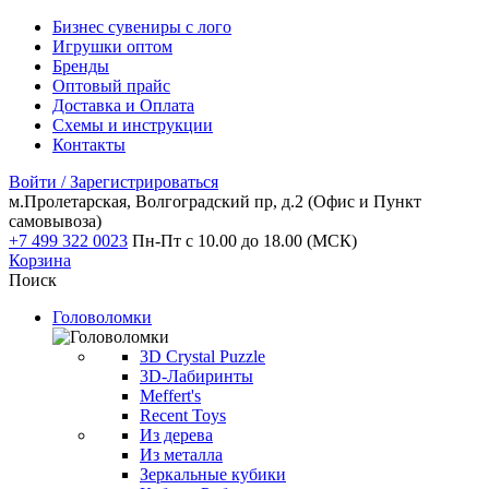
Бизнес сувениры с лого
Игрушки оптом
Бренды
Оптовый прайс
Доставка и Оплата
Схемы и инструкции
Контакты
Войти / Зарегистрироваться
м.Пролетарская, Волгоградский пр, д.2
(Офис и Пункт
самовывоза)
+7 499 322 0023
Пн-Пт с 10.00 до 18.00 (МСК)
Корзина
Поиск
Головоломки
3D Crystal Puzzle
3D-Лабиринты
Meffert's
Recent Toys
Из дерева
Из металла
Зеркальные кубики