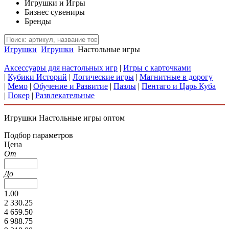
Игрушки и Игры
Бизнес сувениры
Бренды
Игрушки
Игрушки
Настольные игры
Аксессуары для настольных игр
|
Игры с карточками
|
Кубики Историй
|
Логические игры
|
Магнитные в дорогу
|
Мемо
|
Обучение и Развитие
|
Пазлы
|
Пентаго и Царь Куба
|
Покер
|
Развлекательные
Игрушки Настольные игры оптом
Подбор параметров
Цена
От
До
1.00
2 330.25
4 659.50
6 988.75