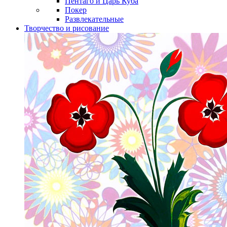
Пентаго и Царь Куба
Покер
Развлекательные
Творчество и рисование