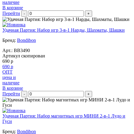
наличие
В корзине
Перейти
-
+
Удачная Партия: Набор игр 3-в-1 Нарды, Шахматы, Шашки
Бренд:
Bondibon
Арт.:
BB3490
Артикул скопирован
690 р
690 р
ОПТ
цена и
наличие
В корзине
Перейти
-
+
Удачная Партия: Набор магнитных игр МИНИ 2-в-1 Лудо и
Гуси
Бренд:
Bondibon