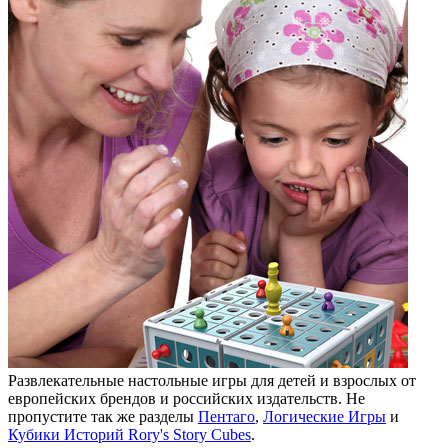
Развлекательные настольные игры для детей и взрослых от
европейских брендов и российских издательств. Не
пропустите так же разделы
Пентаго
,
Логические Игры
и
Кубики Историй Rory's Story Cubes
.