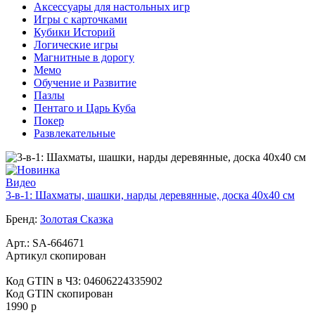
Аксессуары для настольных игр
Игры с карточками
Кубики Историй
Логические игры
Магнитные в дорогу
Мемо
Обучение и Развитие
Пазлы
Пентаго и Царь Куба
Покер
Развлекательные
Видео
3-в-1: Шахматы, шашки, нарды деревянные, доска 40х40 см
Бренд:
Золотая Сказка
Арт.:
SA-664671
Артикул скопирован
Код GTIN в ЧЗ:
04606224335902
Код GTIN скопирован
1990 р