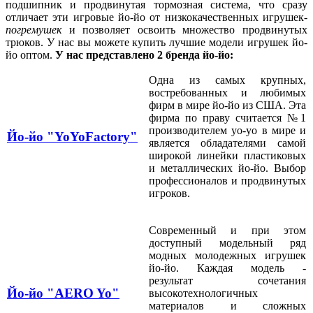
подшипник и продвинутая тормозная система, что сразу
отличает эти игровые йо-йо от низкокачественных игрушек-
погремушек
и позволяет освоить множество продвинутых
трюков. У нас вы можете купить лучшие модели игрушек йо-
йо оптом.
У нас представлено 2 бренда йо-йо:
Одна из самых крупных,
востребованных и любимых
фирм в мире йо-йо из США. Эта
фирма по праву считается №1
производителем yo-yo в мире и
Йо-йо "YoYoFactory"
является обладателями самой
широкой линейки пластиковых
и металлических йо-йо. Выбор
профессионалов и продвинутых
игроков.
Современный и при этом
доступный модельный ряд
модных молодежных игрушек
йо-йо. Каждая модель -
результат сочетания
Йо-йо "AERO Yo"
высокотехнологичных
материалов и сложных