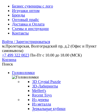
Бизнес сувениры с лого
Игрушки оптом
Бренды
Оптовый прайс
Доставка и Оплата
Схемы и инструкции
Контакты
Войти / Зарегистрироваться
м.Пролетарская, Волгоградский пр, д.2
(Офис и Пункт
самовывоза)
+7 499 322 0023
Пн-Пт с 10.00 до 18.00 (МСК)
Корзина
Поиск
Головоломки
3D Crystal Puzzle
3D-Лабиринты
Meffert's
Recent Toys
Из дерева
Из металла
Зеркальные кубики