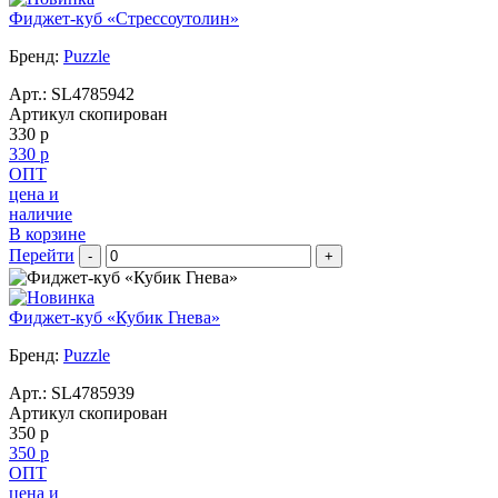
Фиджет-куб «Стрессоутолин»
Бренд:
Puzzle
Арт.:
SL4785942
Артикул скопирован
330 р
330 р
ОПТ
цена и
наличие
В корзине
Перейти
-
+
Фиджет-куб «Кубик Гнева»
Бренд:
Puzzle
Арт.:
SL4785939
Артикул скопирован
350 р
350 р
ОПТ
цена и