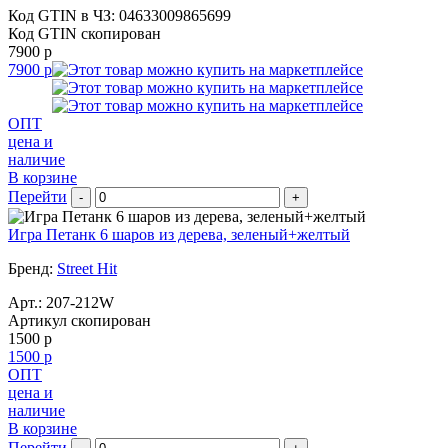
Код GTIN в ЧЗ:
04633009865699
Код GTIN скопирован
7900 р
7900 р
ОПТ
цена и
наличие
В корзине
Перейти
-
+
Игра Петанк 6 шаров из дерева, зеленый+желтый
Бренд:
Street Hit
Арт.:
207-212W
Артикул скопирован
1500 р
1500 р
ОПТ
цена и
наличие
В корзине
Перейти