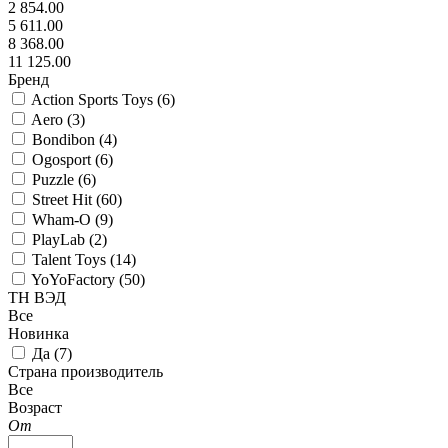
2 854.00
5 611.00
8 368.00
11 125.00
Бренд
Action Sports Toys (
6
)
Aero (
3
)
Bondibon (
4
)
Ogosport (
6
)
Puzzle (
6
)
Street Hit (
60
)
Wham-O (
9
)
PlayLab (
2
)
Talent Toys (
14
)
YoYoFactory (
50
)
ТН ВЭД
Все
Новинка
Да (
7
)
Страна производитель
Все
Возраст
От