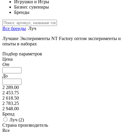
Игрушки и Игры
Бизнес сувениры
Бренды
Все бренды
Луч
Лучшие Эксперименты NT Factory оптом эксперименты и
опыты в наборах
Подбор параметров
Цена
От
До
2 289.00
2 453.75
2 618.50
2 783.25
2 948.00
Бренд
Луч (
2
)
Страна производитель
Все