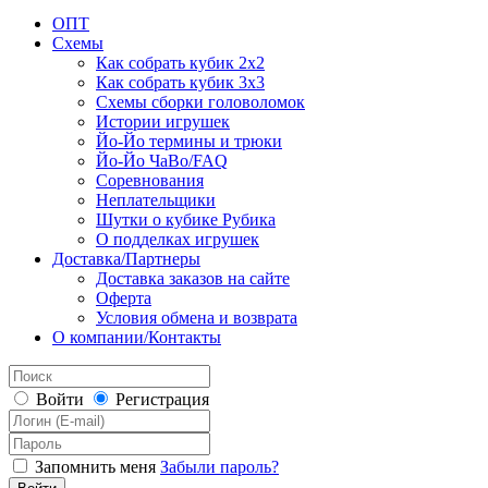
ОПТ
Схемы
Как собрать кубик 2х2
Как собрать кубик 3х3
Схемы сборки головоломок
Истории игрушек
Йо-Йо термины и трюки
Йо-Йо ЧаВо/FAQ
Соревнования
Неплательщики
Шутки о кубике Рубика
О подделках игрушек
Доставка/Партнеры
Доставка заказов на сайте
Оферта
Условия обмена и возврата
О компании/Контакты
Войти
Регистрация
Запомнить меня
Забыли пароль?