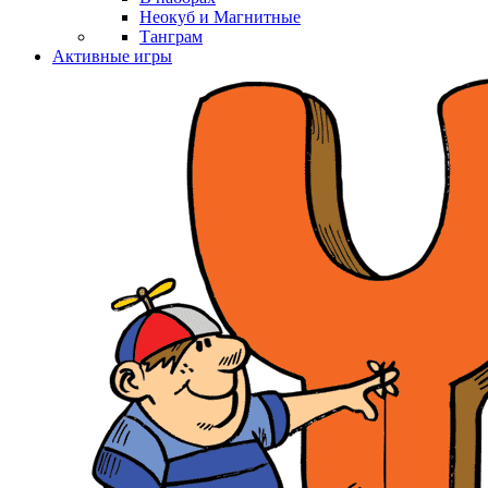
Неокуб и Магнитные
Танграм
Активные игры