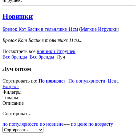
игрушек.
Новинки
Брелок Кот Басик в тельняшке 11см
(
Мягкие Игрушки
)
Брелок Кот Басик в тельняшке 11см...
Посмотреть все
новинки Игрушек
Все бренды
Все бренды
Луч
Луч
оптом
Сортировать по:
По новизне
↓
По популярности
Цена
Возраст
Фильтры
Товары
Описание
Сортировать:
по популярности
по новизне
----
по цене
по возрасту