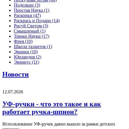
Поделкин
(3)
Простая Наука
(1)
Раскопки
(47)
Раскрась и Подари
(14)
Рисуй Светом
(3)
Смышленый
(1)
Трюки Науки
(17)
Фрея
(10)
Школа талантов
(1)
Эврики
(10)
Юнландия
(2)
Эврикус
(11)
Новости
12.07.2026
УФ-ручки - что это такое и как
работает ручка-шпион?
Использование УФ-ручек давно вышло за рамки детских