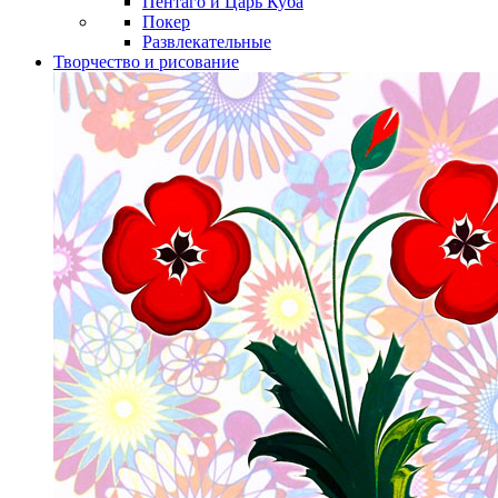
Пентаго и Царь Куба
Покер
Развлекательные
Творчество и рисование