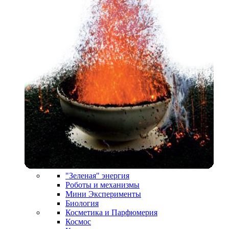
"Зеленая" энергия
Роботы и механизмы
Мини Эксперименты
Биология
Косметика и Парфюмерия
Космос