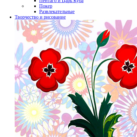
Пентаго и Царь Куба
Покер
Развлекательные
Творчество и рисование