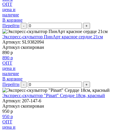
ОПТ
цена и
наличие
В корзине
Перейти
-
+
Экспресс-скульптор ПинАрт красное сердце 21см
Артикул: SL9382094
Артикул скопирован
890 р
890 р
ОПТ
цена и
наличие
В корзине
Перейти
-
+
Экспресс-скульптор "Pinart" Сердце 18см, красный
Артикул: 207-147-6
Артикул скопирован
950 р
950 р
ОПТ
цена и