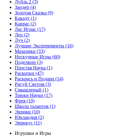
Дубль 2
(3)
Зандер
(4)
Золотая Сказка
(9)
Какаду
(1)
Каррас
(2)
Лас Играс
(17)
Лео
(2)
Луч
(2)
Лучшие Эксперименты
(16)
Мазалики
(33)
Нескучные Игры
(60)
Поделкин
(3)
Простая Наука
(1)
Раскопки
(47)
Раскрась и Подари
(14)
Рисуй Светом
(3)
Смышленый
(1)
Трюки Науки
(17)
Фрея
(10)
Школа талантов
(1)
Эврики
(10)
Юнландия
(2)
Эврикус
(11)
Игрушки и Игры