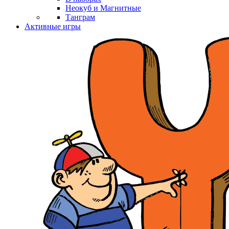
Неокуб и Магнитные
Танграм
Активные игры