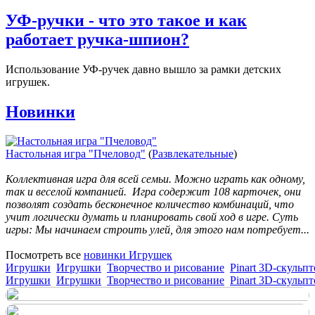
УФ-ручки - что это такое и как
работает ручка-шпион?
Использование УФ-ручек давно вышло за рамки детских
игрушек.
Новинки
Настольная игра "Пчеловод"
(
Развлекательные
)
Коллективная игра для всей семьи. Можно играть как одному,
так и веселой компанией. Игра содержит 108 карточек, они
позволят создать бесконечное количество комбинаций, что
учит логически думать и планировать свой ход в игре. Суть
игры: Мы начинаем строить улей, для этого нам потребует...
Посмотреть все
новинки Игрушек
Игрушки
Игрушки
Творчество и рисование
Pinart 3D-скульпт
Игрушки
Игрушки
Творчество и рисование
Pinart 3D-скульпт