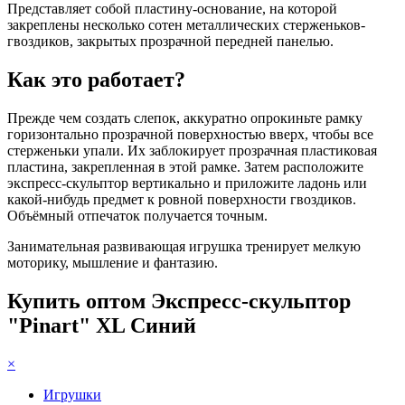
Представляет собой пластину-основание, на которой
закреплены несколько сотен металлических стерженьков-
гвоздиков, закрытых прозрачной передней панелью.
Как это работает?
Прежде чем создать слепок, аккуратно опрокиньте рамку
горизонтально прозрачной поверхностью вверх, чтобы все
стерженьки упали. Их заблокирует прозрачная пластиковая
пластина, закрепленная в этой рамке. Затем расположите
экспресс-скульптор вертикально и приложите ладонь или
какой-нибудь предмет к ровной поверхности гвоздиков.
Объёмный отпечаток получается точным.
Занимательная развивающая игрушка тренирует мелкую
моторику, мышление и фантазию.
Купить оптом Экспресс-скульптор
"Pinart" XL Синий
×
Игрушки