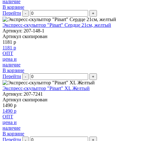
наличие
В корзине
Перейти
-
+
Экспресс-скульптор "Pinart" Сердце 21см, желтый
Артикул: 207-148-1
Артикул скопирован
1181 р
1181 р
ОПТ
цена и
наличие
В корзине
Перейти
-
+
Экспресс-скульптор "Pinart" XL Желтый
Артикул: 207-7241
Артикул скопирован
1490 р
1490 р
ОПТ
цена и
наличие
В корзине
Перейти
-
+