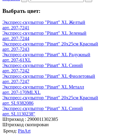
Выбрать цвет:
Экспресс-скульптор "Pinart" XL Желтый
арт. 207-7241
Экспресс-скульптор "Pinart" XL Зеленый
арт. 207-7244
Экспресс-скульптор "Pinart" 20х25см Красный
арт. 207-7243
Экспресс-скульптор "Pinart" XL Радужный
арт. 207-61XL
Экспресс-скульптор "Pinart" XL Синий
арт. 207-7242
Экспресс-скульптор "Pinart" XL Фиолетовый
арт. 207-7247
Экспресс-скульптор "Pinart" XL Металл
арт. 207-170MLXL
Экспресс-скульптор "Pinart" 20х25см Красный
арт. SL9382086
Экспресс-скульптор "Pinart" XL Синий
арт. SL1130238"
Штрихкод :
2900011302385
Штрихкод скопирован
Бренд:
PinArt