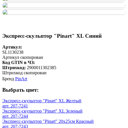
Экспресс-скульптор "Pinart" XL Синий
Артикул:
SL1130238
Артикул скопирован
Код GTIN в ЧЗ:
Штрихкод:
2900011302385
Штрихкод скопирован
Бренд
PinArt
Выбрать цвет:
Экспресс-скульптор "Pinart" XL Желтый
арт. 207-7241
Экспресс-скульптор "Pinart" XL Зеленый
арт. 207-7244
Экспресс-скульптор "Pinart" 20х25см Красный
арт. 207-7243