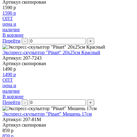
Артикул скопирован
1590 р
1590 р
ОПТ
цена и
наличие
В корзине
Перейти
-
+
Экспресс-скульптор "Pinart" 20х25см Красный
Артикул: 207-7243
Артикул скопирован
1490 р
1490 р
ОПТ
цена и
наличие
В корзине
Перейти
-
+
Экспресс-скульптор "Pinart" Мишень 17см
Артикул: 207-81M
Артикул скопирован
859 р
859 р