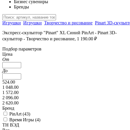
Бизнес сувениры
Бренды
Игрушки
Игрушки
Творчество и рисование
Pinart 3D-скульпт
Экспресс-скульптор "Pinart" XL Синий PinArt - Pinart 3D-
скульптор - Творчество и рисование, 1 190.00 ₽
Подбор параметров
Цена
От
До
524.00
1 048.00
1 572.00
2 096.00
2 620.00
Бренд
PinArt (
43
)
Время Игры (
4
)
ТН ВЭД