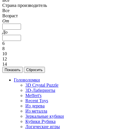
Все
Страна производитель
Все
Возраст
От
До
6
8
10
12
14
Головоломки
3D Crystal Puzzle
3D-Лабиринты
Meffert's
Recent Toys
Из дерева
Из металла
Зеркальные кубики
Кубики Рубика
Логические игры