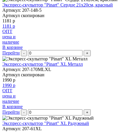
Экспресс-скульптор "Pinart" Сердце 21х20см, красный
Артикул: 207-148-5
Артикул скопирован
1181 р
1181 р
ОПТ
цена и
наличие
В корзине
Перейти
-
+
Экспресс-скульптор "Pinart" XL Металл
Артикул: 207-170MLXL
Артикул скопирован
1990 р
1990 р
ОПТ
цена и
наличие
В корзине
Перейти
-
+
Экспресс-скульптор "Pinart" XL Радужный
Артикул: 207-61XL