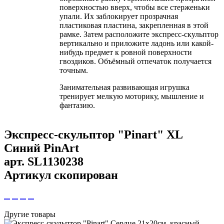
поверхностью вверх, чтобы все стерженьки
упали. Их заблокирует прозрачная
пластиковая пластина, закрепленная в этой
рамке. Затем расположите экспресс-скульптор
вертикально и приложите ладонь или какой-
нибудь предмет к ровной поверхности
гвоздиков. Объёмный отпечаток получается
точным.
Занимательная развивающая игрушка
тренирует мелкую моторику, мышление и
фантазию.
Экспресс-скульптор "Pinart" XL
Синий PinArt
арт.
SL1130238
Артикул скопирован
...
...
...
...
Другие товары