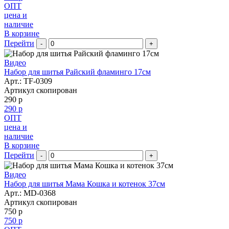
ОПТ
цена и
наличие
В корзине
Перейти
-
+
Видео
Набор для шитья Райский фламинго 17см
Арт.:
TF-0309
Артикул скопирован
290 р
290 р
ОПТ
цена и
наличие
В корзине
Перейти
-
+
Видео
Набор для шитья Мама Кошка и котенок 37см
Арт.:
MD-0368
Артикул скопирован
750 р
750 р