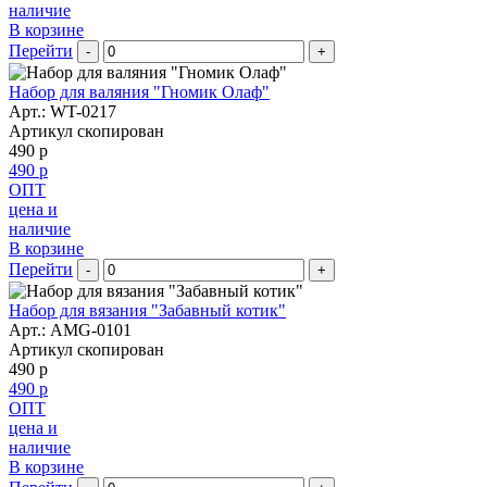
наличие
В корзине
Перейти
-
+
Набор для валяния "Гномик Олаф"
Арт.:
WT-0217
Артикул скопирован
490 р
490 р
ОПТ
цена и
наличие
В корзине
Перейти
-
+
Набор для вязания "Забавный котик"
Арт.:
AMG-0101
Артикул скопирован
490 р
490 р
ОПТ
цена и
наличие
В корзине