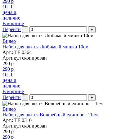
290 р
ОПТ
цена и
наличие
В корзине
Перейти
-
+
Видео
Набор для шитья Любимый мишка 10см
Арт.:
TF-0364
Артикул скопирован
290 р
290 р
ОПТ
цена и
наличие
В корзине
Перейти
-
+
Видео
Набор для шитья Волшебный единорог 11см
Арт.:
TF-0310
Артикул скопирован
290 р
290 р