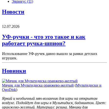
Эврикус
(11)
Новости
12.07.2026
УФ-ручки - что это такое и как
работает ручка-шпион?
Использование УФ-ручек давно вышло за рамки детских
игрушек.
Новинки
Мячик для Мультидиска оранжево-желтый
(
Мультидиски и
OgoDisk
)
Яркий и необычный мяч-воланчик для игры на открытом
воздухе. Подойдут для игры в Мультидиск, бадминтон. Цвет:
оранжево-желтый. Материал: резина. Мячики для