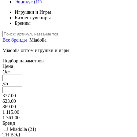
Эврикус
(11)
Игрушки и Игры
Бизнес сувениры
Бренды
Все бренды
Miadolla
Miadolla оптом игрушки и игры
Подбор параметров
Цена
От
До
377.00
623.00
869.00
1 115.00
1 361.00
Бренд
Miadolla (
21
)
ТН ВЭД