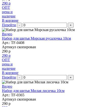
290 р
ОПТ
цена и
наличие
В корзине
Перейти
-
+
Видео
Набор для шитья Морская русалочка 10см
Арт.:
TF-0408
Артикул скопирован
290 р
290 р
ОПТ
цена и
наличие
В корзине
Перейти
-
+
Видео
Набор для шитья Милая лисичка 10см
Арт.:
TF-0365
Артикул скопирован
290 р