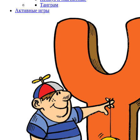
Танграм
Активные игры