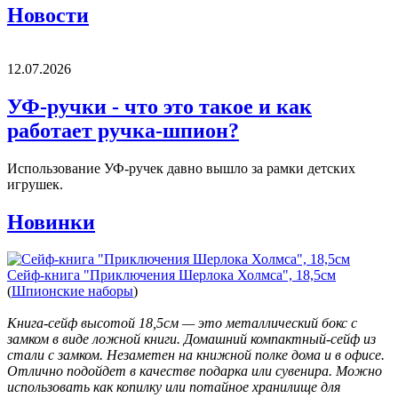
Новости
12.07.2026
УФ-ручки - что это такое и как
работает ручка-шпион?
Использование УФ-ручек давно вышло за рамки детских
игрушек.
Новинки
Сейф-книга "Приключения Шерлока Холмса", 18,5см
(
Шпионские наборы
)
Книга-сейф высотой 18,5см — это металлический бокс с
замком в виде ложной книги. Домашний компактный-сейф из
стали с замком. Незаметен на книжной полке дома и в офисе.
Отлично подойдет в качестве подарка или сувенира. Можно
использовать как копилку или потайное хранилище для