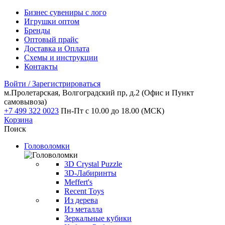
Бизнес сувениры с лого
Игрушки оптом
Бренды
Оптовый прайс
Доставка и Оплата
Схемы и инструкции
Контакты
Войти / Зарегистрироваться
м.Пролетарская, Волгоградский пр, д.2
(Офис и Пункт
самовывоза)
+7 499 322 0023
Пн-Пт с 10.00 до 18.00 (МСК)
Корзина
Поиск
Головоломки
3D Crystal Puzzle
3D-Лабиринты
Meffert's
Recent Toys
Из дерева
Из металла
Зеркальные кубики