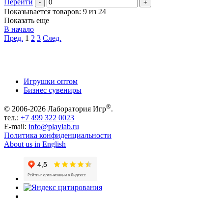
Перейти
-
+
Показывается товаров: 9 из 24
Показать еще
В начало
Пред.
1
2
3
След.
Игрушки оптом
Бизнес сувениры
®
© 2006-2026 Лаборатория Игр
.
тел.:
+7 499 322 0023
E-mail:
info@playlab.ru
Политика конфиденциальности
About us in English