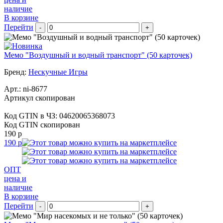
наличие
В корзине
Перейти
-
+
Мемо "Воздушный и водный транспорт" (50 карточек)
Бренд:
Нескучные Игры
Арт.:
ni-8677
Артикул скопирован
Код GTIN в ЧЗ:
04620065368073
Код GTIN скопирован
190 р
190 р
ОПТ
цена и
наличие
В корзине
Перейти
-
+