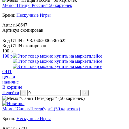
Мемо "Птицы России" 50 карточек
Бренд:
Нескучные Игры
Арт.:
ni-8647
Артикул скопирован
Код GTIN в ЧЗ:
04620065367625
Код GTIN скопирован
190 р
190 р
ОПТ
цена и
наличие
В корзине
Перейти
-
+
Мемо "Санкт-Петербург" (50 карточек)
Бренд:
Нескучные Игры
Арт.:
ni-7201