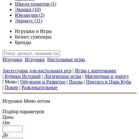
Школа талантов
(1)
Эврики
(10)
Юнландия
(2)
Эврикус
(11)
Игрушки и Игры
Бизнес сувениры
Бренды
Игрушки
Игрушки
Настольные игры
Аксессуары для настольных игр
|
Игры с карточками
|
Кубики Историй
|
Логические игры
|
Магнитные в дорогу
|
Мемо
|
Обучение и Развитие
|
Пазлы
|
Пентаго и Царь Куба
|
Покер
|
Развлекательные
Игрушки Мемо оптом
Подбор параметров
Цена
От
До