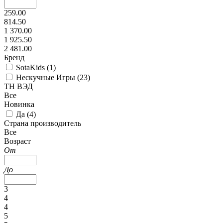
259.00
814.50
1 370.00
1 925.50
2 481.00
Бренд
SotaKids (
1
)
Нескучные Игры (
23
)
ТН ВЭД
Все
Новинка
Да (
4
)
Страна производитель
Все
Возраст
От
До
3
4
4
5