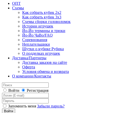
ОПТ
Схемы
Как собрать кубик 2х2
Как собрать кубик 3х3
Схемы сборки головоломок
Истории игрушек
Йо-Йо термины и трюки
Йо-Йо ЧаВо/FAQ
Соревнования
Неплательщики
Шутки о кубике Рубика
О подделках игрушек
Доставка/Партнеры
Доставка заказов на сайте
Оферта
Условия обмена и возврата
О компании/Контакты
Войти
Регистрация
Запомнить меня
Забыли пароль?