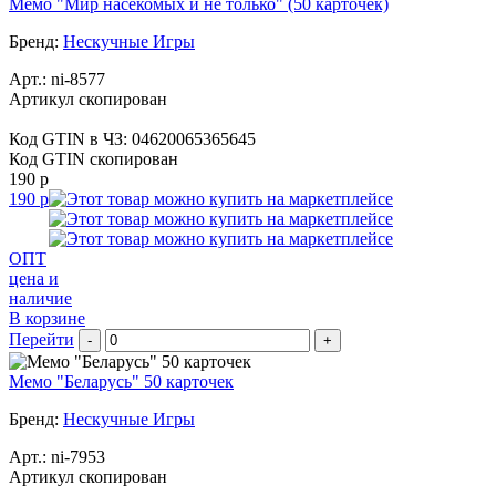
Мемо "Мир насекомых и не только" (50 карточек)
Бренд:
Нескучные Игры
Арт.:
ni-8577
Артикул скопирован
Код GTIN в ЧЗ:
04620065365645
Код GTIN скопирован
190 р
190 р
ОПТ
цена и
наличие
В корзине
Перейти
-
+
Мемо "Беларусь" 50 карточек
Бренд:
Нескучные Игры
Арт.:
ni-7953
Артикул скопирован