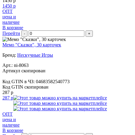
1450 р
1450 р
ОПТ
цена и
наличие
В корзине
Перейти
-
+
Мемо "Сказки", 30 карточек
Бренд:
Нескучные Игры
Арт.:
ni-8063
Артикул скопирован
Код GTIN в ЧЗ:
04683582540773
Код GTIN скопирован
287 р
287 р
ОПТ
цена и
наличие
В корзине