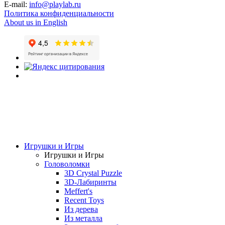
E-mail:
info@playlab.ru
Политика конфиденциальности
About us in English
Игрушки и Игры
Игрушки и Игры
Головоломки
3D Crystal Puzzle
3D-Лабиринты
Meffert's
Recent Toys
Из дерева
Из металла