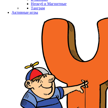
Неокуб и Магнитные
Танграм
Активные игры