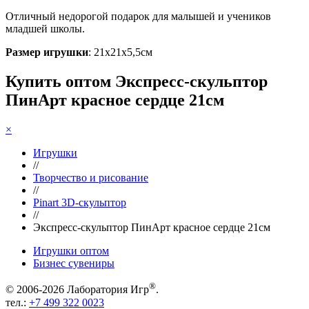
Отличный недорогой подарок для малышей и учеников
младшей школы.
Размер игрушки
: 21х21х5,5см
Купить оптом Экспресс-скульптор
ПинАрт красное сердце 21см
×
Игрушки
//
Творчество и рисование
//
Pinart 3D-скульптор
//
Экспресс-скульптор ПинАрт красное сердце 21см
Игрушки оптом
Бизнес сувениры
®
© 2006-2026 Лаборатория Игр
.
тел.:
+7 499 322 0023