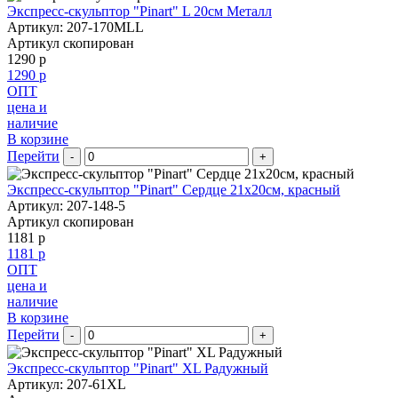
Экспресс-скульптор "Pinart" L 20см Металл
Артикул: 207-170MLL
Артикул скопирован
1290 р
1290 р
ОПТ
цена и
наличие
В корзине
Перейти
-
+
Экспресс-скульптор "Pinart" Сердце 21х20см, красный
Артикул: 207-148-5
Артикул скопирован
1181 р
1181 р
ОПТ
цена и
наличие
В корзине
Перейти
-
+
Экспресс-скульптор "Pinart" XL Радужный
Артикул: 207-61XL