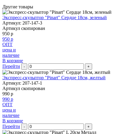
Другие товары
Экспресс-скульптор "Pinart" Сердце 18см, зеленый
Артикул: 207-147-3
Артикул скопирован
950 р
950 р
ОПТ
цена и
наличие
В корзине
Перейти
-
+
Экспресс-скульптор "Pinart" Сердце 18см, желтый
Артикул: 207-147-1
Артикул скопирован
990 р
990 р
ОПТ
цена и
наличие
В корзине
Перейти
-
+