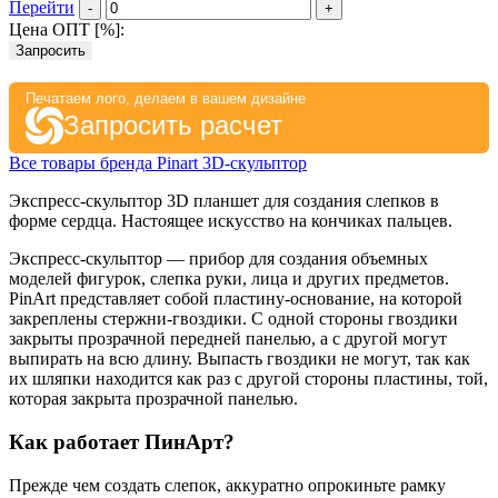
Перейти
-
+
Цена ОПТ [
%
]:
Запросить
Печатаем лого, делаем в вашем дизайне
Запросить расчет
Все товары бренда Pinart 3D-скульптор
Экспресс-скульптор 3D планшет для создания слепков в
форме сердца. Настоящее искусство на кончиках пальцев.
Экспресс-скульптор — прибор для создания объемных
моделей фигурок, слепка руки, лица и других предметов.
PinArt представляет собой пластину-основание, на которой
закреплены стержни-гвоздики. С одной стороны гвоздики
закрыты прозрачной передней панелью, а с другой могут
выпирать на всю длину. Выпасть гвоздики не могут, так как
их шляпки находится как раз с другой стороны пластины, той,
которая закрыта прозрачной панелью.
Как работает ПинАрт?
Прежде чем создать слепок, аккуратно опрокиньте рамку