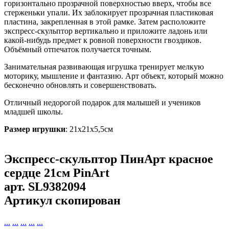
горизонтально прозрачной поверхностью вверх, чтобы все
стерженьки упали. Их заблокирует прозрачная пластиковая
пластина, закрепленная в этой рамке. Затем расположите
экспресс-скульптор вертикально и приложите ладонь или
какой-нибудь предмет к ровной поверхности гвоздиков.
Объёмный отпечаток получается точным.
Занимательная развивающая игрушка тренирует мелкую
моторику, мышление и фантазию. Арт объект, который можно
бесконечно обновлять и совершенствовать.
Отличный недорогой подарок для малышей и учеников
младшей школы.
Размер игрушки
: 21х21х5,5см
Экспресс-скульптор ПинАрт красное
сердце 21см PinArt
арт.
SL9382094
Артикул скопирован
...
...
...
...
...