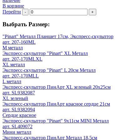
наличие
В корзине
Перейти
-
+
Выбрать Размер:
"Pinart" Металл Планшет 17см, Экспресс-скульптор
арт. 207-160ML
M металл
Экспресс-скульптор "Pinart" XL Металл
арт. 207-170MLXL
XL металл
Экспресс-скульптор "Pinart" L 20см Металл
арт. 207-170MLL
L металл
Экспресс-скульптор ПинАрт XL зеленый 20х25см
арт. SL9382087
XL зеленый
Экспресс-скульптор ПинАрт красное сердце 21см
арт. SL9382094
Сердце красное
Экспресс-скульптор "Pinart" 9х11см MINI Металл
арт. SL409072
Мини металл
Экспресс-скульптор ПинАрт Металл 18,5см