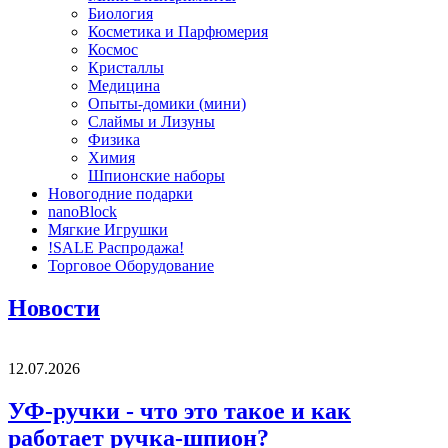
Биология
Косметика и Парфюмерия
Космос
Кристаллы
Медицина
Опыты-домики (мини)
Слаймы и Лизуны
Физика
Химия
Шпионские наборы
Новогодние подарки
nanoBlock
Мягкие Игрушки
!SALE Распродажа!
Торговое Оборудование
Новости
12.07.2026
УФ-ручки - что это такое и как
работает ручка-шпион?