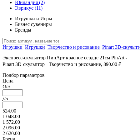
Юнландия
(2)
Эврикус
(11)
Игрушки и Игры
Бизнес сувениры
Бренды
Игрушки
Игрушки
Творчество и рисование
Pinart 3D-скульпт
Экспресс-скульптор ПинАрт красное сердце 21см PinArt -
Pinart 3D-скульптор - Творчество и рисование, 890.00 ₽
Подбор параметров
Цена
От
До
524.00
1 048.00
1 572.00
2 096.00
2 620.00
Бренд