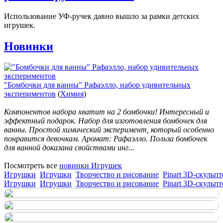
Использование УФ-ручек давно вышло за рамки детских
игрушек.
Новинки
"Бомбочки для ванны" Рафаэлло, набор удивительных
экспериментов
(
Химия
)
Компонентов набора хватит на 2 бомбочки! Интересный и
эффектный подарок. Набор для изготовления бомбочек для
ванны. Простой химический эксперимент, который особенно
понравится девочкам. Аромат: Рафаэлло. Польза бомбочек
для ванной доказана свойствами инг...
Посмотреть все
новинки Игрушек
Игрушки
Игрушки
Творчество и рисование
Pinart 3D-скульпт
Игрушки
Игрушки
Творчество и рисование
Pinart 3D-скульпт