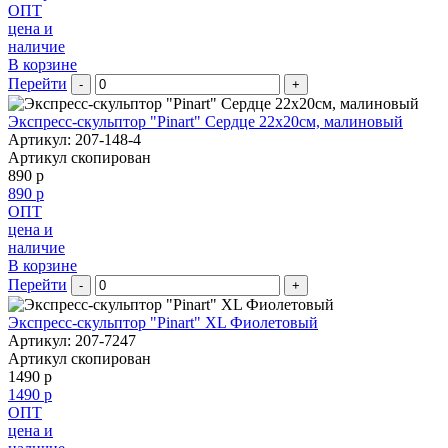
ОПТ
цена и
наличие
В корзине
Перейти
-
+
Экспресс-скульптор "Pinart" Сердце 22х20см, малиновый
Артикул: 207-148-4
Артикул скопирован
890 р
890 р
ОПТ
цена и
наличие
В корзине
Перейти
-
+
Экспресс-скульптор "Pinart" XL Фиолетовый
Артикул: 207-7247
Артикул скопирован
1490 р
1490 р
ОПТ
цена и