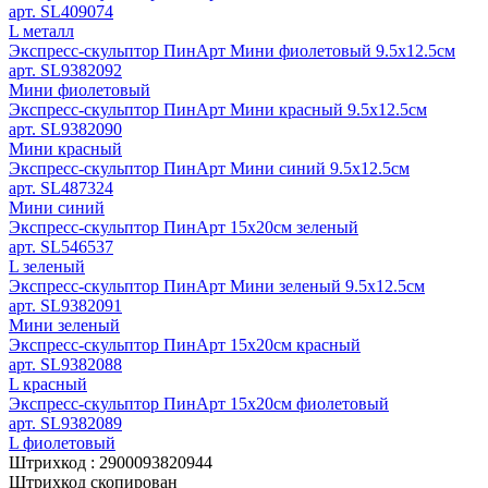
арт. SL409074
L металл
Экспресс-скульптор ПинАрт Мини фиолетовый 9.5х12.5см
арт. SL9382092
Мини фиолетовый
Экспресс-скульптор ПинАрт Мини красный 9.5х12.5см
арт. SL9382090
Мини красный
Экспресс-скульптор ПинАрт Мини синий 9.5х12.5см
арт. SL487324
Мини синий
Экспресс-скульптор ПинАрт 15х20см зеленый
арт. SL546537
L зеленый
Экспресс-скульптор ПинАрт Мини зеленый 9.5х12.5см
арт. SL9382091
Мини зеленый
Экспресс-скульптор ПинАрт 15х20см красный
арт. SL9382088
L красный
Экспресс-скульптор ПинАрт 15х20см фиолетовый
арт. SL9382089
L фиолетовый
Штрихкод :
2900093820944
Штрихкод скопирован