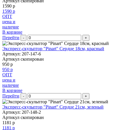
Артикул скопирован
1590 р
1590 р
ОПТ
цена и
наличие
В корзине
Перейти
-
+
Экспресс-скульптор "Pinart" Сердце 18см, красный
Артикул: 207-147-6
Артикул скопирован
950 р
950 р
ОПТ
цена и
наличие
В корзине
Перейти
-
+
Экспресс-скульптор "Pinart" Сердце 21см, зеленый
Артикул: 207-148-2
Артикул скопирован
1181 р
1181 р