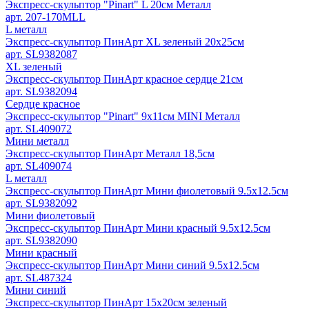
Экспресс-скульптор "Pinart" L 20см Металл
арт. 207-170MLL
L металл
Экспресс-скульптор ПинАрт XL зеленый 20х25см
арт. SL9382087
XL зеленый
Экспресс-скульптор ПинАрт красное сердце 21см
арт. SL9382094
Сердце красное
Экспресс-скульптор "Pinart" 9х11см MINI Металл
арт. SL409072
Мини металл
Экспресс-скульптор ПинАрт Металл 18,5см
арт. SL409074
L металл
Экспресс-скульптор ПинАрт Мини фиолетовый 9.5х12.5см
арт. SL9382092
Мини фиолетовый
Экспресс-скульптор ПинАрт Мини красный 9.5х12.5см
арт. SL9382090
Мини красный
Экспресс-скульптор ПинАрт Мини синий 9.5х12.5см
арт. SL487324
Мини синий
Экспресс-скульптор ПинАрт 15х20см зеленый