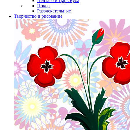
Пентаго и Царь Куба
Покер
Развлекательные
Творчество и рисование