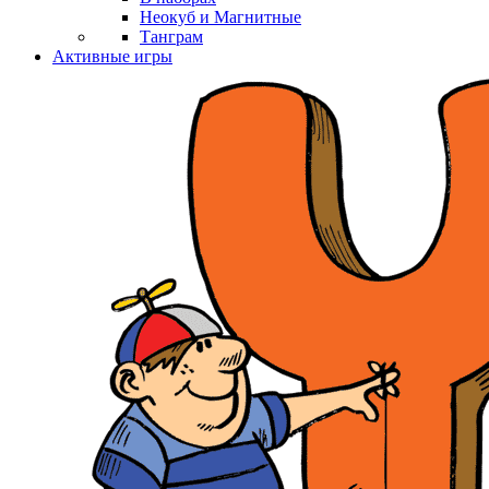
Неокуб и Магнитные
Танграм
Активные игры