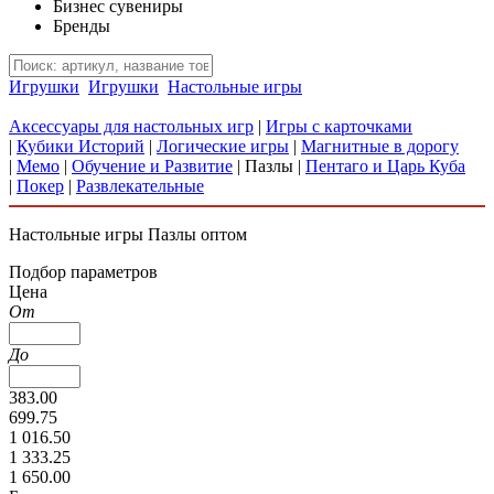
Бизнес сувениры
Бренды
Игрушки
Игрушки
Настольные игры
Аксессуары для настольных игр
|
Игры с карточками
|
Кубики Историй
|
Логические игры
|
Магнитные в дорогу
|
Мемо
|
Обучение и Развитие
|
Пазлы
|
Пентаго и Царь Куба
|
Покер
|
Развлекательные
Настольные игры Пазлы оптом
Подбор параметров
Цена
От
До
383.00
699.75
1 016.50
1 333.25
1 650.00