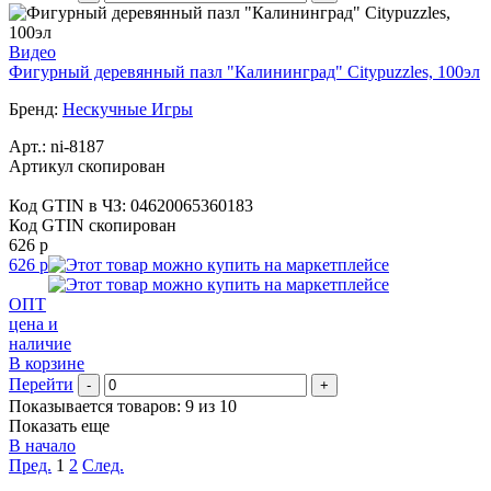
Видео
Фигурный деревянный пазл "Калининград" Citypuzzles, 100эл
Бренд:
Нескучные Игры
Арт.:
ni-8187
Артикул скопирован
Код GTIN в ЧЗ:
04620065360183
Код GTIN скопирован
626 р
626 р
ОПТ
цена и
наличие
В корзине
Перейти
-
+
Показывается товаров: 9 из 10
Показать еще
В начало
Пред.
1
2
След.