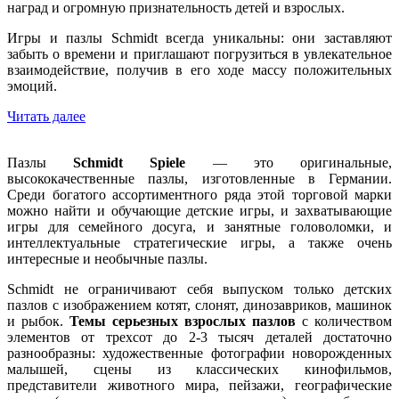
наград и огромную признательность детей и взрослых.
Игры и пазлы Schmidt всегда уникальны: они заставляют
забыть о времени и приглашают погрузиться в увлекательное
взаимодействие, получив в его ходе массу положительных
эмоций.
Читать далее
Пазлы
Schmidt Spiele
— это оригинальные,
высококачественные пазлы, изготовленные в Германии.
Среди богатого ассортиментного ряда этой торговой марки
можно найти и обучающие детские игры, и захватывающие
игры для семейного досуга, и занятные головоломки, и
интеллектуальные стратегические игры, а также очень
интересные и необычные пазлы.
Schmidt не ограничивают себя выпуском только детских
пазлов с изображением котят, слонят, динозавриков, машинок
и рыбок.
Темы серьезных взрослых пазлов
с количеством
элементов от трехсот до 2-3 тысяч деталей достаточно
разнообразны: художественные фотографии новорожденных
малышей, сцены из классических кинофильмов,
представители животного мира, пейзажи, географические