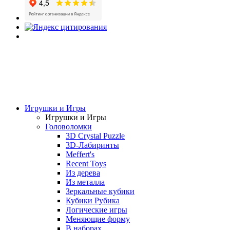
Игрушки и Игры
Игрушки и Игры
Головоломки
3D Crystal Puzzle
3D-Лабиринты
Meffert's
Recent Toys
Из дерева
Из металла
Зеркальные кубики
Кубики Рубика
Логические игры
Меняющие форму
В наборах