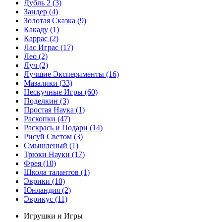
Дубль 2
(3)
Зандер
(4)
Золотая Сказка
(9)
Какаду
(1)
Каррас
(2)
Лас Играс
(17)
Лео
(2)
Луч
(2)
Лучшие Эксперименты
(16)
Мазалики
(33)
Нескучные Игры
(60)
Поделкин
(3)
Простая Наука
(1)
Раскопки
(47)
Раскрась и Подари
(14)
Рисуй Светом
(3)
Смышленый
(1)
Трюки Науки
(17)
Фрея
(10)
Школа талантов
(1)
Эврики
(10)
Юнландия
(2)
Эврикус
(11)
Игрушки и Игры