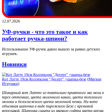
12.07.2026
УФ-ручки - что это такое и как
работает ручка-шпион?
Использование УФ-ручек давно вышло за рамки детских
игрушек.
Новинки
Кот Латте 19см Коллекция "Десерт" +шапка-безе
(
Мягкие
Игрушки
)
Шикарный кот Латте из тактильно приятного эко меха в
трех оттенках, цвета молочного какао, цвета топленого
молока и белоснежного цвета молочной пенки. На коте
объемная шапочка в виде пирожного Безе с кремовой
верхушкой. Шапочка сшита из мягкого софта цвета крема,