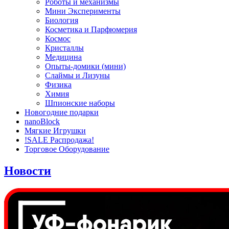
Роботы и механизмы
Мини Эксперименты
Биология
Косметика и Парфюмерия
Космос
Кристаллы
Медицина
Опыты-домики (мини)
Слаймы и Лизуны
Физика
Химия
Шпионские наборы
Новогодние подарки
nanoBlock
Мягкие Игрушки
!SALE Распродажа!
Торговое Оборудование
Новости