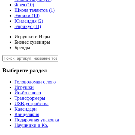
Фрея
(10)
Школа талантов
(1)
Эврики
(10)
Юнландия
(2)
Эврикус
(11)
Игрушки и Игры
Бизнес сувениры
Бренды
Выберите раздел
Головоломки с лого
Игрушки
Йо-йо с лого
Трансформеры
USB-устройства
Календари
Канцелярия
Подарочная упаковка
Наушники и Ко.