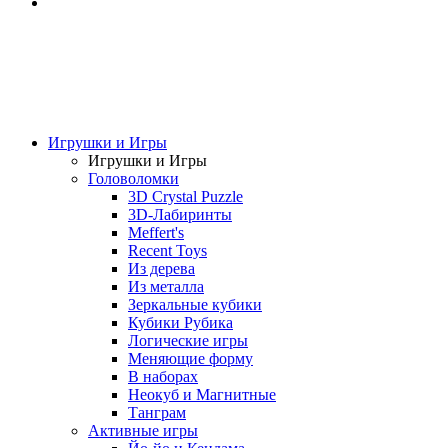
Игрушки и Игры
Игрушки и Игры
Головоломки
3D Crystal Puzzle
3D-Лабиринты
Meffert's
Recent Toys
Из дерева
Из металла
Зеркальные кубики
Кубики Рубика
Логические игры
Меняющие форму
В наборах
Неокуб и Магнитные
Танграм
Активные игры