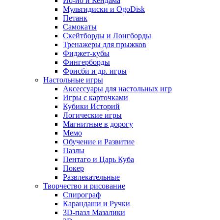
Йо-йо и Кендама
Мультидиски и OgoDisk
Петанк
Самокаты
Скейтборды и Лонгборды
Тренажеры для прыжков
Фиджет-кубы
Фингерборды
Фрисби и др. игры
Настольные игры
Аксессуары для настольных игр
Игры с карточками
Кубики Историй
Логические игры
Магнитные в дорогу
Мемо
Обучение и Развитие
Пазлы
Пентаго и Царь Куба
Покер
Развлекательные
Творчество и рисование
Спирограф
Карандаши и Ручки
3D-пазл Мазалики