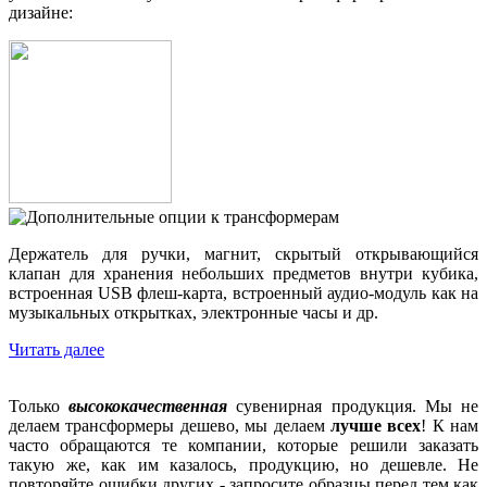
дизайне:
Держатель для ручки, магнит, скрытый открывающийся
клапан для хранения небольших предметов внутри кубика,
встроенная USB флеш-карта, встроенный аудио-модуль как на
музыкальных открытках, электронные часы и др.
Читать далее
Только
высококачественная
сувенирная продукция. Мы не
делаем трансформеры дешево, мы делаем
лучше всех
! К нам
часто обращаются те компании, которые решили заказать
такую же, как им казалось, продукцию, но дешевле. Не
повторяйте ошибки других - запросите образцы перед тем как