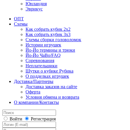
Юнландия
Эврикус
ОПТ
Схемы
Как собрать кубик 2х2
Как собрать кубик 3х3
Схемы сборки головоломок
Истории игрушек
Йо-Йо термины и трюки
Йо-Йо ЧаВо/FAQ
Соревнования
Неплательщики
Шутки о кубике Рубика
О подделках игрушек
Доставка/Партнеры
Доставка заказов на сайте
Оферта
Условия обмена и возврата
О компании/Контакты
Войти
Регистрация