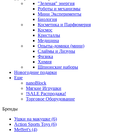
"Зеленая" энергия
Роботы и механизмы
Мини Эксперименты
Биология
Косметика и Парфюмерия
Космос
Кристаллы
Медицина
Опыты-домики (мини)
Слаймы и Лизуны
Физика
Химия
Шпионские наборы
Новогодние подарки
Еще
nanoBlock
Мягкие Игрушки
!SALE Распродажа!
Торговое Оборудование
Бренды
Ушки на макушке
(6)
Action Sports Toys
(6)
Meffert's
(4)