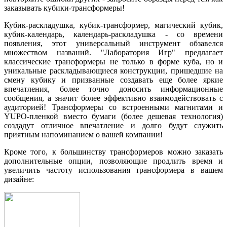
заказывать кубики-трансформеры!
Кубик-раскладушка, кубик-трансформер, магический кубик,
кубик-календарь, календарь-раскладушка - со времени
появления, этот универсальный инструмент обзавелся
множеством названий. "Лаборатория Игр" предлагает
классические трансформеры не только в форме куба, но и
уникальные раскладывающиеся конструкции, пришедшие на
смену кубику и призванные создавать еще более яркие
впечатления, более точно доносить информационные
сообщения, а значит более эффективно взаимодействовать с
аудиторией! Трансформеры со встроенными магнитами и
YUPO-пленкой вместо бумаги (более дешевая технология)
создадут отличное впечатление и долго будут служить
приятным напоминанием о вашей компании!
Кроме того, к большинству трансформеров можно заказать
дополнительные опции, позволяющие продлить время и
увеличить частоту использования трансформера в вашем
дизайне: