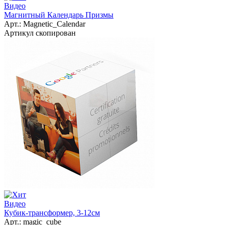
Видео
Магнитный Календарь Призмы
Арт.:
Magnetic_Calendar
Артикул скопирован
Видео
Кубик-трансформер, 3-12см
Арт.:
magic_cube