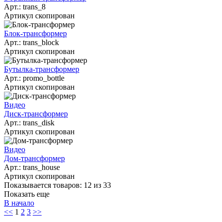
Арт.:
trans_8
Артикул скопирован
Блок-трансформер
Арт.:
trans_block
Артикул скопирован
Бутылка-трансформер
Арт.:
promo_bottle
Артикул скопирован
Видео
Диск-трансформер
Арт.:
trans_disk
Артикул скопирован
Видео
Дом-трансформер
Арт.:
trans_house
Артикул скопирован
Показывается товаров: 12 из 33
Показать еще
В начало
<<
1
2
3
>>