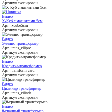
Артикул скопирован
Видео
X-Куб с магнитами 5см
Арт.:
xcube5cm
Артикул скопирован
Видео
Эллипс-трансформер
Арт.:
trans_ellipse
Артикул скопирован
Видео
Кредитка-трансформер
Арт.:
transform-card
Артикул скопирован
Видео
Цилиндр-трансформер
Арт.:
trans_cilindr
Артикул скопирован
Видео
8-гранный трансформер