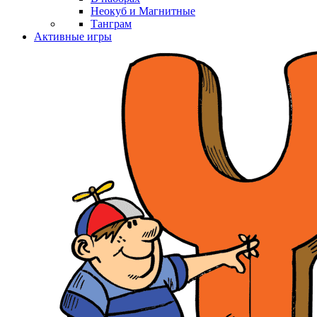
Неокуб и Магнитные
Танграм
Активные игры