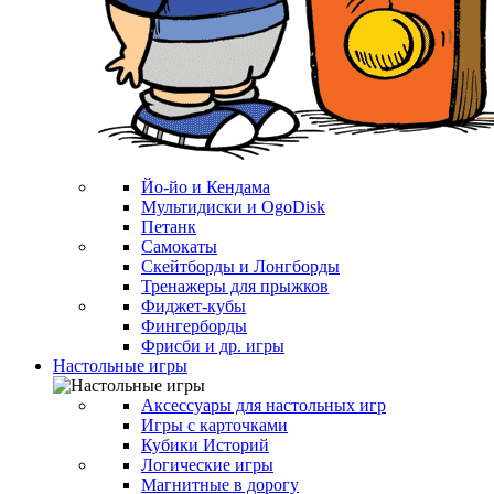
Йо-йо и Кендама
Мультидиски и OgoDisk
Петанк
Самокаты
Скейтборды и Лонгборды
Тренажеры для прыжков
Фиджет-кубы
Фингерборды
Фрисби и др. игры
Настольные игры
Аксессуары для настольных игр
Игры с карточками
Кубики Историй
Логические игры
Магнитные в дорогу