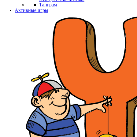
Танграм
Активные игры