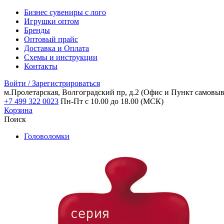
Бизнес сувениры с лого
Игрушки оптом
Бренды
Оптовый прайс
Доставка и Оплата
Схемы и инструкции
Контакты
Войти / Зарегистрироваться
м.Пролетарская, Волгоградский пр, д.2
(Офис и Пункт самовыв
+7 499 322 0023
Пн-Пт с 10.00 до 18.00 (МСК)
Корзина
Поиск
Головоломки