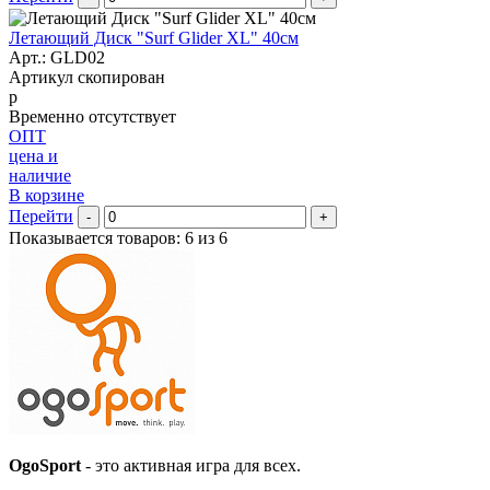
Летающий Диск "Surf Glider XL" 40см
Арт.:
GLD02
Артикул скопирован
р
Временно отсутствует
ОПТ
цена и
наличие
В корзине
Перейти
-
+
Показывается товаров: 6 из 6
OgoSport
- это активная игра для всех.