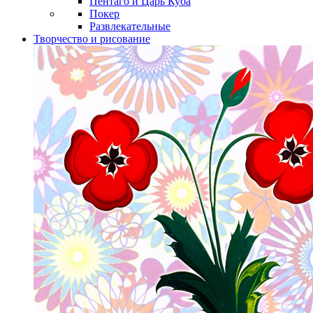
Пентаго и Царь Куба
Покер
Развлекательные
Творчество и рисование