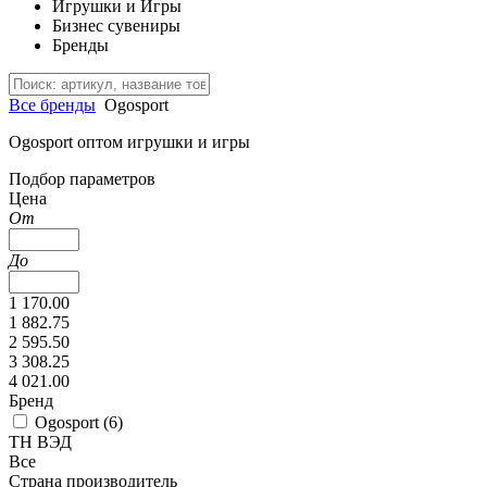
Игрушки и Игры
Бизнес сувениры
Бренды
Все бренды
Ogosport
Ogosport оптом игрушки и игры
Подбор параметров
Цена
От
До
1 170.00
1 882.75
2 595.50
3 308.25
4 021.00
Бренд
Ogosport (
6
)
ТН ВЭД
Все
Страна производитель