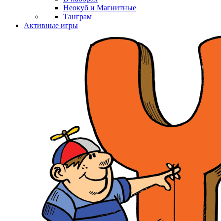
Неокуб и Магнитные
Танграм
Активные игры