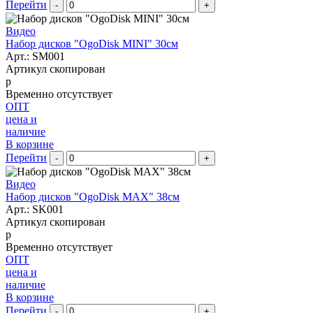
Перейти
-
+
Видео
Набор дисков "OgoDisk MINI" 30см
Арт.:
SM001
Артикул скопирован
р
Временно отсутствует
ОПТ
цена и
наличие
В корзине
Перейти
-
+
Видео
Набор дисков "OgoDisk MAX" 38см
Арт.:
SK001
Артикул скопирован
р
Временно отсутствует
ОПТ
цена и
наличие
В корзине
Перейти
-
+