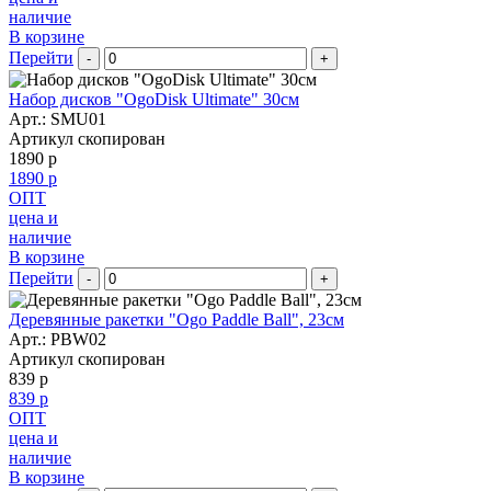
наличие
В корзине
Перейти
-
+
Набор дисков "OgoDisk Ultimate" 30см
Арт.:
SMU01
Артикул скопирован
1890 р
1890 р
ОПТ
цена и
наличие
В корзине
Перейти
-
+
Деревянные ракетки "Ogo Paddle Ball", 23см
Арт.:
PBW02
Артикул скопирован
839 р
839 р
ОПТ
цена и
наличие
В корзине