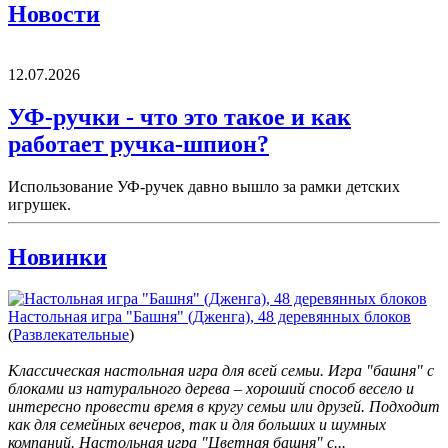
Новости
12.07.2026
УФ-ручки - что это такое и как
работает ручка-шпион?
Использование УФ-ручек давно вышло за рамки детских
игрушек.
Новинки
Настольная игра "Башня" (Дженга), 48 деревянных блоков
(
Развлекательные
)
Классическая настольная игра для всей семьи. Игра "башня" с
блоками из натурального дерева – хороший способ весело и
интересно провести время в кругу семьи или друзей. Подходит
как для семейных вечеров, так и для больших и шумных
компаний. Настольная игра "Цветная башня" с...