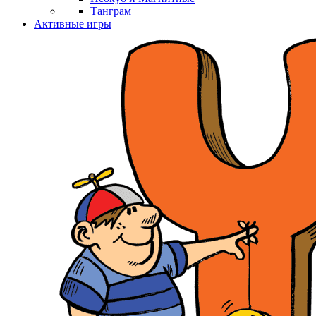
Танграм
Активные игры