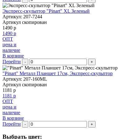
Экспресс-скульптор "Pinart" XL Зеленый
Артикул: 207-7244
Артикул скопирован
1490 р
1490 р
ОПТ
цена и
наличие
В корзине
Перейти
-
+
"Pinart" Металл Планшет 17см, Экспресс-скульптор
Артикул: 207-160ML
Артикул скопирован
1181 р
1181 р
ОПТ
цена и
наличие
В корзине
Перейти
-
+
Выбрать цвет: