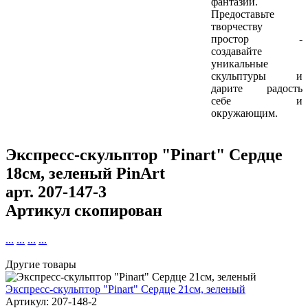
фантазии.
Предоставьте
творчеству
простор -
создавайте
уникальные
скульптуры и
дарите радость
себе и
окружающим.
Экспресс-скульптор "Pinart" Сердце
18см, зеленый PinArt
арт.
207-147-3
Артикул скопирован
...
...
...
...
Другие товары
Экспресс-скульптор "Pinart" Сердце 21см, зеленый
Артикул: 207-148-2