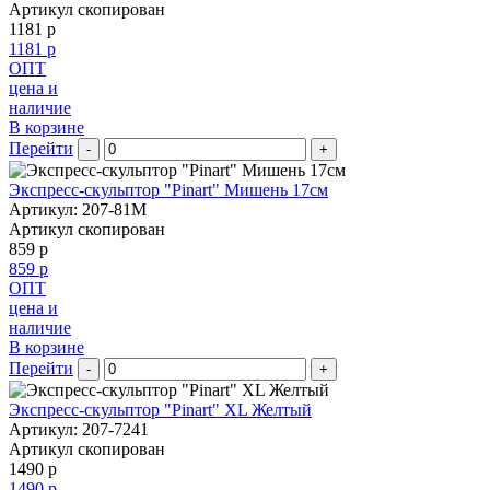
Артикул скопирован
1181 р
1181 р
ОПТ
цена и
наличие
В корзине
Перейти
-
+
Экспресс-скульптор "Pinart" Мишень 17см
Артикул: 207-81M
Артикул скопирован
859 р
859 р
ОПТ
цена и
наличие
В корзине
Перейти
-
+
Экспресс-скульптор "Pinart" XL Желтый
Артикул: 207-7241
Артикул скопирован
1490 р
1490 р