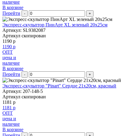
наличие
В корзине
Перейти
-
+
Экспресс-скульптор ПинАрт XL зеленый 20х25см
Артикул: SL9382087
Артикул скопирован
1190 р
1190 р
ОПТ
цена и
наличие
В корзине
Перейти
-
+
Экспресс-скульптор "Pinart" Сердце 21х20см, красный
Артикул: 207-148-5
Артикул скопирован
1181 р
1181 р
ОПТ
цена и
наличие
В корзине
Перейти
-
+