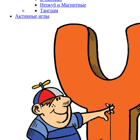
Неокуб и Магнитные
Танграм
Активные игры