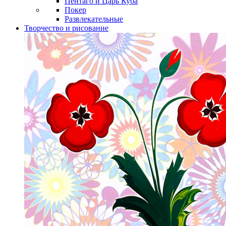
Пентаго и Царь Куба
Покер
Развлекательные
Творчество и рисование