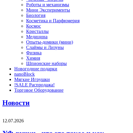
Роботы и механизмы
Мини Эксперименты
Биология
Косметика и Парфюмерия
Космос
Кристаллы
Медицина
Опыты-домики (мини)
Слаймы и Лизуны
Физика
Химия
Шпионские наборы
Новогодние подарки
nanoBlock
Мягкие Игрушки
!SALE Распродажа!
Торговое Оборудование
Новости
12.07.2026