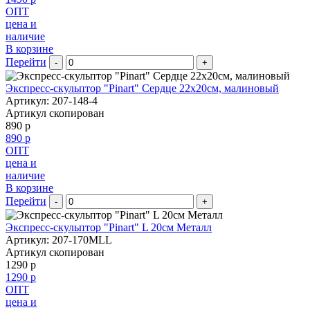
ОПТ
цена и
наличие
В корзине
Перейти
-
+
Экспресс-скульптор "Pinart" Сердце 22х20см, малиновый
Артикул: 207-148-4
Артикул скопирован
890 р
890 р
ОПТ
цена и
наличие
В корзине
Перейти
-
+
Экспресс-скульптор "Pinart" L 20см Металл
Артикул: 207-170MLL
Артикул скопирован
1290 р
1290 р
ОПТ
цена и