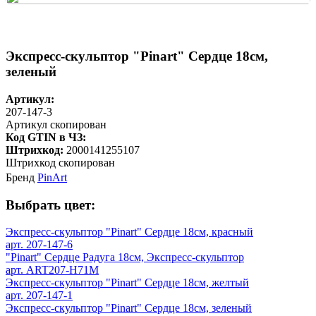
Экспресс-скульптор "Pinart" Сердце 18см,
зеленый
Артикул:
207-147-3
Артикул скопирован
Код GTIN в ЧЗ:
Штрихкод:
2000141255107
Штрихкод скопирован
Бренд
PinArt
Выбрать цвет:
Экспресс-скульптор "Pinart" Сердце 18см, красный
арт. 207-147-6
"Pinart" Сердце Радуга 18см, Экспресс-скульптор
арт. ART207-H71M
Экспресс-скульптор "Pinart" Сердце 18см, желтый
арт. 207-147-1
Экспресс-скульптор "Pinart" Сердце 18см, зеленый