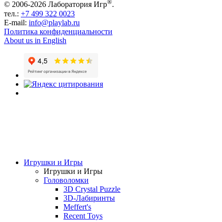
®
© 2006-2026 Лаборатория Игр
.
тел.:
+7 499 322 0023
E-mail:
info@playlab.ru
Политика конфиденциальности
About us in English
Игрушки и Игры
Игрушки и Игры
Головоломки
3D Crystal Puzzle
3D-Лабиринты
Meffert's
Recent Toys