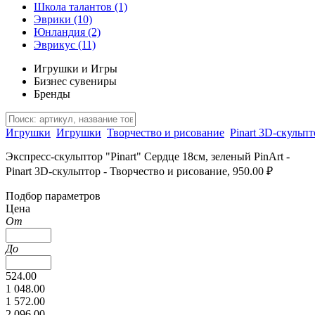
Школа талантов
(1)
Эврики
(10)
Юнландия
(2)
Эврикус
(11)
Игрушки и Игры
Бизнес сувениры
Бренды
Игрушки
Игрушки
Творчество и рисование
Pinart 3D-скульпт
Экспресс-скульптор "Pinart" Сердце 18см, зеленый PinArt -
Pinart 3D-скульптор - Творчество и рисование, 950.00 ₽
Подбор параметров
Цена
От
До
524.00
1 048.00
1 572.00
2 096.00