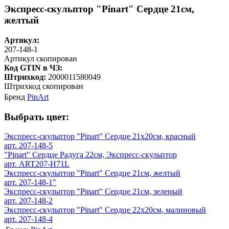
Экспресс-скульптор "Pinart" Сердце 21см,
желтый
Артикул:
207-148-1
Артикул скопирован
Код GTIN в ЧЗ:
Штрихкод:
2000011580049
Штрихкод скопирован
Бренд
PinArt
Выбрать цвет:
Экспресс-скульптор "Pinart" Сердце 21х20см, красный
арт. 207-148-5
"Pinart" Сердце Радуга 22см, Экспресс-скульптор
арт. ART207-H71L
Экспресс-скульптор "Pinart" Сердце 21см, желтый
арт. 207-148-1"
Экспресс-скульптор "Pinart" Сердце 21см, зеленый
арт. 207-148-2
Экспресс-скульптор "Pinart" Сердце 22х20см, малиновый
арт. 207-148-4