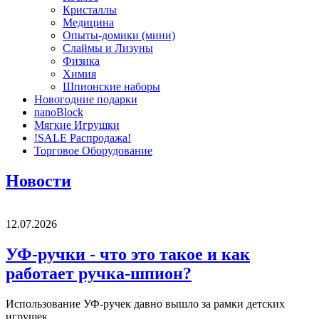
Кристаллы
Медицина
Опыты-домики (мини)
Слаймы и Лизуны
Физика
Химия
Шпионские наборы
Новогодние подарки
nanoBlock
Мягкие Игрушки
!SALE Распродажа!
Торговое Оборудование
Новости
12.07.2026
УФ-ручки - что это такое и как
работает ручка-шпион?
Использование УФ-ручек давно вышло за рамки детских
игрушек.