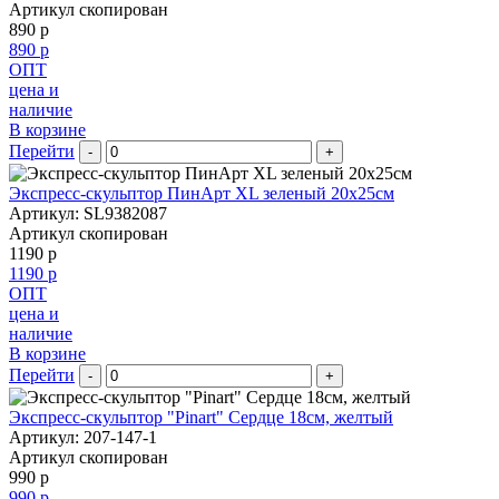
Артикул скопирован
890 р
890 р
ОПТ
цена и
наличие
В корзине
Перейти
-
+
Экспресс-скульптор ПинАрт XL зеленый 20х25см
Артикул: SL9382087
Артикул скопирован
1190 р
1190 р
ОПТ
цена и
наличие
В корзине
Перейти
-
+
Экспресс-скульптор "Pinart" Сердце 18см, желтый
Артикул: 207-147-1
Артикул скопирован
990 р
990 р