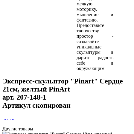
мелкую
моторику,
мышление и
фантазию.
Предоставьте
творчеству
простор -
создавайте
уникальные
скульптуры и
дарите радость
себе и
окружающим.
Экспресс-скульптор "Pinart" Сердце
21см, желтый PinArt
арт.
207-148-1
Артикул скопирован
...
...
...
Другие товары