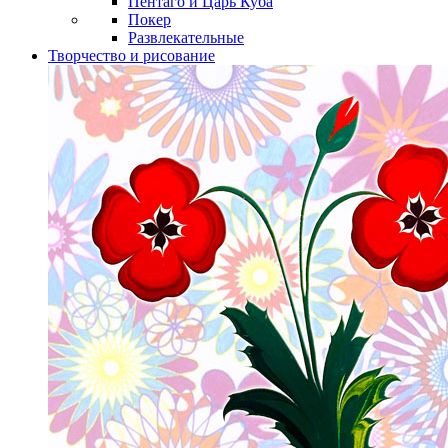
Пентаго и Царь Куба
Покер
Развлекательные
Творчество и рисование