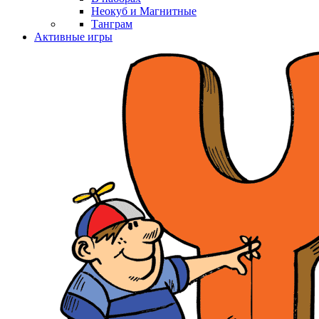
Неокуб и Магнитные
Танграм
Активные игры