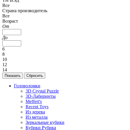
ТН ВЭД
Все
Страна производитель
Все
Возраст
От
До
6
8
10
12
14
Головоломки
3D Crystal Puzzle
3D-Лабиринты
Meffert's
Recent Toys
Из дерева
Из металла
Зеркальные кубики
Кубики Рубика