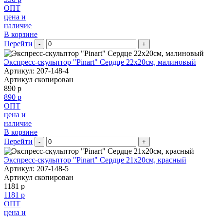
ОПТ
цена и
наличие
В корзине
Перейти
-
+
Экспресс-скульптор "Pinart" Сердце 22х20см, малиновый
Артикул: 207-148-4
Артикул скопирован
890 р
890 р
ОПТ
цена и
наличие
В корзине
Перейти
-
+
Экспресс-скульптор "Pinart" Сердце 21х20см, красный
Артикул: 207-148-5
Артикул скопирован
1181 р
1181 р
ОПТ
цена и