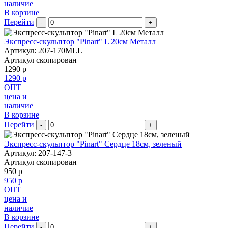
наличие
В корзине
Перейти
-
+
Экспресс-скульптор "Pinart" L 20см Металл
Артикул: 207-170MLL
Артикул скопирован
1290 р
1290 р
ОПТ
цена и
наличие
В корзине
Перейти
-
+
Экспресс-скульптор "Pinart" Сердце 18см, зеленый
Артикул: 207-147-3
Артикул скопирован
950 р
950 р
ОПТ
цена и
наличие
В корзине
Перейти
-
+