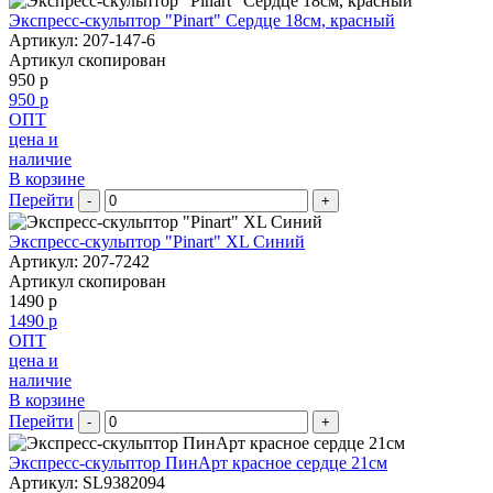
Экспресс-скульптор "Pinart" Сердце 18см, красный
Артикул: 207-147-6
Артикул скопирован
950 р
950 р
ОПТ
цена и
наличие
В корзине
Перейти
-
+
Экспресс-скульптор "Pinart" XL Синий
Артикул: 207-7242
Артикул скопирован
1490 р
1490 р
ОПТ
цена и
наличие
В корзине
Перейти
-
+
Экспресс-скульптор ПинАрт красное сердце 21см
Артикул: SL9382094