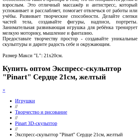
взрослым. Это отличный массажёр и антистресс, который
успокаивает и расслабляет, помогает отвлечься от работы или
учёбы. Развивает творческие способности. Делайте слепки
частей тела, создавайте фигуры, надписи, портреты.
Занимательная развивающая игрушка для ребёнка тренирует
мелкую моторику, мышление и фантазию.
Предоставьте творчеству простор - создавайте уникальные
скульптуры и дарите радость себе и окружающим.
Размер Макси "L": 21х20см.
Купить оптом Экспресс-скульптор
"Pinart" Сердце 21см, желтый
×
Игрушки
//
Творчество и рисование
//
Pinart 3D-скульптор
//
Экспресс-скульптор "Pinart" Сердце 21см, желтый