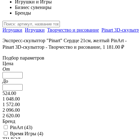
Игрушки и Игры
Бизнес сувениры
Бренды
Игрушки
Игрушки
Творчество и рисование
Pinart 3D-скульпт
Экспресс-скульптор "Pinart" Сердце 21см, желтый PinArt -
Pinart 3D-скульптор - Творчество и рисование, 1 181.00 ₽
Подбор параметров
Цена
От
До
524.00
1 048.00
1 572.00
2 096.00
2 620.00
Бренд
PinArt (
43
)
Время Игры (
4
)