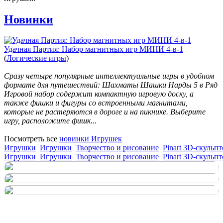
Новинки
Удачная Партия: Набор магнитных игр МИНИ 4-в-1
(
Логические игры
)
Сразу четыре популярные интеллектуальные игры в удобном
формате для путешествий: Шахматы Шашки Нарды 5 в Ряд
Игровой набор содержит компактную игровую доску, а
также фишки и фигуры со встроенными магнитами,
которые не растеряются в дороге и на пикнике. Выберите
игру, расположите фишк...
Посмотреть все
новинки Игрушек
Игрушки
Игрушки
Творчество и рисование
Pinart 3D-скульпт
Игрушки
Игрушки
Творчество и рисование
Pinart 3D-скульпт