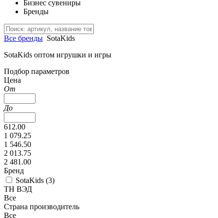
Бизнес сувениры
Бренды
Все бренды
SotaKids
SotaKids оптом игрушки и игры
Подбор параметров
Цена
От
До
612.00
1 079.25
1 546.50
2 013.75
2 481.00
Бренд
SotaKids (
3
)
ТН ВЭД
Все
Страна производитель
Все