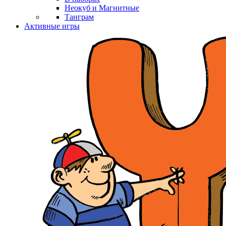
Неокуб и Магнитные
Танграм
Активные игры