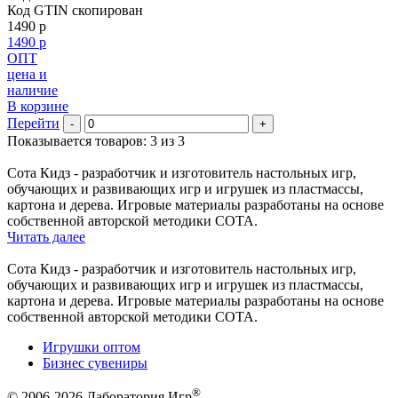
Код GTIN скопирован
1490 р
1490 р
ОПТ
цена и
наличие
В корзине
Перейти
-
+
Показывается товаров: 3 из 3
Сота Кидз - разработчик и изготовитель настольных игр,
обучающих и развивающих игр и игрушек из пластмассы,
картона и дерева. Игровые материалы разработаны на основе
собственной авторской методики СОТА.
Читать далее
Сота Кидз - разработчик и изготовитель настольных игр,
обучающих и развивающих игр и игрушек из пластмассы,
картона и дерева. Игровые материалы разработаны на основе
собственной авторской методики СОТА.
Игрушки оптом
Бизнес сувениры
®
© 2006-2026 Лаборатория Игр
.