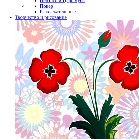
Пентаго и Царь Куба
Покер
Развлекательные
Творчество и рисование