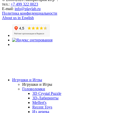
тел.:
+7 499 322 0023
E-mail:
info@playlab.ru
Политика конфиденциальности
About us in English
Игрушки и Игры
Игрушки и Игры
Головоломки
3D Crystal Puzzle
3D-Лабиринты
Meffert's
Recent Toys
Из дерева