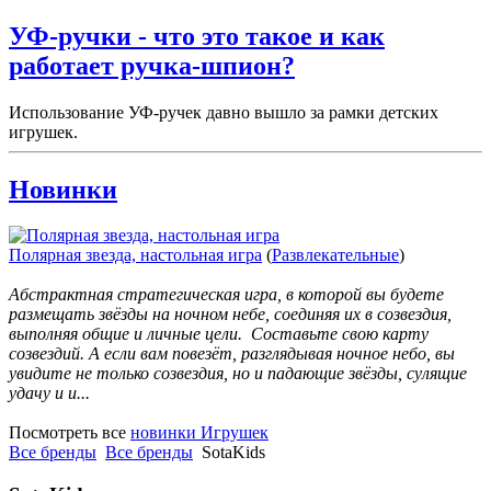
УФ-ручки - что это такое и как
работает ручка-шпион?
Использование УФ-ручек давно вышло за рамки детских
игрушек.
Новинки
Полярная звезда, настольная игра
(
Развлекательные
)
Абстрактная стратегическая игра, в которой вы будете
размещать звёзды на ночном небе, соединяя их в созвездия,
выполняя общие и личные цели. Составьте свою карту
созвездий. А если вам повезёт, разглядывая ночное небо, вы
увидите не только созвездия, но и падающие звёзды, сулящие
удачу и и...
Посмотреть все
новинки Игрушек
Все бренды
Все бренды
SotaKids