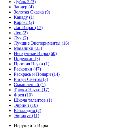
Дубль 2
(3)
Зандер
(4)
Золотая Сказка
(9)
Какаду
(1)
Каррас
(2)
Лас Играс
(17)
Лео
(2)
Луч
(2)
Лучшие Эксперименты
(16)
Мазалики
(33)
Нескучные Игры
(60)
Поделкин
(3)
Простая Наука
(1)
Раскопки
(47)
Раскрась и Подари
(14)
Рисуй Светом
(3)
Смышленый
(1)
Трюки Науки
(17)
Фрея
(10)
Школа талантов
(1)
Эврики
(10)
Юнландия
(2)
Эврикус
(11)
Игрушки и Игры