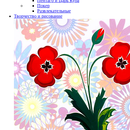
Пентаго и Царь Куба
Покер
Развлекательные
Творчество и рисование