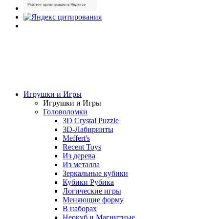
Игрушки и Игры
Игрушки и Игры
Головоломки
3D Crystal Puzzle
3D-Лабиринты
Meffert's
Recent Toys
Из дерева
Из металла
Зеркальные кубики
Кубики Рубика
Логические игры
Меняющие форму
В наборах
Неокуб и Магнитные