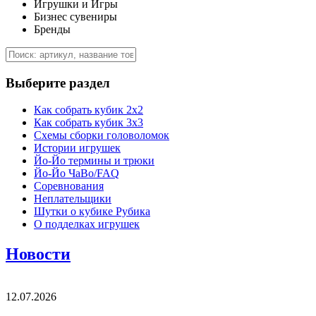
Игрушки и Игры
Бизнес сувениры
Бренды
Выберите раздел
Как собрать кубик 2х2
Как собрать кубик 3х3
Схемы сборки головоломок
Истории игрушек
Йо-Йо термины и трюки
Йо-Йо ЧаВо/FAQ
Соревнования
Неплательщики
Шутки о кубике Рубика
О подделках игрушек
Новости
12.07.2026