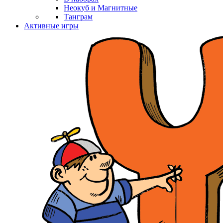
Неокуб и Магнитные
Танграм
Активные игры