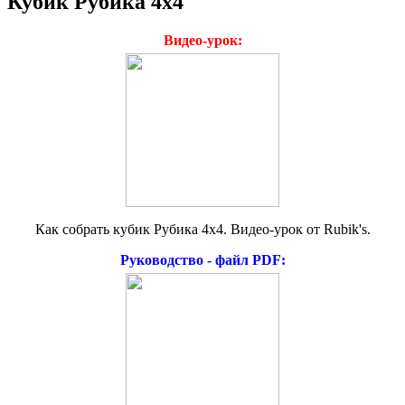
Кубик Рубика
4х4
Видео-урок:
Как собрать кубик Рубика 4х4. Видео-урок от Rubik's.
Руководство - файл PDF: