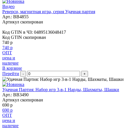
Видео
Реверси, магнитная игра, серия Удачная партия
Арт.:
BB4855
Артикул скопирован
Код GTIN в ЧЗ:
04895136048417
Код GTIN скопирован
740 р
740 р
ОПТ
цена и
наличие
В корзине
Перейти
-
+
Удачная Партия: Набор игр 3-в-1 Нарды, Шахматы, Шашки
Арт.:
BB3490
Артикул скопирован
690 р
690 р
ОПТ
цена и
наличие