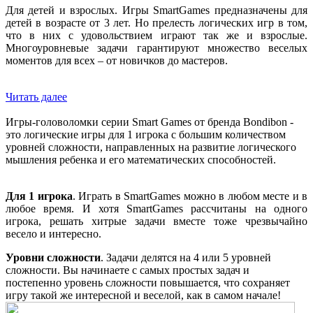
Для детей и взрослых. Игры SmartGames предназначены для
детей в возрасте от 3 лет. Но прелесть логических игр в том,
что в них с удовольствием играют так же и взрослые.
Многоуровневые задачи гарантируют множество веселых
моментов для всех – от новичков до мастеров.
Читать далее
Игры-головоломки серии Smart Games от бренда Bondibon -
это логические игры для 1 игрока с большим количеством
уровней сложности, направленных на развитие логического
мышления ребенка и его математических способностей.
Для 1 игрока
. Играть в SmartGames можно в любом месте и в
любое время. И хотя SmartGames рассчитаны на одного
игрока, решать хитрые задачи вместе тоже чрезвычайно
весело и интересно.
Уровни сложности
. Задачи делятся на 4 или 5 уровней
сложности. Вы начинаете с самых простых задач и
постепенно уровень сложности повышается, что сохраняет
игру такой же интересной и веселой, как в самом начале!