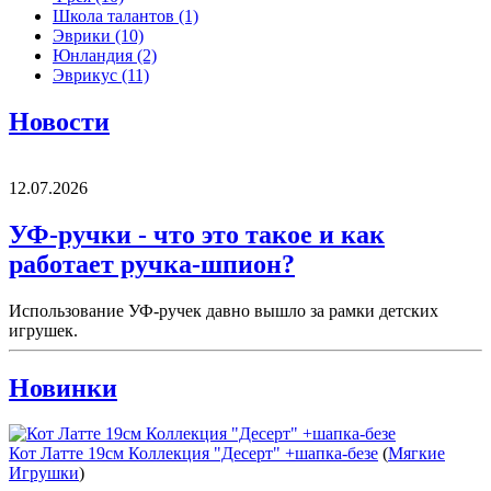
Школа талантов
(1)
Эврики
(10)
Юнландия
(2)
Эврикус
(11)
Новости
12.07.2026
УФ-ручки - что это такое и как
работает ручка-шпион?
Использование УФ-ручек давно вышло за рамки детских
игрушек.
Новинки
Кот Латте 19см Коллекция "Десерт" +шапка-безе
(
Мягкие
Игрушки
)