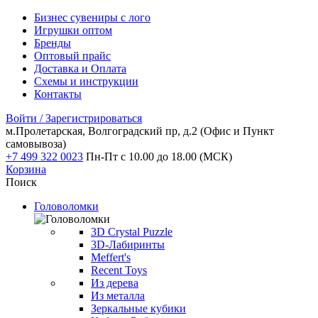
Бизнес сувениры с лого
Игрушки оптом
Бренды
Оптовый прайс
Доставка и Оплата
Схемы и инструкции
Контакты
Войти / Зарегистрироваться
м.Пролетарская, Волгоградский пр, д.2
(Офис и Пункт
самовывоза)
+7 499 322 0023
Пн-Пт с 10.00 до 18.00 (МСК)
Корзина
Поиск
Головоломки
3D Crystal Puzzle
3D-Лабиринты
Meffert's
Recent Toys
Из дерева
Из металла
Зеркальные кубики