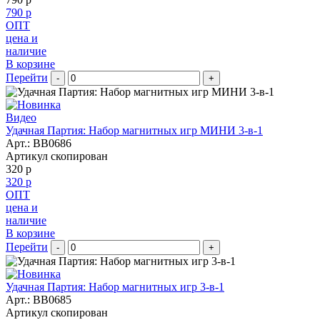
790 р
ОПТ
цена и
наличие
В корзине
Перейти
-
+
Видео
Удачная Партия: Набор магнитных игр МИНИ 3-в-1
Арт.:
BB0686
Артикул скопирован
320 р
320 р
ОПТ
цена и
наличие
В корзине
Перейти
-
+
Удачная Партия: Набор магнитных игр 3-в-1
Арт.:
BB0685
Артикул скопирован