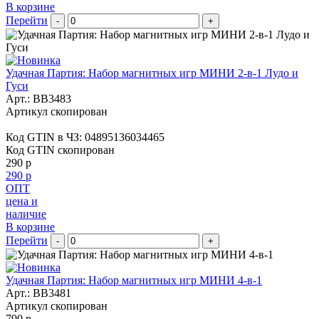
В корзине
Перейти
-
+
Удачная Партия: Набор магнитных игр МИНИ 2-в-1 Лудо и
Гуси
Арт.:
BB3483
Артикул скопирован
Код GTIN в ЧЗ:
04895136034465
Код GTIN скопирован
290 р
290 р
ОПТ
цена и
наличие
В корзине
Перейти
-
+
Удачная Партия: Набор магнитных игр МИНИ 4-в-1
Арт.:
BB3481
Артикул скопирован
790 р