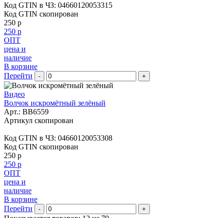
Код GTIN в ЧЗ:
04660120053315
Код GTIN скопирован
250 р
250 р
ОПТ
цена и
наличие
В корзине
Перейти
-
+
Видео
Волчок искромётный зелёный
Арт.:
BB6559
Артикул скопирован
Код GTIN в ЧЗ:
04660120053308
Код GTIN скопирован
250 р
250 р
ОПТ
цена и
наличие
В корзине
Перейти
-
+