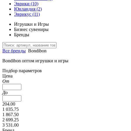
Эврики
(10)
Юнландия
(2)
Эврикус
(11)
Игрушки и Игры
Бизнес сувениры
Бренды
Все бренды
Bondibon
Bondibon оптом игрушки и игры
Подбор параметров
Цена
От
До
204.00
1 035.75
1 867.50
2 699.25
3 531.00
Бренд