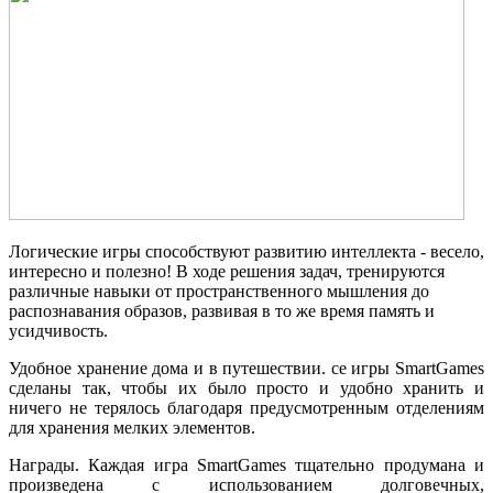
Логические игры способствуют развитию интеллекта - весело,
интересно и полезно! В ходе решения задач, тренируются
различные навыки от пространственного мышления до
распознавания образов, развивая в то же время память и
усидчивость.
Удобное хранение дома и в путешествии. се игры SmartGames
сделаны так, чтобы их было просто и удобно хранить и
ничего не терялось благодаря предусмотренным отделениям
для хранения мелких элементов.
Награды. Каждая игра SmartGames тщательно продумана и
произведена с использованием долговечных,