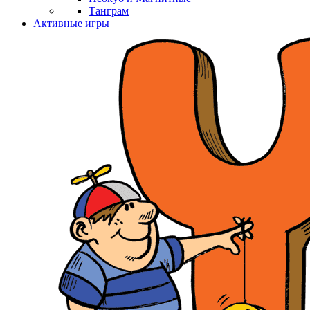
Танграм
Активные игры