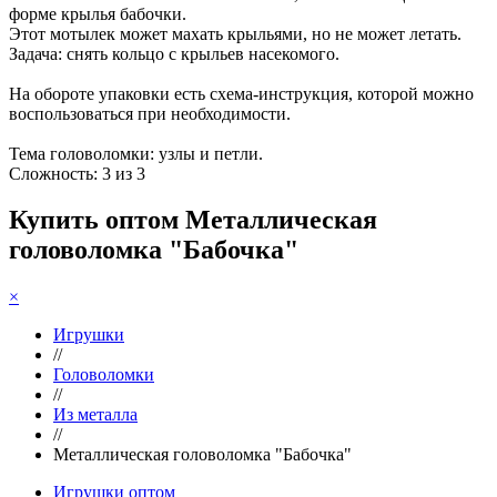
форме крылья бабочки.
Этот мотылек может махать крыльями, но не может летать.
Задача: снять кольцо с крыльев насекомого.
На обороте упаковки есть схема-инструкция, которой можно
воспользоваться при необходимости.
Тема головоломки: узлы и петли.
Сложность: 3 из 3
Купить оптом Металлическая
головоломка "Бабочка"
×
Игрушки
//
Головоломки
//
Из металла
//
Металлическая головоломка "Бабочка"
Игрушки оптом