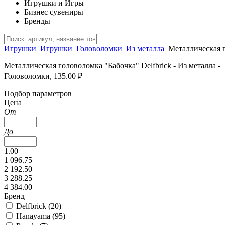
Игрушки и Игры
Бизнес сувениры
Бренды
Игрушки
Игрушки
Головоломки
Из металла
Металлическая 
Металлическая головоломка "Бабочка" Delfbrick - Из металла -
Головоломки, 135.00 ₽
Подбор параметров
Цена
От
До
1.00
1 096.75
2 192.50
3 288.25
4 384.00
Бренд
Delfbrick (
20
)
Hanayama (
95
)