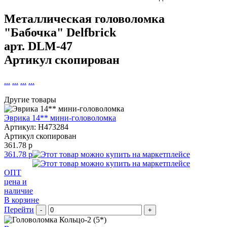
Металлическая головоломка
"Бабочка" Delfbrick
арт.
DLM-47
Артикул скопирован
...
...
...
...
Другие товары
Эврика 14** мини-головоломка
Артикул: H473284
Артикул скопирован
361.78 р
361.78 р
ОПТ
цена и
наличие
В корзине
Перейти
-
+