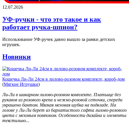
12.07.2026
УФ-ручки - что это такое и как
работает ручка-шпион?
Использование УФ-ручек давно вышло за рамки детских
игрушек.
Новинки
Кошечка Ли-Ли 24см в лилово-розовом комплекте, короб-дом
(
Мягкие Игрушки
)
Ли-Ли в шикарном лилово-розовом комплекте. Платьице без
рукавов из розового крепа и нежно-розовой сеточки, спереди
украшено бантом. Мягкая меховая шубка на подкладе. На
голове у Ли-Ли берет из бархатистого софта лилово-розового
цвета с меховым помпоном. Особенности дизайна и элементы
текстильно...