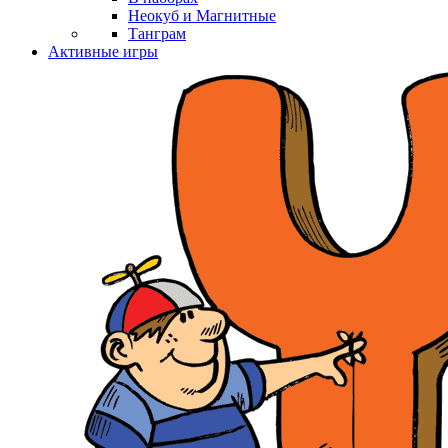
Неокуб и Магнитные
Танграм
Активные игры