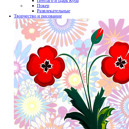
Пентаго и Царь Куба
Покер
Развлекательные
Творчество и рисование