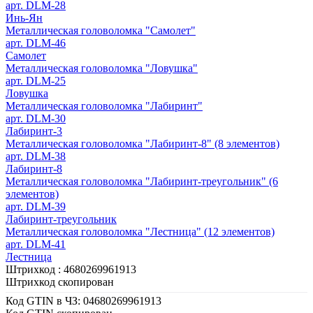
арт. DLM-28
Инь-Ян
Металлическая головоломка "Самолет"
арт. DLM-46
Самолет
Металлическая головоломка "Ловушка"
арт. DLM-25
Ловушка
Металлическая головоломка "Лабиринт"
арт. DLM-30
Лабиринт-3
Металлическая головоломка "Лабиринт-8" (8 элементов)
арт. DLM-38
Лабиринт-8
Металлическая головоломка "Лабиринт-треугольник" (6
элементов)
арт. DLM-39
Лабиринт-треугольник
Металлическая головоломка "Лестница" (12 элементов)
арт. DLM-41
Лестница
Штрихкод :
4680269961913
Штрихкод скопирован
Код GTIN в ЧЗ:
04680269961913