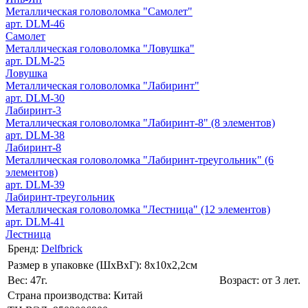
Металлическая головоломка "Самолет"
арт. DLM-46
Самолет
Металлическая головоломка "Ловушка"
арт. DLM-25
Ловушка
Металлическая головоломка "Лабиринт"
арт. DLM-30
Лабиринт-3
Металлическая головоломка "Лабиринт-8" (8 элементов)
арт. DLM-38
Лабиринт-8
Металлическая головоломка "Лабиринт-треугольник" (6
элементов)
арт. DLM-39
Лабиринт-треугольник
Металлическая головоломка "Лестница" (12 элементов)
арт. DLM-41
Лестница
Бренд:
Delfbrick
Размер в упаковке (ШхВxГ): 8х10х2,2cм
Вес: 47г.
Возраст: от 3 лет.
Страна производства: Китай