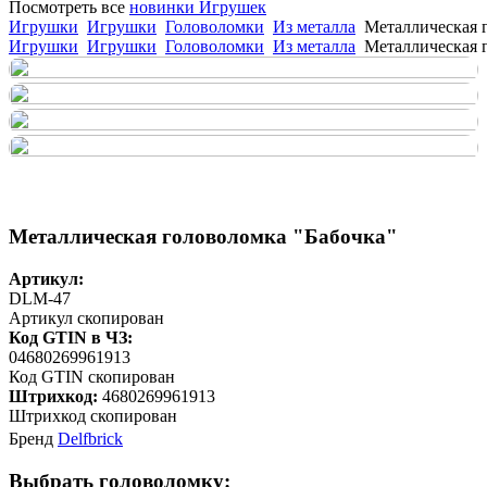
Посмотреть все
новинки Игрушек
Игрушки
Игрушки
Головоломки
Из металла
Металлическая 
Игрушки
Игрушки
Головоломки
Из металла
Металлическая 
Металлическая головоломка "Бабочка"
Артикул:
DLM-47
Артикул скопирован
Код GTIN в ЧЗ:
04680269961913
Код GTIN скопирован
Штрихкод:
4680269961913
Штрихкод скопирован
Бренд
Delfbrick
Выбрать головоломку: