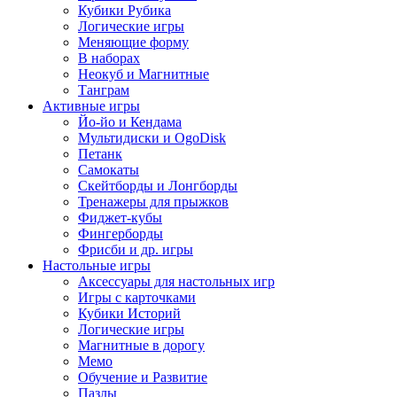
Кубики Рубика
Логические игры
Меняющие форму
В наборах
Неокуб и Магнитные
Танграм
Активные игры
Йо-йо и Кендама
Мультидиски и OgoDisk
Петанк
Самокаты
Скейтборды и Лонгборды
Тренажеры для прыжков
Фиджет-кубы
Фингерборды
Фрисби и др. игры
Настольные игры
Аксессуары для настольных игр
Игры с карточками
Кубики Историй
Логические игры
Магнитные в дорогу
Мемо
Обучение и Развитие
Пазлы