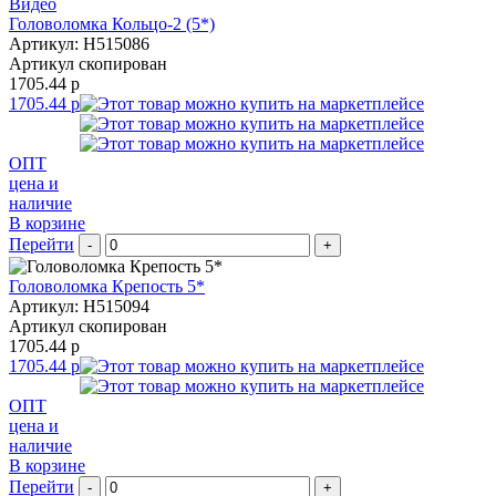
Видео
Головоломка Кольцо-2 (5*)
Артикул: H515086
Артикул скопирован
1705.44 р
1705.44 р
ОПТ
цена и
наличие
В корзине
Перейти
-
+
Головоломка Крепость 5*
Артикул: H515094
Артикул скопирован
1705.44 р
1705.44 р
ОПТ
цена и
наличие
В корзине
Перейти
-
+