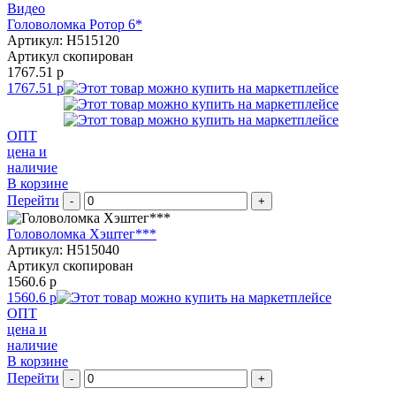
Видео
Головоломка Ротор 6*
Артикул: H515120
Артикул скопирован
1767.51 р
1767.51 р
ОПТ
цена и
наличие
В корзине
Перейти
-
+
Головоломка Хэштег***
Артикул: H515040
Артикул скопирован
1560.6 р
1560.6 р
ОПТ
цена и
наличие
В корзине
Перейти
-
+