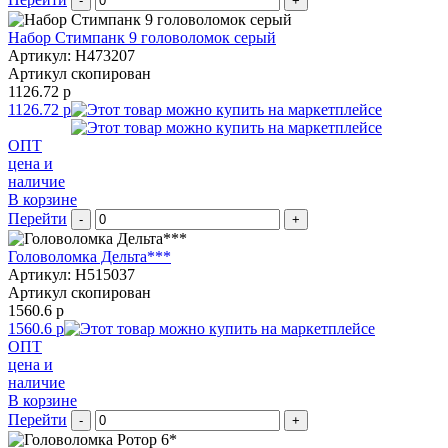
-
+
Набор Стимпанк 9 головоломок серый
Артикул: H473207
Артикул скопирован
1126.72 р
1126.72 р
ОПТ
цена и
наличие
В корзине
Перейти
-
+
Головоломка Дельта***
Артикул: H515037
Артикул скопирован
1560.6 р
1560.6 р
ОПТ
цена и
наличие
В корзине
Перейти
-
+