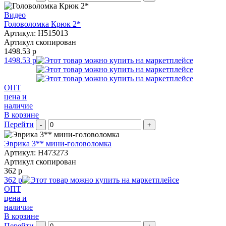
Видео
Головоломка Крюк 2*
Артикул: H515013
Артикул скопирован
1498.53 р
1498.53 р
ОПТ
цена и
наличие
В корзине
Перейти
-
+
Эврика 3** мини-головоломка
Артикул: H473273
Артикул скопирован
362 р
362 р
ОПТ
цена и
наличие
В корзине
Перейти