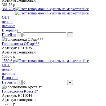
Артикул скопирован
361.78 р
361.78 р
ОПТ
цена и
наличие
В корзине
Перейти
-
+
Головоломка ОГеар***
Артикул: H515035
Артикул скопирован
1560.6 р
1560.6 р
ОПТ
цена и
наличие
В корзине
Перейти
-
+
Головоломка Крест 3*
Артикул: H515044
Артикул скопирован
1560.6 р