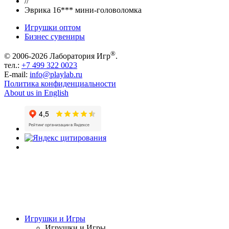
//
Эврика 16*** мини-головоломка
Игрушки оптом
Бизнес сувениры
®
© 2006-2026 Лаборатория Игр
.
тел.:
+7 499 322 0023
E-mail:
info@playlab.ru
Политика конфиденциальности
About us in English
Игрушки и Игры
Игрушки и Игры