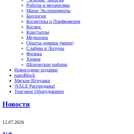
Роботы и механизмы
Мини Эксперименты
Биология
Косметика и Парфюмерия
Космос
Кристаллы
Медицина
Опыты-домики (мини)
Слаймы и Лизуны
Физика
Химия
Шпионские наборы
Новогодние подарки
nanoBlock
Мягкие Игрушки
!SALE Распродажа!
Торговое Оборудование
Новости
12.07.2026