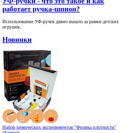
УФ-ручки - что это такое и как
работает ручка-шпион?
Использование УФ-ручек давно вышло за рамки детских
игрушек.
Новинки
Набор химических экспериментов "Физика плотности"
(
Химия
)