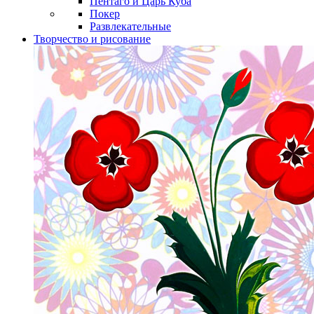
Пентаго и Царь Куба
Покер
Развлекательные
Творчество и рисование