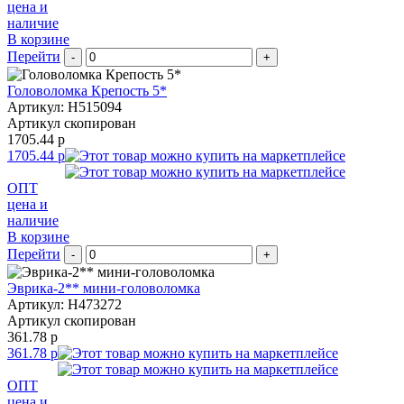
цена и
наличие
В корзине
Перейти
-
+
Головоломка Крепость 5*
Артикул: H515094
Артикул скопирован
1705.44 р
1705.44 р
ОПТ
цена и
наличие
В корзине
Перейти
-
+
Эврика-2** мини-головоломка
Артикул: H473272
Артикул скопирован
361.78 р
361.78 р
ОПТ
цена и