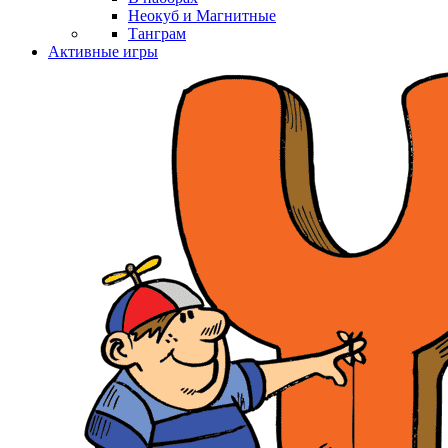
Неокуб и Магнитные
Танграм
Активные игры