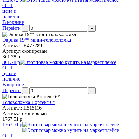
ОПТ
цена и
наличие
В корзине
Перейти
-
+
Эврика 19** мини-головоломка
Артикул: H473289
Артикул скопирован
361.78 р
361.78 р
ОПТ
цена и
наличие
В корзине
Перейти
-
+
Головоломка Вортекс 6*
Артикул: H515116
Артикул скопирован
1767.51 р
1767.51 р
ОПТ