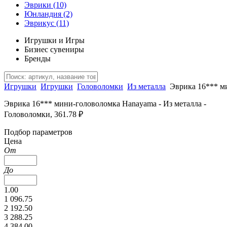
Эврики
(10)
Юнландия
(2)
Эврикус
(11)
Игрушки и Игры
Бизнес сувениры
Бренды
Игрушки
Игрушки
Головоломки
Из металла
Эврика 16*** м
Эврика 16*** мини-головоломка Hanayama - Из металла -
Головоломки, 361.78 ₽
Подбор параметров
Цена
От
До
1.00
1 096.75
2 192.50
3 288.25
4 384.00