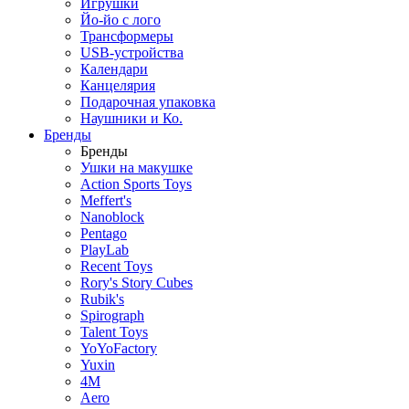
Игрушки
Йо-йо с лого
Трансформеры
USB-устройства
Календари
Канцелярия
Подарочная упаковка
Наушники и Ко.
Бренды
Бренды
Ушки на макушке
Action Sports Toys
Meffert's
Nanoblock
Pentago
PlayLab
Recent Toys
Rory's Story Cubes
Rubik's
Spirograph
Talent Toys
YoYoFactory
Yuxin
4M
Aero