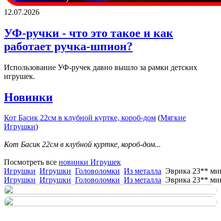
12.07.2026
УФ-ручки - что это такое и как
работает ручка-шпион?
Использование УФ-ручек давно вышло за рамки детских
игрушек.
Новинки
Кот Басик 22см в клубной куртке, короб-дом
(
Мягкие
Игрушки
)
Кот Басик 22см в клубной куртке, короб-дом...
Посмотреть все
новинки Игрушек
Игрушки
Игрушки
Головоломки
Из металла
Эврика 23** ми
Игрушки
Игрушки
Головоломки
Из металла
Эврика 23** ми