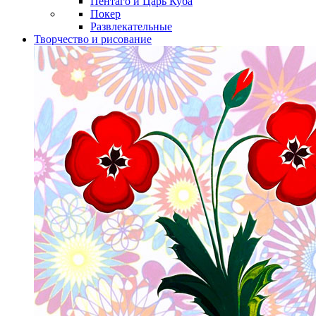
Пентаго и Царь Куба
Покер
Развлекательные
Творчество и рисование