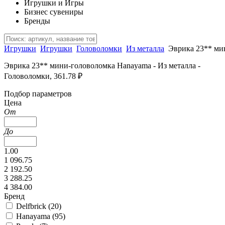
Игрушки и Игры
Бизнес сувениры
Бренды
Игрушки
Игрушки
Головоломки
Из металла
Эврика 23** ми
Эврика 23** мини-головоломка Hanayama - Из металла -
Головоломки, 361.78 ₽
Подбор параметров
Цена
От
До
1.00
1 096.75
2 192.50
3 288.25
4 384.00
Бренд
Delfbrick (
20
)
Hanayama (
95
)