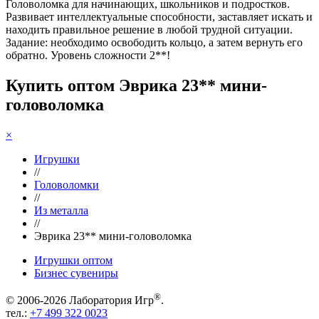
Головоломка для начинающих, школьников и подростков.
Развивает интеллектуальные способности, заставляет искать и
находить правильное решение в любой трудной ситуации.
Задание: необходимо освободить кольцо, а затем вернуть его
обратно. Уровень сложности 2**!
Купить оптом Эврика 23** мини-
головоломка
×
Игрушки
//
Головоломки
//
Из металла
//
Эврика 23** мини-головоломка
Игрушки оптом
Бизнес сувениры
®
© 2006-2026 Лаборатория Игр
.
тел.:
+7 499 322 0023