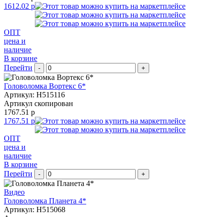
1612.02 р
ОПТ
цена и
наличие
В корзине
Перейти
-
+
Головоломка Вортекс 6*
Артикул: H515116
Артикул скопирован
1767.51 р
1767.51 р
ОПТ
цена и
наличие
В корзине
Перейти
-
+
Видео
Головоломка Планета 4*
Артикул: H515068