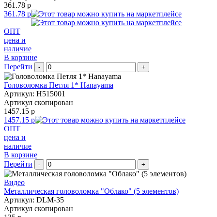
361.78 р
361.78 р
ОПТ
цена и
наличие
В корзине
Перейти
-
+
Головоломка Петля 1* Hanayama
Артикул: H515001
Артикул скопирован
1457.15 р
1457.15 р
ОПТ
цена и
наличие
В корзине
Перейти
-
+
Видео
Металлическая головоломка "Облако" (5 элементов)
Артикул: DLM-35
Артикул скопирован