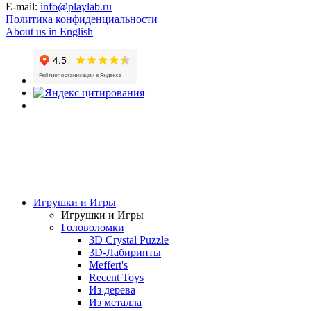
E-mail:
info@playlab.ru
Политика конфиденциальности
About us in English
Игрушки и Игры
Игрушки и Игры
Головоломки
3D Crystal Puzzle
3D-Лабиринты
Meffert's
Recent Toys
Из дерева
Из металла