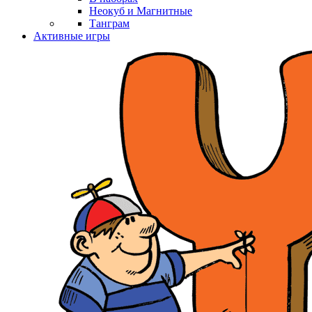
Неокуб и Магнитные
Танграм
Активные игры