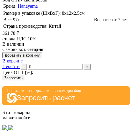
Бренд:
Hanayama
Размер в упаковке (ШхВxГ): 8х12х2,5cм
Вес: 97г.
Возраст: от 7 лет.
Страна производства: Китай
361.78 ₽
ставка НДС 10%
В наличии
Самовывоз:
сегодня
Добавить в корзину
В корзине
Перейти
-
+
Цена ОПТ [
%
]:
Запросить
Печатаем лого, делаем в вашем дизайне
Запросить расчет
Этот товар на
маркетплейсе