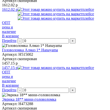
Артикул скопирован
1612.02 р
1612.02 р
ОПТ
цена и
наличие
В корзине
Перейти
-
+
Головоломка Алмаз 1* Hanayama
Артикул: H515002
Артикул скопирован
1457.15 р
1457.15 р
ОПТ
цена и
наличие
В корзине
Перейти
-
+
Эврика 18** мини-головоломка
Артикул: H473288
Артикул скопирован