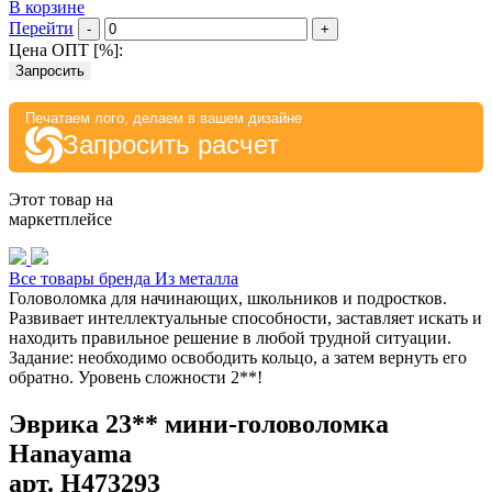
В корзине
Перейти
-
+
Цена ОПТ [
%
]:
Запросить
Печатаем лого, делаем в вашем дизайне
Запросить расчет
Этот товар на
маркетплейсе
Все товары бренда Из металла
Головоломка для начинающих, школьников и подростков.
Развивает интеллектуальные способности, заставляет искать и
находить правильное решение в любой трудной ситуации.
Задание: необходимо освободить кольцо, а затем вернуть его
обратно. Уровень сложности 2**!
Эврика 23** мини-головоломка
Hanayama
арт.
H473293