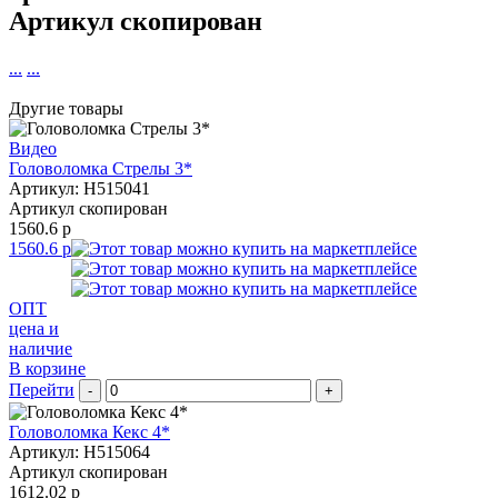
Артикул скопирован
...
...
Другие товары
Видео
Головоломка Стрелы 3*
Артикул: H515041
Артикул скопирован
1560.6 р
1560.6 р
ОПТ
цена и
наличие
В корзине
Перейти
-
+
Головоломка Кекс 4*
Артикул: H515064
Артикул скопирован
1612.02 р