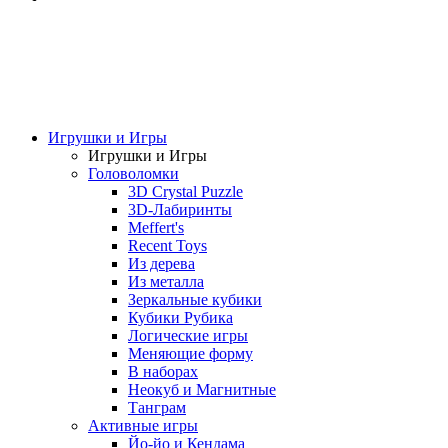
Игрушки и Игры
Игрушки и Игры
Головоломки
3D Crystal Puzzle
3D-Лабиринты
Meffert's
Recent Toys
Из дерева
Из металла
Зеркальные кубики
Кубики Рубика
Логические игры
Меняющие форму
В наборах
Неокуб и Магнитные
Танграм
Активные игры
Йо-йо и Кендама