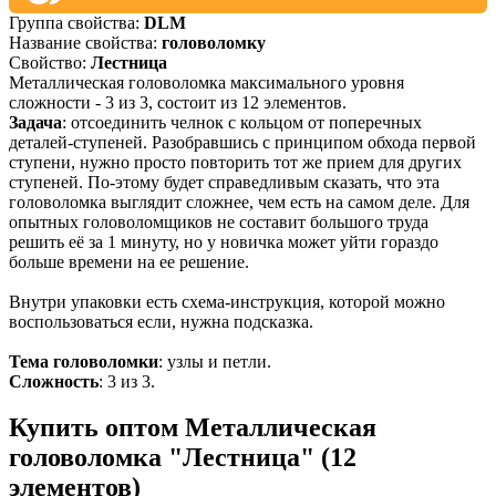
Группа свойства:
DLM
Название свойства:
головоломку
Свойство:
Лестница
Металлическая головоломка максимального уровня
сложности - 3 из 3, состоит из 12 элементов.
Задача
: отсоединить челнок c кольцом от поперечных
деталей-ступеней. Разобравшись с принципом обхода первой
ступени, нужно просто повторить тот же прием для других
ступеней. По-этому будет справедливым сказать, что эта
головоломка выглядит сложнее, чем есть на самом деле. Для
опытных головоломщиков не составит большого труда
решить её за 1 минуту, но у новичка может уйти гораздо
больше времени на ее решение.
Внутри упаковки есть схема-инструкция, которой можно
воспользоваться если, нужна подсказка.
Тема головоломки
: узлы и петли.
Сложность
: 3 из 3.
Купить оптом Металлическая
головоломка "Лестница" (12
элементов)