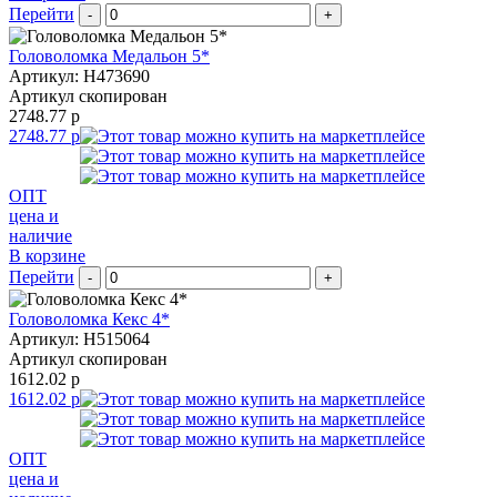
Перейти
-
+
Головоломка Медальон 5*
Артикул: H473690
Артикул скопирован
2748.77 р
2748.77 р
ОПТ
цена и
наличие
В корзине
Перейти
-
+
Головоломка Кекс 4*
Артикул: H515064
Артикул скопирован
1612.02 р
1612.02 р
ОПТ
цена и