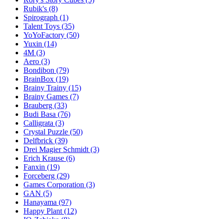
Rubik's
(8)
Spirograph
(1)
Talent Toys
(35)
YoYoFactory
(50)
Yuxin
(14)
4M
(3)
Aero
(3)
Bondibon
(79)
BrainBox
(19)
Brainy Trainy
(15)
Brainy Games
(7)
Brauberg
(33)
Budi Basa
(76)
Calligrata
(3)
Crystal Puzzle
(50)
Delfbrick
(39)
Drei Magier Schmidt
(3)
Erich Krause
(6)
Fanxin
(19)
Forceberg
(29)
Games Corporation
(3)
GAN
(5)
Hanayama
(97)
Happy Plant
(12)