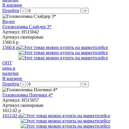
В корзине
Перейти
-
+
Видео
Головоломка Слайдер 3*
Артикул: H515042
Артикул скопирован
1560.6 р
1560.6 р
ОПТ
цена и
наличие
В корзине
Перейти
-
+
Головоломка Пончики 4*
Артикул: H515057
Артикул скопирован
1612.02 р
1612.02 р