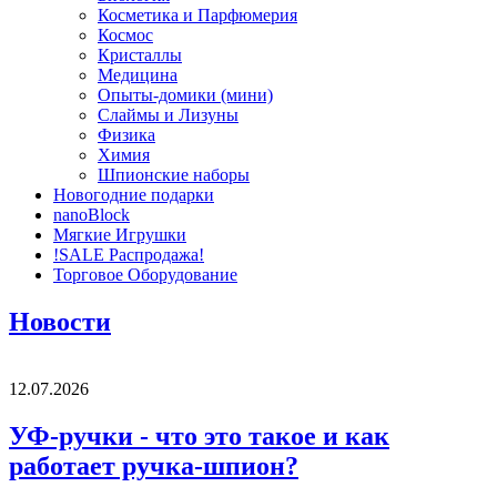
Косметика и Парфюмерия
Космос
Кристаллы
Медицина
Опыты-домики (мини)
Слаймы и Лизуны
Физика
Химия
Шпионские наборы
Новогодние подарки
nanoBlock
Мягкие Игрушки
!SALE Распродажа!
Торговое Оборудование
Новости
12.07.2026
УФ-ручки - что это такое и как
работает ручка-шпион?