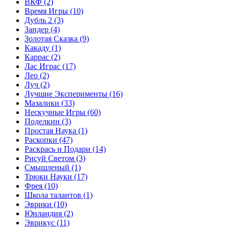
ВКФ
(2)
Время Игры
(10)
Дубль 2
(3)
Зандер
(4)
Золотая Сказка
(9)
Какаду
(1)
Каррас
(2)
Лас Играс
(17)
Лео
(2)
Луч
(2)
Лучшие Эксперименты
(16)
Мазалики
(33)
Нескучные Игры
(60)
Поделкин
(3)
Простая Наука
(1)
Раскопки
(47)
Раскрась и Подари
(14)
Рисуй Светом
(3)
Смышленый
(1)
Трюки Науки
(17)
Фрея
(10)
Школа талантов
(1)
Эврики
(10)
Юнландия
(2)
Эврикус
(11)