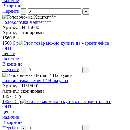
наличие
В корзине
Перейти
-
+
Головоломка Хэштег***
Артикул: H515040
Артикул скопирован
1560.6 р
1560.6 р
ОПТ
цена и
наличие
В корзине
Перейти
-
+
Головоломка Петля 1* Hanayama
Артикул: H515001
Артикул скопирован
1457.15 р
1457.15 р
ОПТ
цена и
наличие
В корзине
Перейти
-
+