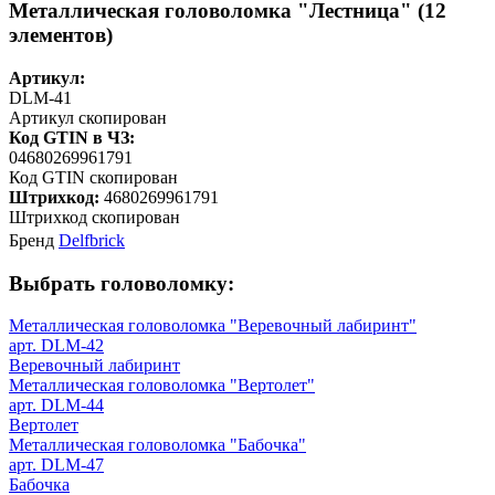
Металлическая головоломка "Лестница" (12
элементов)
Артикул:
DLM-41
Артикул скопирован
Код GTIN в ЧЗ:
04680269961791
Код GTIN скопирован
Штрихкод:
4680269961791
Штрихкод скопирован
Бренд
Delfbrick
Выбрать головоломку:
Металлическая головоломка "Веревочный лабиринт"
арт. DLM-42
Веревочный лабиринт
Металлическая головоломка "Вертолет"
арт. DLM-44
Вертолет
Металлическая головоломка "Бабочка"
арт. DLM-47
Бабочка