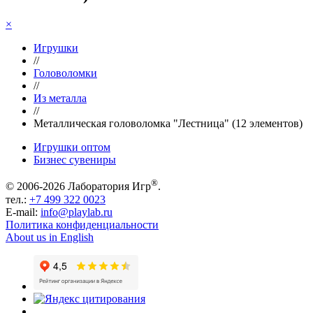
×
Игрушки
//
Головоломки
//
Из металла
//
Металлическая головоломка "Лестница" (12 элементов)
Игрушки оптом
Бизнес сувениры
®
© 2006-2026 Лаборатория Игр
.
тел.:
+7 499 322 0023
E-mail:
info@playlab.ru
Политика конфиденциальности
About us in English