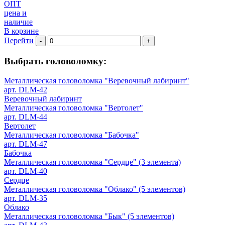
ОПТ
цена и
наличие
В корзине
Перейти
-
+
Выбрать головоломку:
Металлическая головоломка "Веревочный лабиринт"
арт. DLM-42
Веревочный лабиринт
Металлическая головоломка "Вертолет"
арт. DLM-44
Вертолет
Металлическая головоломка "Бабочка"
арт. DLM-47
Бабочка
Металлическая головоломка "Сердце" (3 элемента)
арт. DLM-40
Сердце
Металлическая головоломка "Облако" (5 элементов)
арт. DLM-35
Облако
Металлическая головоломка "Бык" (5 элементов)