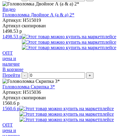
Видео
Головоломка Двойное А (a & a) 2*
Артикул: H515019
Артикул скопирован
1498.53 р
1498.53 р
ОПТ
цена и
наличие
В корзине
Перейти
-
+
Головоломка Скрипка 3*
Артикул: H515036
Артикул скопирован
1560.6 р
1560.6 р
ОПТ
цена и
наличие