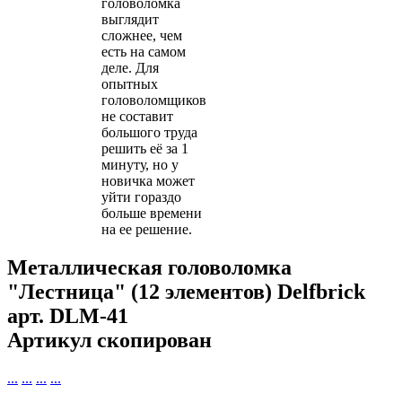
головоломка
выглядит
сложнее, чем
есть на самом
деле. Для
опытных
головоломщиков
не составит
большого труда
решить её за 1
минуту, но у
новичка может
уйти гораздо
больше времени
на ее решение.
Металлическая головоломка
"Лестница" (12 элементов) Delfbrick
арт.
DLM-41
Артикул скопирован
...
...
...
...