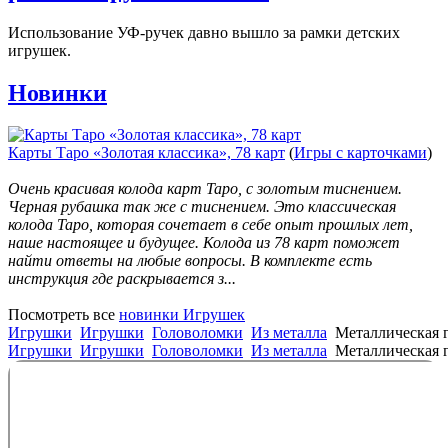
Использование УФ-ручек давно вышло за рамки детских
игрушек.
Новинки
Карты Таро «Золотая классика», 78 карт
(
Игры с карточками
)
Очень красивая колода карт Таро, с золотым тиснением.
Черная рубашка так же с тиснением. Это классическая
колода Таро, которая сочетает в себе опыт прошлых лет,
наше настоящее и будущее. Колода из 78 карт поможет
найти ответы на любые вопросы. В комплекте есть
инструкция где раскрывается з...
Посмотреть все
новинки Игрушек
Игрушки
Игрушки
Головоломки
Из металла
Металлическая 
Игрушки
Игрушки
Головоломки
Из металла
Металлическая 