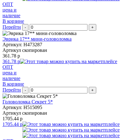
ОПТ
цена и
наличие
В корзине
Перейти
-
+
Эврика 17** мини-головоломка
Артикул: H473287
Артикул скопирован
361.78 р
361.78 р
ОПТ
цена и
наличие
В корзине
Перейти
-
+
Головоломка Секрет 5*
Артикул: H515095
Артикул скопирован
1705.44 р
1705.44 р