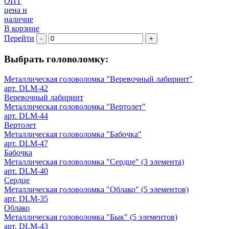
ОПТ
цена и
наличие
В корзине
Перейти
-
+
Выбрать головоломку:
Металлическая головоломка "Веревочный лабиринт"
арт. DLM-42
Веревочный лабиринт
Металлическая головоломка "Вертолет"
арт. DLM-44
Вертолет
Металлическая головоломка "Бабочка"
арт. DLM-47
Бабочка
Металлическая головоломка "Сердце" (3 элемента)
арт. DLM-40
Сердце
Металлическая головоломка "Облако" (5 элементов)
арт. DLM-35
Облако
Металлическая головоломка "Бык" (5 элементов)
арт. DLM-43