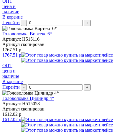
ОПТ
цена и
наличие
В корзине
Перейти
-
+
Головоломка Вортекс 6*
Артикул: H515116
Артикул скопирован
1767.51 р
1767.51 р
ОПТ
цена и
наличие
В корзине
Перейти
-
+
Головоломка Цилиндр 4*
Артикул: H515058
Артикул скопирован
1612.02 р
1612.02 р