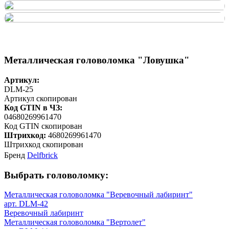
Металлическая головоломка "Ловушка"
Артикул:
DLM-25
Артикул скопирован
Код GTIN в ЧЗ:
04680269961470
Код GTIN скопирован
Штрихкод:
4680269961470
Штрихкод скопирован
Бренд
Delfbrick
Выбрать головоломку:
Металлическая головоломка "Веревочный лабиринт"
арт. DLM-42
Веревочный лабиринт
Металлическая головоломка "Вертолет"