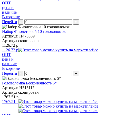
ОПТ
цена и
наличие
В корзине
Перейти
-
+
Набор Фиолетовый 10 головоломок
Артикул: H473359
Артикул скопирован
1126.72 р
1126.72 р
ОПТ
цена и
наличие
В корзине
Перейти
-
+
Головоломка Бесконечность 6*
Артикул: H515117
Артикул скопирован
1767.51 р
1767.51 р