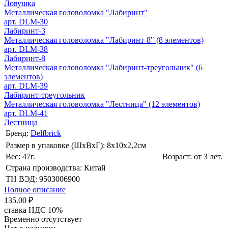
Ловушка
Металлическая головоломка "Лабиринт"
арт. DLM-30
Лабиринт-3
Металлическая головоломка "Лабиринт-8" (8 элементов)
арт. DLM-38
Лабиринт-8
Металлическая головоломка "Лабиринт-треугольник" (6
элементов)
арт. DLM-39
Лабиринт-треугольник
Металлическая головоломка "Лестница" (12 элементов)
арт. DLM-41
Лестница
Бренд:
Delfbrick
Размер в упаковке (ШхВxГ): 8х10х2,2cм
Вес: 47г.
Возраст: от 3 лет.
Страна производства: Китай
ТН ВЭД: 9503006900
Полное описание
135.00 ₽
ставка НДС 10%
Временно отсутствует