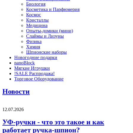
Биология
Косметика и Парфюмерия
Космос
Кристаллы
Медицина
Опыты-домики (мини)
Слаймы и Лизуны
Физика
Химия
Шпионские наборы
Новогодние подарки
nanoBlock
Мягкие Игрушки
!SALE Распродажа!
Торговое Оборудование
Новости
12.07.2026
УФ-ручки - что это такое и как
работает ручка-шпион?