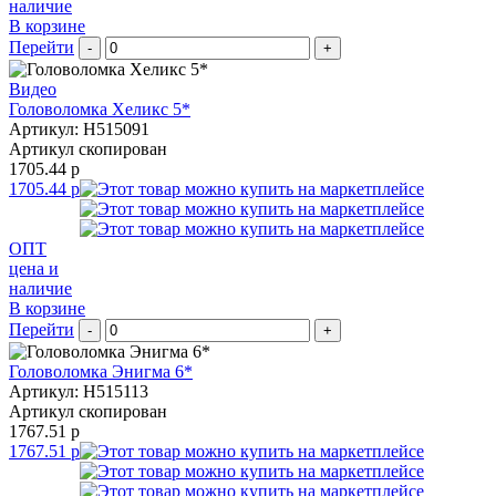
наличие
В корзине
Перейти
-
+
Видео
Головоломка Хеликс 5*
Артикул: H515091
Артикул скопирован
1705.44 р
1705.44 р
ОПТ
цена и
наличие
В корзине
Перейти
-
+
Головоломка Энигма 6*
Артикул: H515113
Артикул скопирован
1767.51 р
1767.51 р