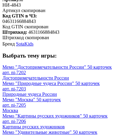
НИ-4843
Артикул скопирован
Код GTIN в ЧЗ:
04631166884843
Код GTIN скопирован
Штрихкод:
4631166884843
Штрихкод скопирован
Бренд
SotaKids
Выбрать тему игры:
Мемо "Достопримечательности России" 50 карточек
арт. ni-7202
Достопримечательности России
Мемо "Природные чудеса России" 50 карточек
арт. ni-7203
Природные чудеса России
Мемо "Москва" 50 карточек
арт. ni-7205
Москва
Мемо "Картины русских художников" 50 карточек
арт. ni-7206
Картины русских художников
Мемо "Удивительные животные" 50 карточек