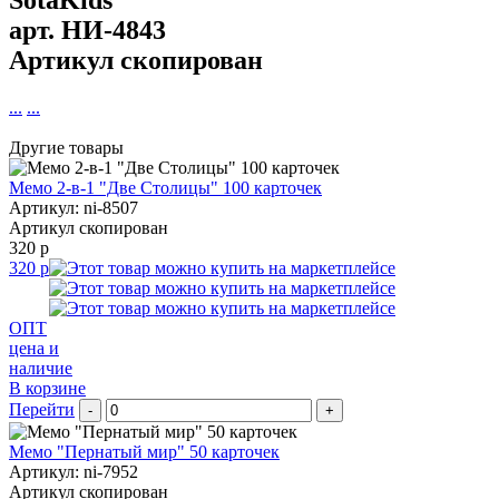
SotaKids
арт.
НИ-4843
Артикул скопирован
...
...
Другие товары
Мемо 2-в-1 "Две Столицы" 100 карточек
Артикул: ni-8507
Артикул скопирован
320 р
320 р
ОПТ
цена и
наличие
В корзине
Перейти
-
+
Мемо "Пернатый мир" 50 карточек
Артикул: ni-7952
Артикул скопирован