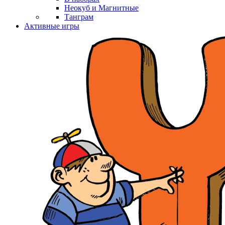
Неокуб и Магнитные
Танграм
Активные игры