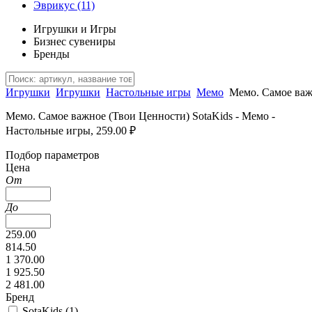
Эврикус
(11)
Игрушки и Игры
Бизнес сувениры
Бренды
Игрушки
Игрушки
Настольные игры
Мемо
Мемо. Самое важ
Мемо. Самое важное (Твои Ценности) SotaKids - Мемо -
Настольные игры, 259.00 ₽
Подбор параметров
Цена
От
До
259.00
814.50
1 370.00
1 925.50
2 481.00
Бренд
SotaKids (
1
)