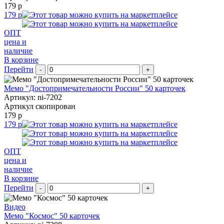
179 р
179 р
ОПТ
цена и
наличие
В корзине
Перейти
-
+
Мемо "Достопримечательности России" 50 карточек
Артикул: ni-7202
Артикул скопирован
179 р
179 р
ОПТ
цена и
наличие
В корзине
Перейти
-
+
Видео
Мемо "Космос" 50 карточек