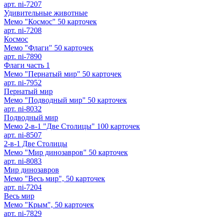
арт. ni-7207
Удивительные животные
Мемо "Космос" 50 карточек
арт. ni-7208
Космос
Мемо "Флаги" 50 карточек
арт. ni-7890
Флаги часть 1
Мемо "Пернатый мир" 50 карточек
арт. ni-7952
Пернатый мир
Мемо "Подводный мир" 50 карточек
арт. ni-8032
Подводный мир
Мемо 2-в-1 "Две Столицы" 100 карточек
арт. ni-8507
2-в-1 Две Столицы
Мемо "Мир динозавров" 50 карточек
арт. ni-8083
Мир динозавров
Мемо "Весь мир", 50 карточек
арт. ni-7204
Весь мир
Мемо "Крым", 50 карточек
арт. ni-7829