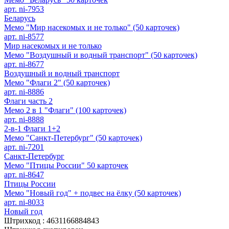
арт. ni-7953
Беларусь
Мемо "Мир насекомых и не только" (50 карточек)
арт. ni-8577
Мир насекомых и не только
Мемо "Воздушный и водный транспорт" (50 карточек)
арт. ni-8677
Воздушный и водный транспорт
Мемо "Флаги 2" (50 карточек)
арт. ni-8886
Флаги часть 2
Мемо 2 в 1 "Флаги" (100 карточек)
арт. ni-8888
2-в-1 Флаги 1+2
Мемо "Санкт-Петербург" (50 карточек)
арт. ni-7201
Санкт-Петербург
Мемо "Птицы России" 50 карточек
арт. ni-8647
Птицы России
Мемо "Новый год" + подвес на ёлку (50 карточек)
арт. ni-8033
Новый год
Штрихкод :
4631166884843