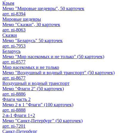
Крым
Мемо "Мировые шедевры", 50 карточек
арт. ni-8394
Мировые шедевры
Мемо "Сказки", 30 карточек
арт. ni-8063
Сказки
Мемо "Беларусь" 50 карточек
арт. ni-7953
Беларусь
Мемо "Мир насекомых и не только" (50 карточек)
арт. ni-8577
Мир насекомых и не только
Мемо "Воздушный и водный транспорт" (50 карточек)
арт. ni-8677
Воздушный и водный транспорт
Мемо "Флаги 2" (50 карточек)
арт. ni-8886
Флаги часть 2
Мемо 2 в 1 "Флаги" (100 карточек)
арт. ni-8888
2-в-1 Флаги 1+2
Мемо "Санкт-Петербург" (50 карточек)
арт. ni-7201
Санкт-Петербург