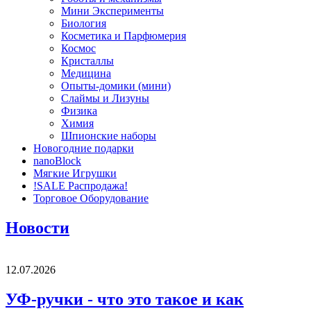
Мини Эксперименты
Биология
Косметика и Парфюмерия
Космос
Кристаллы
Медицина
Опыты-домики (мини)
Слаймы и Лизуны
Физика
Химия
Шпионские наборы
Новогодние подарки
nanoBlock
Мягкие Игрушки
!SALE Распродажа!
Торговое Оборудование
Новости
12.07.2026
УФ-ручки - что это такое и как