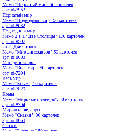
Мемо "Пернатый мир" 50 карточек
арт. ni-7952
Пернатый мир
Мемо "Подводный мир" 50 карточек
арт. ni-8032
Подводный мир
Мемо 2-в-1 "Две Столицы" 100 карточек
арт. ni-8507
2-в-1 Две Столицы
Мемо "Мир динозавров" 50 карточек
арт. ni-8083
Мир динозавров
Мемо "Весь мир", 50 карточек
арт. ni-7204
Весь мир
Мемо "Крым", 50 карточек
арт. ni-7829
Крым
Мемо "Мировые шедевры", 50 карточек
арт. ni-8394
Мировые шедевры
Мемо "Сказки", 30 карточек
арт. ni-8063
Сказки
Мемо "Беларусь" 50 карточек