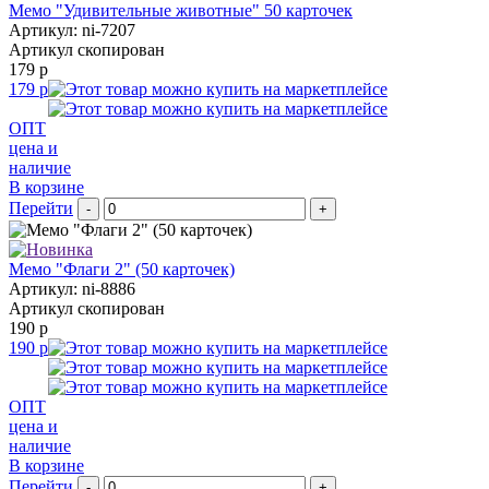
Мемо "Удивительные животные" 50 карточек
Артикул: ni-7207
Артикул скопирован
179 р
179 р
ОПТ
цена и
наличие
В корзине
Перейти
-
+
Мемо "Флаги 2" (50 карточек)
Артикул: ni-8886
Артикул скопирован
190 р
190 р
ОПТ
цена и
наличие
В корзине
Перейти
-
+