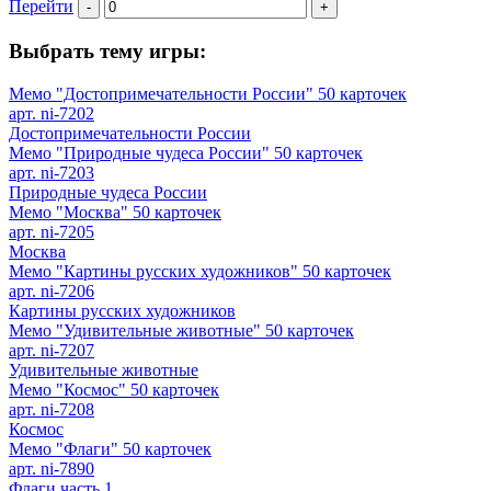
Перейти
-
+
Выбрать тему игры:
Мемо "Достопримечательности России" 50 карточек
арт. ni-7202
Достопримечательности России
Мемо "Природные чудеса России" 50 карточек
арт. ni-7203
Природные чудеса России
Мемо "Москва" 50 карточек
арт. ni-7205
Москва
Мемо "Картины русских художников" 50 карточек
арт. ni-7206
Картины русских художников
Мемо "Удивительные животные" 50 карточек
арт. ni-7207
Удивительные животные
Мемо "Космос" 50 карточек
арт. ni-7208
Космос
Мемо "Флаги" 50 карточек
арт. ni-7890
Флаги часть 1