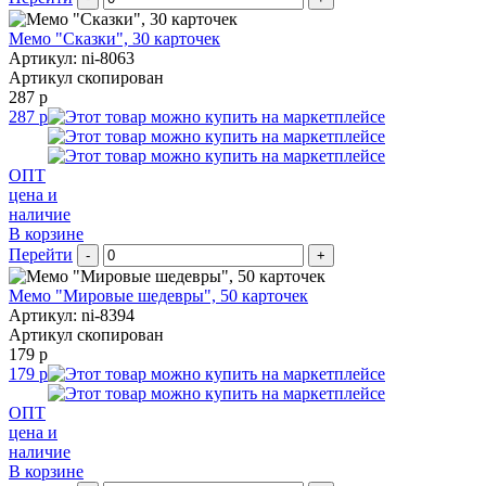
Мемо "Сказки", 30 карточек
Артикул: ni-8063
Артикул скопирован
287 р
287 р
ОПТ
цена и
наличие
В корзине
Перейти
-
+
Мемо "Мировые шедевры", 50 карточек
Артикул: ni-8394
Артикул скопирован
179 р
179 р
ОПТ
цена и
наличие
В корзине