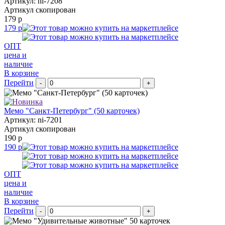
Артикул: ni-7208
Артикул скопирован
179 р
179 р
ОПТ
цена и
наличие
В корзине
Перейти
-
+
Мемо "Санкт-Петербург" (50 карточек)
Артикул: ni-7201
Артикул скопирован
190 р
190 р
ОПТ
цена и
наличие
В корзине
Перейти
-
+