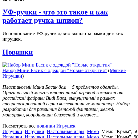
УФ-ручки - что это такое и как
работает ручка-шпион?
Использование УФ-ручек давно вышло за рамки детских
игрушек.
Новинки
Набор Мини Басик с одеждой "Новые открытия"
(
Мягкие
Игрушки
)
Пластиковый Мини Басик 8см + 5 предметов одежды.
Оригинальный многокомпонентный игровой комплект от
российской фабрики Budi Basa, выпущенный в рамках
специализированной серии коллекционных миниатюр. Набор
разработан для развития детской фантазии, мелкой
моторики, координации движений и логичес...
Посмотреть все
новинки Игрушек
Игрушки
Игрушки
Настольные игры
Мемо
Мемо "Крым", 50
Игрушки
Игрушки
Настольные игры
Мемо
Мемо "Крым", 50