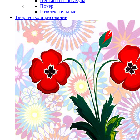
Пентаго и Царь Куба
Покер
Развлекательные
Творчество и рисование