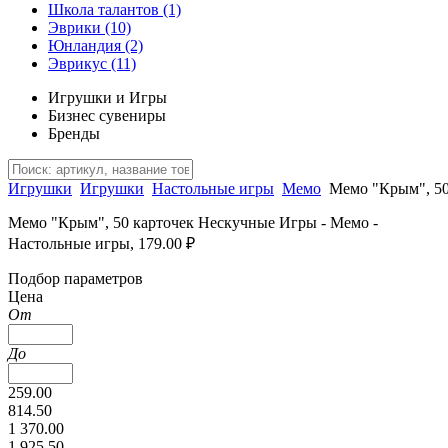
Школа талантов
(1)
Эврики
(10)
Юнландия
(2)
Эврикус
(11)
Игрушки и Игры
Бизнес сувениры
Бренды
Игрушки
Игрушки
Настольные игры
Мемо
Мемо "Крым", 50
Мемо "Крым", 50 карточек Нескучные Игры - Мемо -
Настольные игры, 179.00 ₽
Подбор параметров
Цена
От
До
259.00
814.50
1 370.00
1 925.50