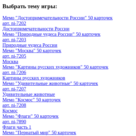
Выбрать тему игры:
Мемо "Достопримечательности России" 50 карточек
арт. ni-7202
Достопримечательности России
Мемо "Природные чудеса России" 50 карточек
арт. ni-7203
Природные чудеса России
Мемо "Москва" 50 карточек
арт. ni-7205
Москва
Мемо "Картины русских художников" 50 карточек
арт. ni-7206
Картины русских художников
Мемо "Удивительные животные" 50 карточек
арт. ni-7207
Удивительные животные
Мемо "Космос" 50 карточек
арт. ni-7208
Космос
Мемо "Флаги" 50 карточек
арт. ni-7890
Флаги часть 1
Мемо "Пернатый мир" 50 карточек