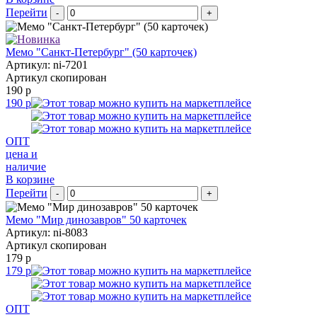
Перейти
-
+
Мемо "Санкт-Петербург" (50 карточек)
Артикул: ni-7201
Артикул скопирован
190 р
190 р
ОПТ
цена и
наличие
В корзине
Перейти
-
+
Мемо "Мир динозавров" 50 карточек
Артикул: ni-8083
Артикул скопирован
179 р
179 р
ОПТ