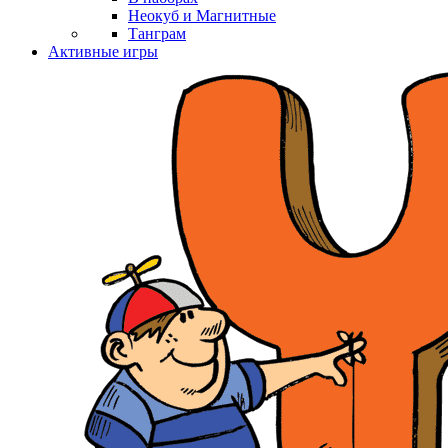
Неокуб и Магнитные
Танграм
Активные игры