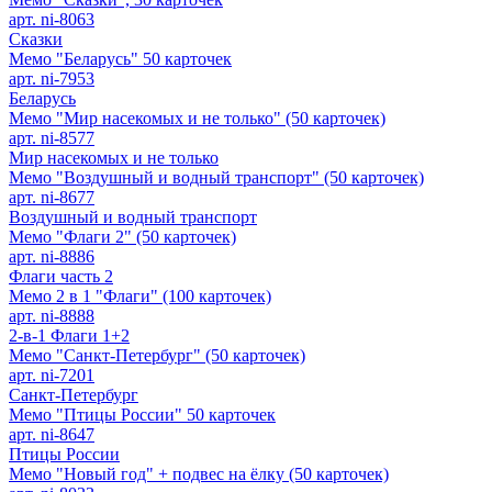
арт. ni-8063
Сказки
Мемо "Беларусь" 50 карточек
арт. ni-7953
Беларусь
Мемо "Мир насекомых и не только" (50 карточек)
арт. ni-8577
Мир насекомых и не только
Мемо "Воздушный и водный транспорт" (50 карточек)
арт. ni-8677
Воздушный и водный транспорт
Мемо "Флаги 2" (50 карточек)
арт. ni-8886
Флаги часть 2
Мемо 2 в 1 "Флаги" (100 карточек)
арт. ni-8888
2-в-1 Флаги 1+2
Мемо "Санкт-Петербург" (50 карточек)
арт. ni-7201
Санкт-Петербург
Мемо "Птицы России" 50 карточек
арт. ni-8647
Птицы России
Мемо "Новый год" + подвес на ёлку (50 карточек)