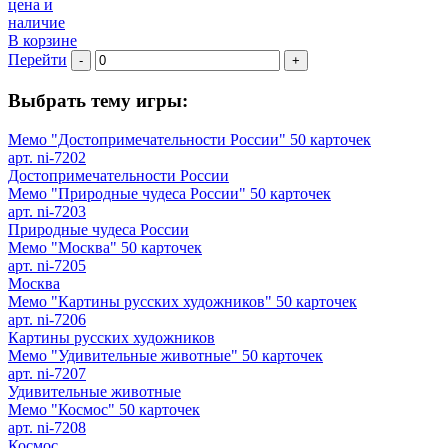
цена и
наличие
В корзине
Перейти
-
+
Выбрать тему игры:
Мемо "Достопримечательности России" 50 карточек
арт. ni-7202
Достопримечательности России
Мемо "Природные чудеса России" 50 карточек
арт. ni-7203
Природные чудеса России
Мемо "Москва" 50 карточек
арт. ni-7205
Москва
Мемо "Картины русских художников" 50 карточек
арт. ni-7206
Картины русских художников
Мемо "Удивительные животные" 50 карточек
арт. ni-7207
Удивительные животные
Мемо "Космос" 50 карточек
арт. ni-7208
Космос