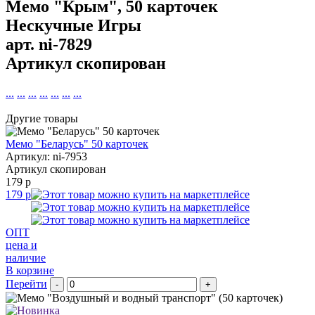
Мемо "Крым", 50 карточек
Нескучные Игры
арт.
ni-7829
Артикул скопирован
...
...
...
...
...
...
...
Другие товары
Мемо "Беларусь" 50 карточек
Артикул: ni-7953
Артикул скопирован
179 р
179 р
ОПТ
цена и
наличие
В корзине
Перейти
-
+