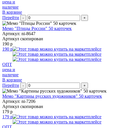
цена и
наличие
В корзине
Перейти
-
+
Мемо "Птицы России" 50 карточек
Артикул: ni-8647
Артикул скопирован
190 р
190 р
ОПТ
цена и
наличие
В корзине
Перейти
-
+
Мемо "Картины русских художников" 50 карточек
Артикул: ni-7206
Артикул скопирован
179 р
179 р
ОПТ