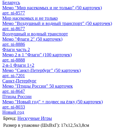
Беларусь
Мемо "Мир насекомых и не только" (50 карточек)
арт. ni-8577
Мир насекомых и не только
Мемо "Воздушный и водный транспорт" (50 карточек)
арт. ni-8677
Воздушный и водный транспорт
Мемо "Флаги 2" (50 карточек)
арт. ni-8886
Флаги часть 2
Мемо 2 в 1 "Флаги" (100 карточек)
арт. ni-8888
2-в-1 Флаги 1+2
Мемо "Санкт-Петербург" (50 карточек)
арт. ni-7201
Санкт-Петербург
Мемо "Птицы России" 50 карточек
арт. ni-8647
Птицы России
Мемо "Новый год" + подвес на ёлку (50 карточек)
арт. ni-8033
Новый год
Бренд:
Нескучные Игры
Размер в упаковке (ШхВxГ): 17х12,5х3,8cм