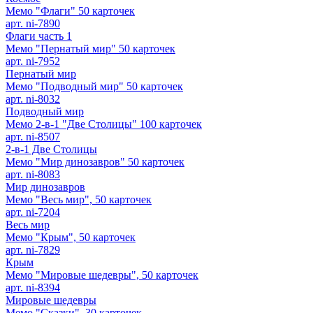
Мемо "Флаги" 50 карточек
арт. ni-7890
Флаги часть 1
Мемо "Пернатый мир" 50 карточек
арт. ni-7952
Пернатый мир
Мемо "Подводный мир" 50 карточек
арт. ni-8032
Подводный мир
Мемо 2-в-1 "Две Столицы" 100 карточек
арт. ni-8507
2-в-1 Две Столицы
Мемо "Мир динозавров" 50 карточек
арт. ni-8083
Мир динозавров
Мемо "Весь мир", 50 карточек
арт. ni-7204
Весь мир
Мемо "Крым", 50 карточек
арт. ni-7829
Крым
Мемо "Мировые шедевры", 50 карточек
арт. ni-8394
Мировые шедевры
Мемо "Сказки", 30 карточек