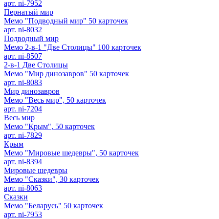
арт. ni-7952
Пернатый мир
Мемо "Подводный мир" 50 карточек
арт. ni-8032
Подводный мир
Мемо 2-в-1 "Две Столицы" 100 карточек
арт. ni-8507
2-в-1 Две Столицы
Мемо "Мир динозавров" 50 карточек
арт. ni-8083
Мир динозавров
Мемо "Весь мир", 50 карточек
арт. ni-7204
Весь мир
Мемо "Крым", 50 карточек
арт. ni-7829
Крым
Мемо "Мировые шедевры", 50 карточек
арт. ni-8394
Мировые шедевры
Мемо "Сказки", 30 карточек
арт. ni-8063
Сказки
Мемо "Беларусь" 50 карточек
арт. ni-7953