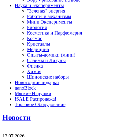
Наука и Эксперименты
"Зеленая" энергия
Роботы и механизмы
Мини Эксперименты
Биология
Косметика и Парфюмерия
Космос
Кристаллы
Медицина
Опыты-домики (мини)
Слаймы и Лизуны
Физика
Химия
Шпионские наборы
Новогодние подарки
nanoBlock
Мягкие Игрушки
!SALE Распродажа!
Торговое Оборудование
Новости
12.07.2026