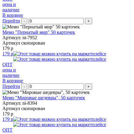
цена и
наличие
В корзине
Перейти
-
+
Мемо "Пернатый мир" 50 карточек
Артикул: ni-7952
Артикул скопирован
179 р
179 р
ОПТ
цена и
наличие
В корзине
Перейти
-
+
Мемо "Мировые шедевры", 50 карточек
Артикул: ni-8394
Артикул скопирован
179 р
179 р
ОПТ