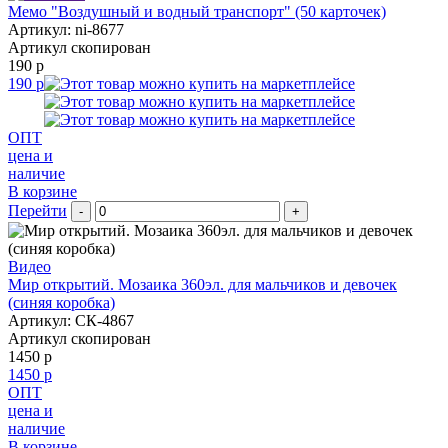
Мемо "Воздушный и водный транспорт" (50 карточек)
Артикул: ni-8677
Артикул скопирован
190 р
190 р
ОПТ
цена и
наличие
В корзине
Перейти
-
+
Видео
Мир открытий. Мозаика 360эл. для мальчиков и девочек
(синяя коробка)
Артикул: СК-4867
Артикул скопирован
1450 р
1450 р
ОПТ
цена и
наличие
В корзине