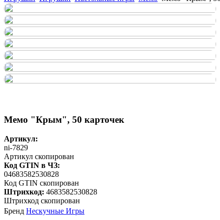
Мемо "Крым", 50 карточек
Артикул:
ni-7829
Артикул скопирован
Код GTIN в ЧЗ:
04683582530828
Код GTIN скопирован
Штрихкод:
4683582530828
Штрихкод скопирован
Бренд
Нескучные Игры