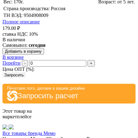
Вес: 170г.
Возраст: от 5 лет.
Страна производства: Россия
ТН ВЭД: 9504908009
Полное описание
179.00 ₽
ставка НДС 10%
В наличии
Самовывоз:
сегодня
Добавить в корзину
В корзине
Перейти
-
+
Цена ОПТ [
%
]:
Запросить
Печатаем лого, делаем в вашем дизайне
Запросить расчет
Этот товар на
маркетплейсе
Все товары бренда Мемо