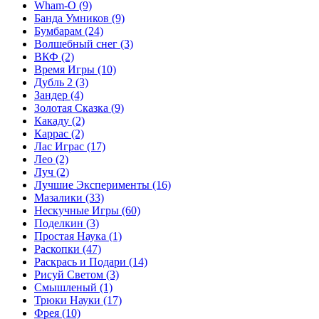
Wham-O
(9)
Банда Умников
(9)
Бумбарам
(24)
Волшебный снег
(3)
ВКФ
(2)
Время Игры
(10)
Дубль 2
(3)
Зандер
(4)
Золотая Сказка
(9)
Какаду
(2)
Каррас
(2)
Лас Играс
(17)
Лео
(2)
Луч
(2)
Лучшие Эксперименты
(16)
Мазалики
(33)
Нескучные Игры
(60)
Поделкин
(3)
Простая Наука
(1)
Раскопки
(47)
Раскрась и Подари
(14)
Рисуй Светом
(3)
Смышленый
(1)
Трюки Науки
(17)
Фрея
(10)