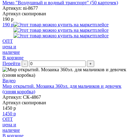
Мемо "Воздушный и водный транспорт" (50 карточек)
Артикул: ni-8677
Артикул скопирован
190 р
190 р
ОПТ
цена и
наличие
В корзине
Перейти
-
+
Видео
Мир открытий. Мозаика 360эл. для мальчиков и девочек
(синяя коробка)
Артикул: СК-4867
Артикул скопирован
1450 р
1450 р
ОПТ
цена и
наличие
В корзине