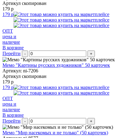
Артикул скопирован
179 р
179 р
ОПТ
цена и
наличие
В корзине
Перейти
-
+
Мемо "Картины русских художников" 50 карточек
Артикул: ni-7206
Артикул скопирован
179 р
179 р
ОПТ
цена и
наличие
В корзине
Перейти
-
+
Мемо "Мир насекомых и не только" (50 карточек)