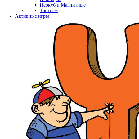
Неокуб и Магнитные
Танграм
Активные игры