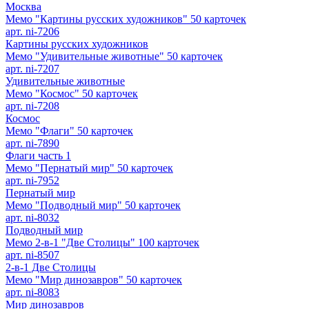
Москва
Мемо "Картины русских художников" 50 карточек
арт. ni-7206
Картины русских художников
Мемо "Удивительные животные" 50 карточек
арт. ni-7207
Удивительные животные
Мемо "Космос" 50 карточек
арт. ni-7208
Космос
Мемо "Флаги" 50 карточек
арт. ni-7890
Флаги часть 1
Мемо "Пернатый мир" 50 карточек
арт. ni-7952
Пернатый мир
Мемо "Подводный мир" 50 карточек
арт. ni-8032
Подводный мир
Мемо 2-в-1 "Две Столицы" 100 карточек
арт. ni-8507
2-в-1 Две Столицы
Мемо "Мир динозавров" 50 карточек
арт. ni-8083
Мир динозавров