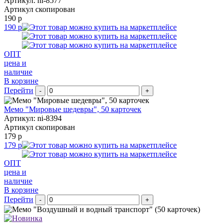
Артикул: ni-8577
Артикул скопирован
190 р
190 р
ОПТ
цена и
наличие
В корзине
Перейти
-
+
Мемо "Мировые шедевры", 50 карточек
Артикул: ni-8394
Артикул скопирован
179 р
179 р
ОПТ
цена и
наличие
В корзине
Перейти
-
+