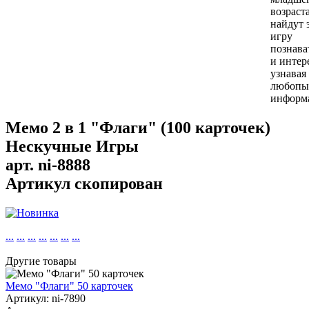
возраст
найдут 
игру
познава
и интер
узнавая
любопы
информ
Мемо 2 в 1 "Флаги" (100 карточек)
Нескучные Игры
арт.
ni-8888
Артикул скопирован
...
...
...
...
...
...
...
Другие товары
Мемо "Флаги" 50 карточек
Артикул: ni-7890