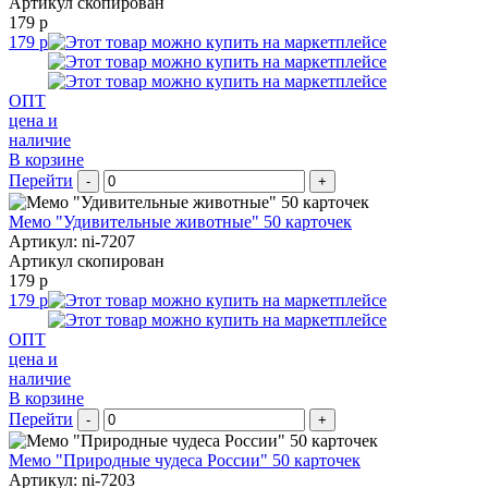
Артикул скопирован
179 р
179 р
ОПТ
цена и
наличие
В корзине
Перейти
-
+
Мемо "Удивительные животные" 50 карточек
Артикул: ni-7207
Артикул скопирован
179 р
179 р
ОПТ
цена и
наличие
В корзине
Перейти
-
+
Мемо "Природные чудеса России" 50 карточек
Артикул: ni-7203