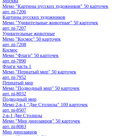
Москва
Мемо "Картины русских художников" 50 карточек
арт. ni-7206
Картины русских художников
Мемо "Удивительные животные" 50 карточек
арт. ni-7207
Удивительные животные
Мемо "Космос" 50 карточек
арт. ni-7208
Космос
Мемо "Флаги" 50 карточек
арт. ni-7890
Флаги часть 1
Мемо "Пернатый мир" 50 карточек
арт. ni-7952
Пернатый мир
Мемо "Подводный мир" 50 карточек
арт. ni-8032
Подводный мир
Мемо 2-в-1 "Две Столицы" 100 карточек
арт. ni-8507
2-в-1 Две Столицы
Мемо "Мир динозавров" 50 карточек
арт. ni-8083
Мир динозавров