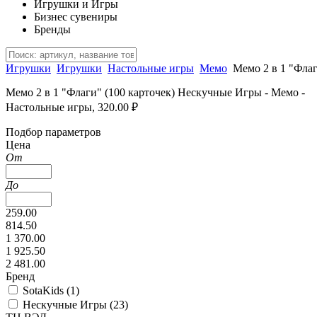
Игрушки и Игры
Бизнес сувениры
Бренды
Игрушки
Игрушки
Настольные игры
Мемо
Мемо 2 в 1 "Флаг
Мемо 2 в 1 "Флаги" (100 карточек) Нескучные Игры - Мемо -
Настольные игры, 320.00 ₽
Подбор параметров
Цена
От
До
259.00
814.50
1 370.00
1 925.50
2 481.00
Бренд
SotaKids (
1
)
Нескучные Игры (
23
)