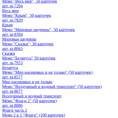
Мемо "Весь мир", 50 карточек
арт. ni-7204
Весь мир
Мемо "Крым", 50 карточек
арт. ni-7829
Крым
Мемо "Мировые шедевры", 50 карточек
арт. ni-8394
Мировые шедевры
Мемо "Сказки", 30 карточек
арт. ni-8063
Сказки
Мемо "Беларусь" 50 карточек
арт. ni-7953
Беларусь
Мемо "Мир насекомых и не только" (50 карточек)
арт. ni-8577
Мир насекомых и не только
Мемо "Воздушный и водный транспорт" (50 карточек)
арт. ni-8677
Воздушный и водный транспорт
Мемо "Флаги 2" (50 карточек)
арт. ni-8886
Флаги часть 2
Мемо 2 в 1 "Флаги" (100 карточек)