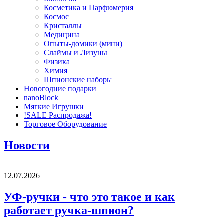
Косметика и Парфюмерия
Космос
Кристаллы
Медицина
Опыты-домики (мини)
Слаймы и Лизуны
Физика
Химия
Шпионские наборы
Новогодние подарки
nanoBlock
Мягкие Игрушки
!SALE Распродажа!
Торговое Оборудование
Новости
12.07.2026
УФ-ручки - что это такое и как
работает ручка-шпион?