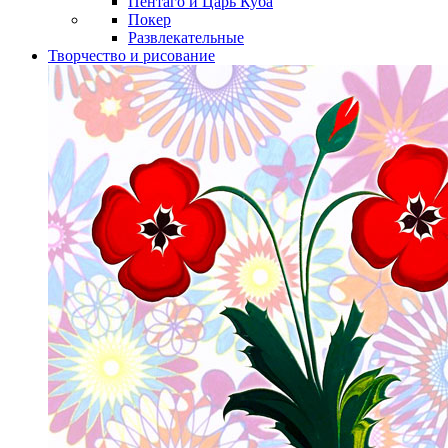
Пентаго и Царь Куба
Покер
Развлекательные
Творчество и рисование