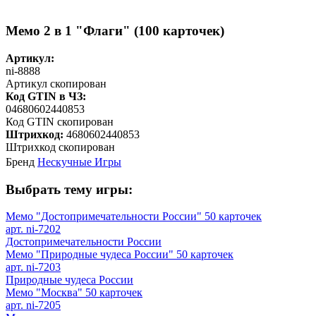
Мемо 2 в 1 "Флаги" (100 карточек)
Артикул:
ni-8888
Артикул скопирован
Код GTIN в ЧЗ:
04680602440853
Код GTIN скопирован
Штрихкод:
4680602440853
Штрихкод скопирован
Бренд
Нескучные Игры
Выбрать тему игры:
Мемо "Достопримечательности России" 50 карточек
арт. ni-7202
Достопримечательности России
Мемо "Природные чудеса России" 50 карточек
арт. ni-7203
Природные чудеса России
Мемо "Москва" 50 карточек
арт. ni-7205