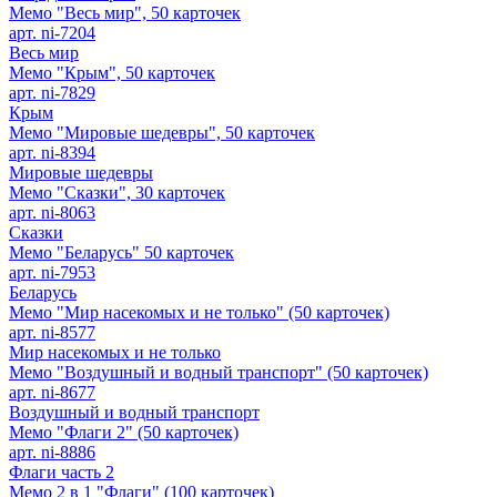
Мемо "Весь мир", 50 карточек
арт. ni-7204
Весь мир
Мемо "Крым", 50 карточек
арт. ni-7829
Крым
Мемо "Мировые шедевры", 50 карточек
арт. ni-8394
Мировые шедевры
Мемо "Сказки", 30 карточек
арт. ni-8063
Сказки
Мемо "Беларусь" 50 карточек
арт. ni-7953
Беларусь
Мемо "Мир насекомых и не только" (50 карточек)
арт. ni-8577
Мир насекомых и не только
Мемо "Воздушный и водный транспорт" (50 карточек)
арт. ni-8677
Воздушный и водный транспорт
Мемо "Флаги 2" (50 карточек)
арт. ni-8886
Флаги часть 2
Мемо 2 в 1 "Флаги" (100 карточек)