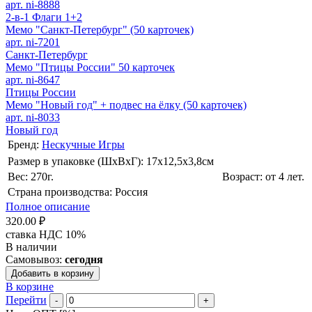
арт. ni-8888
2-в-1 Флаги 1+2
Мемо "Санкт-Петербург" (50 карточек)
арт. ni-7201
Санкт-Петербург
Мемо "Птицы России" 50 карточек
арт. ni-8647
Птицы России
Мемо "Новый год" + подвес на ёлку (50 карточек)
арт. ni-8033
Новый год
Бренд:
Нескучные Игры
Размер в упаковке (ШхВxГ): 17х12,5х3,8cм
Вес: 270г.
Возраст: от 4 лет.
Страна производства: Россия
Полное описание
320.00 ₽
ставка НДС 10%
В наличии
Самовывоз:
сегодня
Добавить в корзину
В корзине
Перейти
-
+