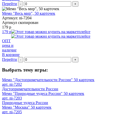
Перейти
-
+
Мемо "Весь мир", 50 карточек
Артикул: ni-7204
Артикул скопирован
179 р
179 р
ОПТ
цена и
наличие
В корзине
Перейти
-
+
Выбрать тему игры:
Мемо "Достопримечательности России" 50 карточек
арт. ni-7202
Достопримечательности России
Мемо "Природные чудеса России" 50 карточек
арт. ni-7203
Природные чудеса России
Мемо "Москва" 50 карточек
арт. ni-7205