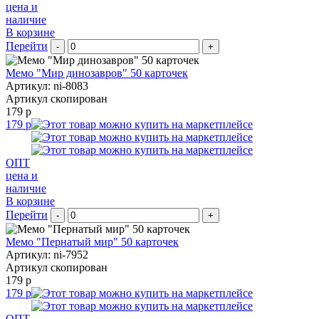
цена и
наличие
В корзине
Перейти
-
+
Мемо "Мир динозавров" 50 карточек
Артикул: ni-8083
Артикул скопирован
179 р
179 р
ОПТ
цена и
наличие
В корзине
Перейти
-
+
Мемо "Пернатый мир" 50 карточек
Артикул: ni-7952
Артикул скопирован
179 р
179 р
ОПТ