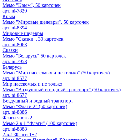
Мемо "Крым", 50 карточек
арт. ni-7829
Крым
Мемо "Мировые шедевры", 50 карточек
арт. ni-8394
Мировые шедевры
Мемо "Сказки", 30 карточек
арт. ni-8063
Сказки
Мемо "Беларусь" 50 карточек
арт. ni-7953
Беларусь
Мемо "Мир насекомых и не только" (50 карточек)
арт. ni-8577
Мир насекомых и не только
Мемо "Воздушный и водный транспорт" (50 карточек)
арт. ni-8677
Воздушный и водный транспорт
Мемо "Флаги 2" (50 карточек)
арт. ni-8886
Флаги часть 2
Мемо 2 в 1 "Флаги" (100 карточек)
арт. ni-8888
2-в-1 Флаги 1+2