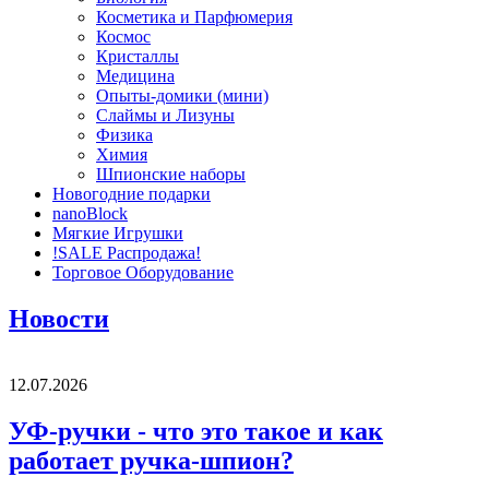
Косметика и Парфюмерия
Космос
Кристаллы
Медицина
Опыты-домики (мини)
Слаймы и Лизуны
Физика
Химия
Шпионские наборы
Новогодние подарки
nanoBlock
Мягкие Игрушки
!SALE Распродажа!
Торговое Оборудование
Новости
12.07.2026
УФ-ручки - что это такое и как
работает ручка-шпион?