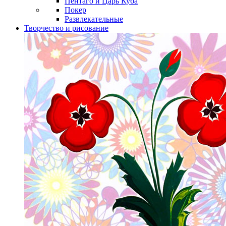
Пентаго и Царь Куба
Покер
Развлекательные
Творчество и рисование