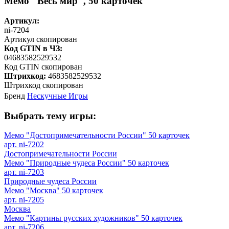
Мемо "Весь мир", 50 карточек
Артикул:
ni-7204
Артикул скопирован
Код GTIN в ЧЗ:
04683582529532
Код GTIN скопирован
Штрихкод:
4683582529532
Штрихкод скопирован
Бренд
Нескучные Игры
Выбрать тему игры:
Мемо "Достопримечательности России" 50 карточек
арт. ni-7202
Достопримечательности России
Мемо "Природные чудеса России" 50 карточек
арт. ni-7203
Природные чудеса России
Мемо "Москва" 50 карточек
арт. ni-7205
Москва
Мемо "Картины русских художников" 50 карточек
арт. ni-7206