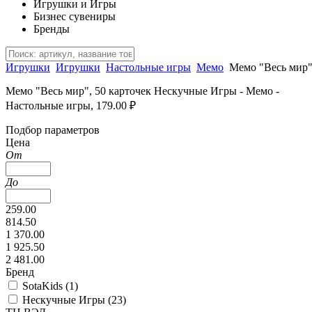
Игрушки и Игры
Бизнес сувениры
Бренды
Игрушки
Игрушки
Настольные игры
Мемо
Мемо "Весь мир"
Мемо "Весь мир", 50 карточек Нескучные Игры - Мемо -
Настольные игры, 179.00 ₽
Подбор параметров
Цена
От
До
259.00
814.50
1 370.00
1 925.50
2 481.00
Бренд
SotaKids (
1
)
Нескучные Игры (
23
)