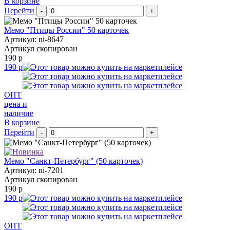
В корзине
Перейти
-
+
Мемо "Птицы России" 50 карточек
Артикул: ni-8647
Артикул скопирован
190 р
190 р
ОПТ
цена и
наличие
В корзине
Перейти
-
+
Мемо "Санкт-Петербург" (50 карточек)
Артикул: ni-7201
Артикул скопирован
190 р
190 р
ОПТ