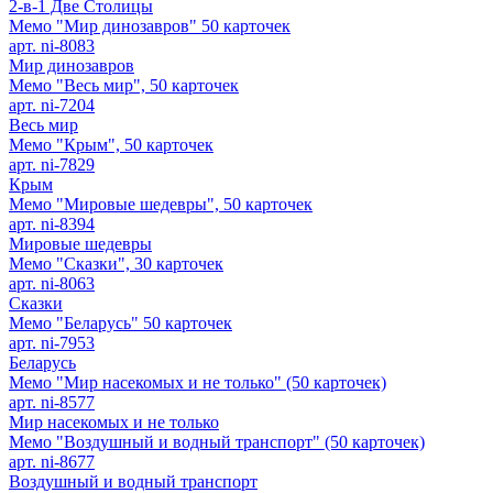
2-в-1 Две Столицы
Мемо "Мир динозавров" 50 карточек
арт. ni-8083
Мир динозавров
Мемо "Весь мир", 50 карточек
арт. ni-7204
Весь мир
Мемо "Крым", 50 карточек
арт. ni-7829
Крым
Мемо "Мировые шедевры", 50 карточек
арт. ni-8394
Мировые шедевры
Мемо "Сказки", 30 карточек
арт. ni-8063
Сказки
Мемо "Беларусь" 50 карточек
арт. ni-7953
Беларусь
Мемо "Мир насекомых и не только" (50 карточек)
арт. ni-8577
Мир насекомых и не только
Мемо "Воздушный и водный транспорт" (50 карточек)
арт. ni-8677
Воздушный и водный транспорт