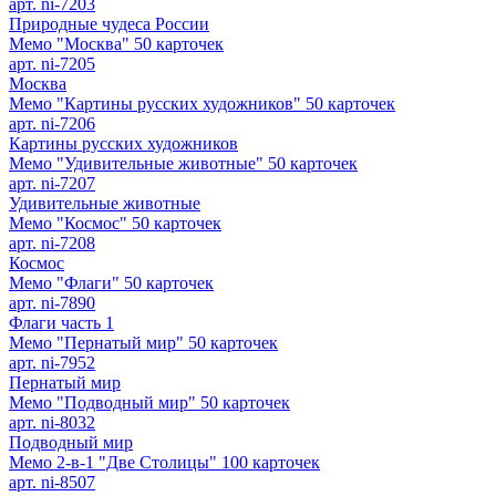
арт. ni-7203
Природные чудеса России
Мемо "Москва" 50 карточек
арт. ni-7205
Москва
Мемо "Картины русских художников" 50 карточек
арт. ni-7206
Картины русских художников
Мемо "Удивительные животные" 50 карточек
арт. ni-7207
Удивительные животные
Мемо "Космос" 50 карточек
арт. ni-7208
Космос
Мемо "Флаги" 50 карточек
арт. ni-7890
Флаги часть 1
Мемо "Пернатый мир" 50 карточек
арт. ni-7952
Пернатый мир
Мемо "Подводный мир" 50 карточек
арт. ni-8032
Подводный мир
Мемо 2-в-1 "Две Столицы" 100 карточек
арт. ni-8507