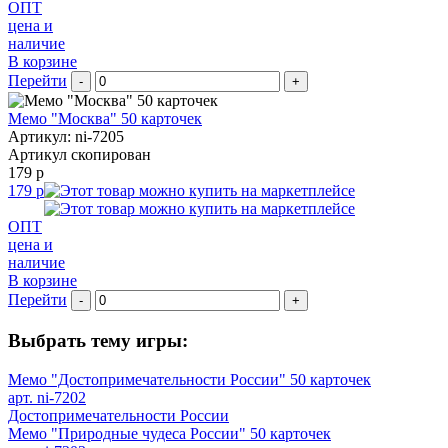
ОПТ
цена и
наличие
В корзине
Перейти
-
+
Мемо "Москва" 50 карточек
Артикул: ni-7205
Артикул скопирован
179 р
179 р
ОПТ
цена и
наличие
В корзине
Перейти
-
+
Выбрать тему игры:
Мемо "Достопримечательности России" 50 карточек
арт. ni-7202
Достопримечательности России
Мемо "Природные чудеса России" 50 карточек