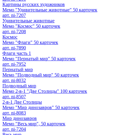
Картины русских художников
Мемо "Удивительные животные" 50 карточек
арт. ni-7207
Удивительные животные
Мемо "Космос" 50 карточек
арт. ni-7208
Космос
Мемо "Флаги" 50 карточек
арт. ni-7890
Флаги часть 1
Мемо "Пернатый мир" 50 карточек
арт. ni-7952
Пернатый мир
Мемо "Подводный мир" 50 карточек
арт. ni-8032
Подводный мир
Мемо 2-в-1 "Две Столицы" 100 карточек
арт. ni-8507
2-в-1 Две Столицы
Мемо "Мир динозавров" 50 карточек
арт. ni-8083
Мир динозавров
Мемо "Весь мир", 50 карточек
арт. ni-7204
Весь мир