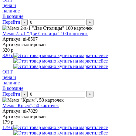
цена и
наличие
В корзине
Перейти
-
+
Мемо 2-в-1 "Две Столицы" 100 карточек
Артикул: ni-8507
Артикул скопирован
320 р
320 р
ОПТ
цена и
наличие
В корзине
Перейти
-
+
Мемо "Крым", 50 карточек
Артикул: ni-7829
Артикул скопирован
179 р
179 р