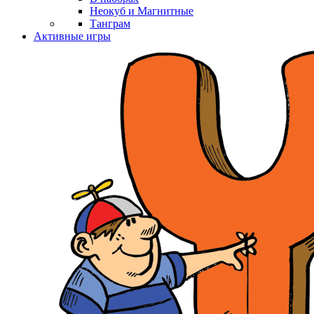
Неокуб и Магнитные
Танграм
Активные игры