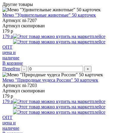
Другие товары
Мемо "Удивительные животные" 50 карточек
Артикул: ni-7207
Артикул скопирован
179 р
179 р
ОПТ
цена и
наличие
В корзине
Перейти
-
+
Мемо "Природные чудеса России" 50 карточек
Артикул: ni-7203
Артикул скопирован
179 р
179 р
ОПТ
цена и
наличие