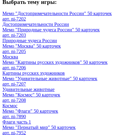
Выбрать тему игры:
Мемо "Достопримечательности России" 50 карточек
арт. ni-7202
Достопримечательности России
Мемо "Природные чудеса России" 50 карточек
арт. ni-7203
Природные чудеса России
Мемо "Москва" 50 карточек
арт. ni-7205
Москва
Мемо "Картины русских художников" 50 карточек
арт. ni-7206
Картины русских художников
Мемо "Удивительные животные" 50 карточек
арт. ni-7207
Удивительные животные
Мемо "Космос" 50 карточек
арт. ni-7208
Космос
Мемо "Флаги" 50 карточек
арт. ni-7890
Флаги часть 1
Мемо "Пернатый мир" 50 карточек
арт. ni-7952