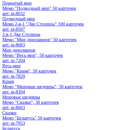
Пернатый мир
Мемо "Подводный мир" 50 карточек
арт. ni-8032
Подводный мир
Мемо 2-в-1 "Две Столицы" 100 карточек
арт. ni-8507
2-в-1 Две Столицы
Мемо "Мир динозавров" 50 карточек
арт. ni-8083
Мир динозавров
Мемо "Весь мир", 50 карточек
арт. ni-7204
Весь мир
Мемо "Крым", 50 карточек
арт. ni-7829
Крым
Мемо "Мировые шедевры", 50 карточек
арт. ni-8394
Мировые шедевры
Мемо "Сказки", 30 карточек
арт. ni-8063
Сказки
Мемо "Беларусь" 50 карточек
арт. ni-7953
Беларусь