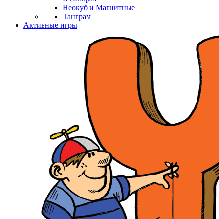
Неокуб и Магнитные
Танграм
Активные игры