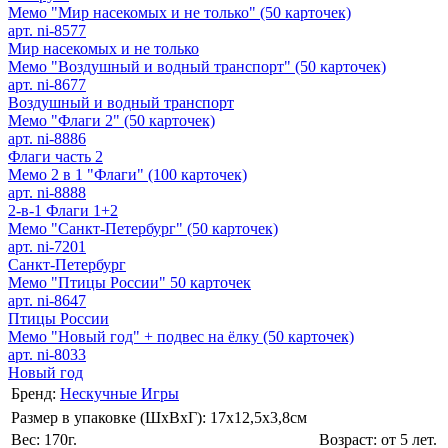
Мемо "Мир насекомых и не только" (50 карточек)
арт. ni-8577
Мир насекомых и не только
Мемо "Воздушный и водный транспорт" (50 карточек)
арт. ni-8677
Воздушный и водный транспорт
Мемо "Флаги 2" (50 карточек)
арт. ni-8886
Флаги часть 2
Мемо 2 в 1 "Флаги" (100 карточек)
арт. ni-8888
2-в-1 Флаги 1+2
Мемо "Санкт-Петербург" (50 карточек)
арт. ni-7201
Санкт-Петербург
Мемо "Птицы России" 50 карточек
арт. ni-8647
Птицы России
Мемо "Новый год" + подвес на ёлку (50 карточек)
арт. ni-8033
Новый год
Бренд:
Нескучные Игры
Размер в упаковке (ШхВxГ): 17х12,5х3,8cм
Вес: 170г.
Возраст: от 5 лет.