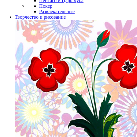
Пентаго и Царь Куба
Покер
Развлекательные
Творчество и рисование