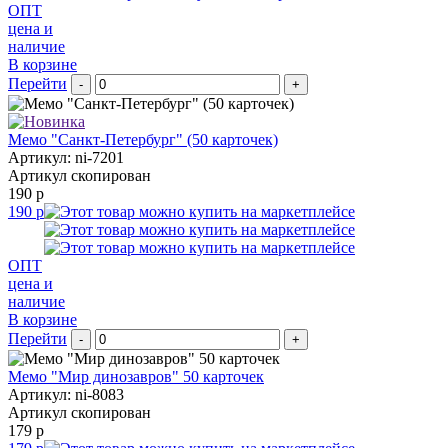
ОПТ
цена и
наличие
В корзине
Перейти
-
+
Мемо "Санкт-Петербург" (50 карточек)
Артикул: ni-7201
Артикул скопирован
190 р
190 р
ОПТ
цена и
наличие
В корзине
Перейти
-
+
Мемо "Мир динозавров" 50 карточек
Артикул: ni-8083
Артикул скопирован
179 р