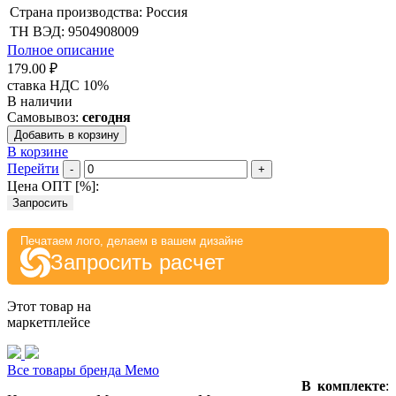
Страна производства: Россия
ТН ВЭД: 9504908009
Полное описание
179.00 ₽
ставка НДС 10%
В наличии
Самовывоз:
сегодня
Добавить в корзину
В корзине
Перейти
-
+
Цена ОПТ [
%
]:
Запросить
Печатаем лого, делаем в вашем дизайне
Запросить расчет
Этот товар на
маркетплейсе
Все товары бренда Мемо
В комплекте
: