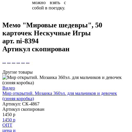
можно взять с
собой в поездку.
Мемо "Мировые шедевры", 50
карточек Нескучные Игры
арт.
ni-8394
Артикул скопирован
...
...
...
...
...
...
Другие товары
Видео
Мир открытий. Мозаика 360эл. для мальчиков и девочек
(синяя коробка)
Артикул: СК-4867
Артикул скопирован
1450 р
1450 р
ОПТ
цена и