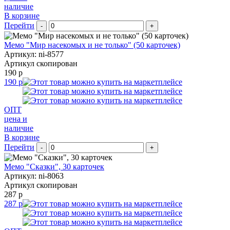
наличие
В корзине
Перейти
-
+
Мемо "Мир насекомых и не только" (50 карточек)
Артикул: ni-8577
Артикул скопирован
190 р
190 р
ОПТ
цена и
наличие
В корзине
Перейти
-
+
Мемо "Сказки", 30 карточек
Артикул: ni-8063
Артикул скопирован
287 р
287 р