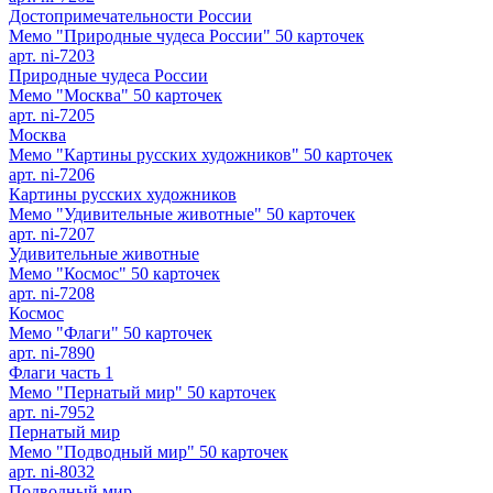
Достопримечательности России
Мемо "Природные чудеса России" 50 карточек
арт. ni-7203
Природные чудеса России
Мемо "Москва" 50 карточек
арт. ni-7205
Москва
Мемо "Картины русских художников" 50 карточек
арт. ni-7206
Картины русских художников
Мемо "Удивительные животные" 50 карточек
арт. ni-7207
Удивительные животные
Мемо "Космос" 50 карточек
арт. ni-7208
Космос
Мемо "Флаги" 50 карточек
арт. ni-7890
Флаги часть 1
Мемо "Пернатый мир" 50 карточек
арт. ni-7952
Пернатый мир
Мемо "Подводный мир" 50 карточек
арт. ni-8032
Подводный мир