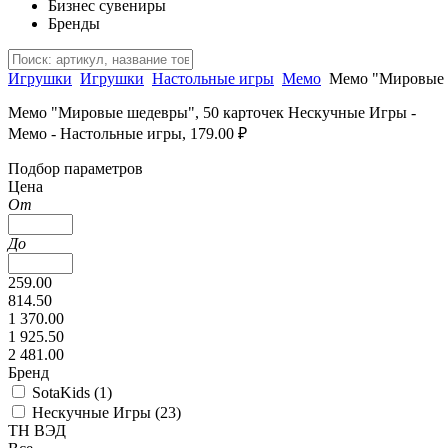
Бизнес сувениры
Бренды
Игрушки
Игрушки
Настольные игры
Мемо
Мемо "Мировые ш
Мемо "Мировые шедевры", 50 карточек Нескучные Игры -
Мемо - Настольные игры, 179.00 ₽
Подбор параметров
Цена
От
До
259.00
814.50
1 370.00
1 925.50
2 481.00
Бренд
SotaKids (
1
)
Нескучные Игры (
23
)
ТН ВЭД