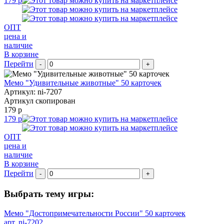
179 р
ОПТ
цена и
наличие
В корзине
Перейти
-
+
Мемо "Удивительные животные" 50 карточек
Артикул: ni-7207
Артикул скопирован
179 р
179 р
ОПТ
цена и
наличие
В корзине
Перейти
-
+
Выбрать тему игры:
Мемо "Достопримечательности России" 50 карточек
арт. ni-7202