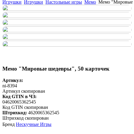
Игрушки
Игрушки
Настольные игры
Мемо
Мемо "Мировые ш
Мемо "Мировые шедевры", 50 карточек
Артикул:
ni-8394
Артикул скопирован
Код GTIN в ЧЗ:
04620065362545
Код GTIN скопирован
Штрихкод:
4620065362545
Штрихкод скопирован
Бренд
Нескучные Игры