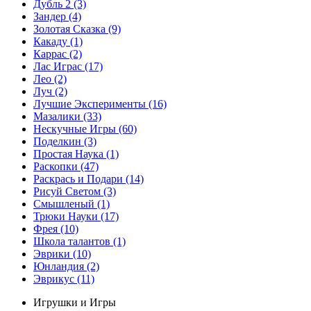
Дубль 2
(3)
Зандер
(4)
Золотая Сказка
(9)
Какаду
(1)
Каррас
(2)
Лас Играс
(17)
Лео
(2)
Луч
(2)
Лучшие Эксперименты
(16)
Мазалики
(33)
Нескучные Игры
(60)
Поделкин
(3)
Простая Наука
(1)
Раскопки
(47)
Раскрась и Подари
(14)
Рисуй Светом
(3)
Смышленый
(1)
Трюки Науки
(17)
Фрея
(10)
Школа талантов
(1)
Эврики
(10)
Юнландия
(2)
Эврикус
(11)
Игрушки и Игры