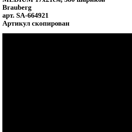
Brauberg
арт.
SA-664921
Артикул скопирован
...
...
...
...
...
...