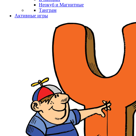
Неокуб и Магнитные
Танграм
Активные игры