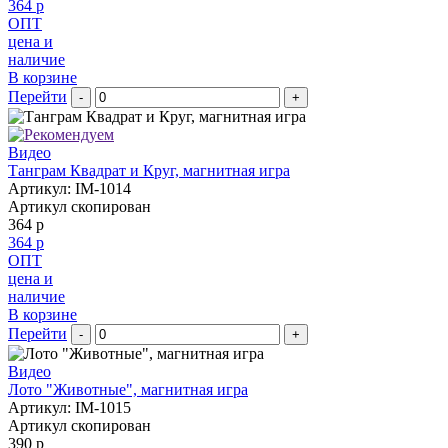
364 р
ОПТ
цена и
наличие
В корзине
Перейти
-
+
Видео
Танграм Квадрат и Круг, магнитная игра
Артикул: IM-1014
Артикул скопирован
364 р
364 р
ОПТ
цена и
наличие
В корзине
Перейти
-
+
Видео
Лото "Животные", магнитная игра
Артикул: IM-1015
Артикул скопирован
390 р