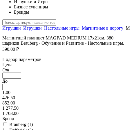
Игрушки и Игры
Бизнес сувениры
Бренды
Игрушки
Игрушки
Настольные игры
Магнитные в дорогу
М
Магнитный планшет MAGPAD MEDIUM 17х21см, 380
шариков Brauberg - Обучение и Развитие - Настольные игры,
390.00 ₽
Подбор параметров
Цена
От
До
1.00
426.50
852.00
1 277.50
1 703.00
Бренд
Brauberg (
1
)