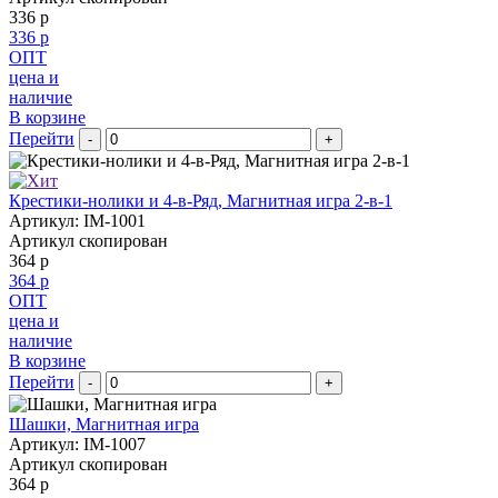
336 р
336 р
ОПТ
цена и
наличие
В корзине
Перейти
-
+
Крестики-нолики и 4-в-Ряд, Магнитная игра 2-в-1
Артикул: IM-1001
Артикул скопирован
364 р
364 р
ОПТ
цена и
наличие
В корзине
Перейти
-
+
Шашки, Магнитная игра
Артикул: IM-1007
Артикул скопирован
364 р