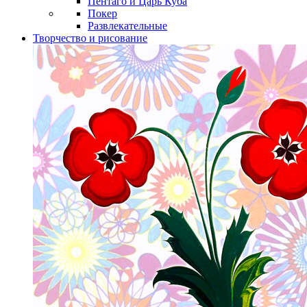
Пентаго и Царь Куба
Покер
Развлекательные
Творчество и рисование