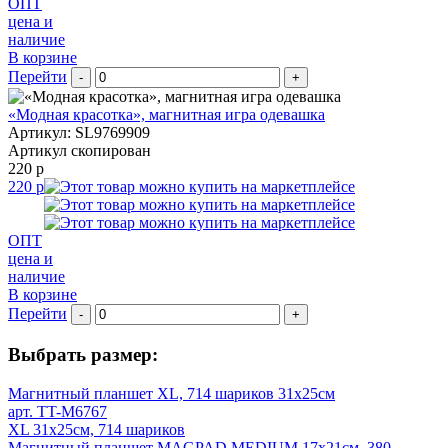
ОПТ
цена и
наличие
В корзине
Перейти
-
+
«Модная красотка», магнитная игра одевашка
Артикул: SL9769909
Артикул скопирован
220 р
220 р
ОПТ
цена и
наличие
В корзине
Перейти
-
+
Выбрать размер:
Магнитный планшет XL, 714 шариков 31х25см
арт. TT-M6767
XL 31х25см, 714 шариков
Магнитный планшет MAGPAD MEDIUM 17х21см, 380