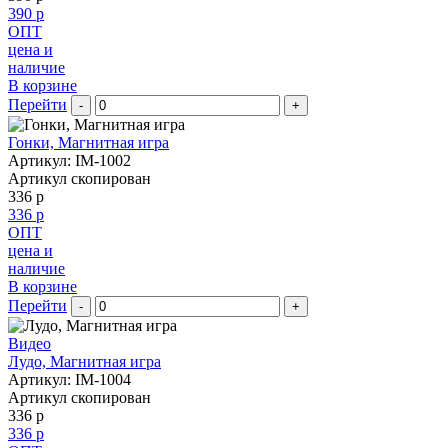
390 р
ОПТ
цена и
наличие
В корзине
Перейти
-
+
Гонки, Магнитная игра
Артикул: IM-1002
Артикул скопирован
336 р
336 р
ОПТ
цена и
наличие
В корзине
Перейти
-
+
Видео
Лудо, Магнитная игра
Артикул: IM-1004
Артикул скопирован
336 р
336 р