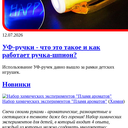
12.07.2026
УФ-ручки - что это такое и как
работает ручка-шпион?
Использование УФ-ручек давно вышло за рамки детских
игрушек.
Новинки
Набор химических экспериментов "Пламя ароматов"
(
Химия
)
Свечи своими руками - ароматические, разноцветные и
светящиеся в темноте даже без горения! Набор химических
экспериментов для детей, в который входит 4 опыта,
каждый из которых можно создавать многократно: