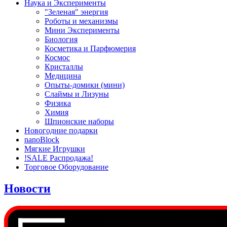
Наука и Эксперименты
"Зеленая" энергия
Роботы и механизмы
Мини Эксперименты
Биология
Косметика и Парфюмерия
Космос
Кристаллы
Медицина
Опыты-домики (мини)
Слаймы и Лизуны
Физика
Химия
Шпионские наборы
Новогодние подарки
nanoBlock
Мягкие Игрушки
!SALE Распродажа!
Торговое Оборудование
Новости