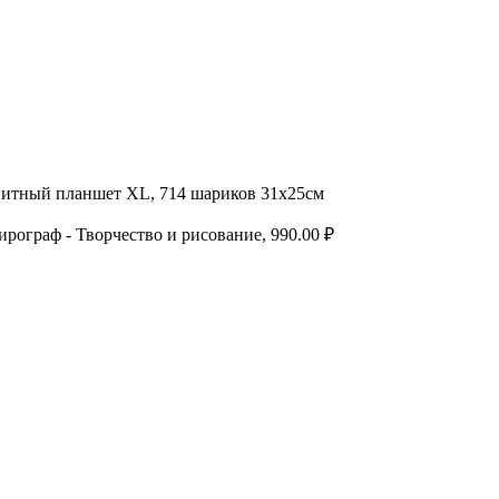
итный планшет XL, 714 шариков 31х25см
рограф - Творчество и рисование, 990.00 ₽