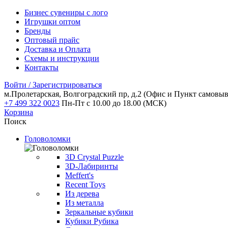
Бизнес сувениры с лого
Игрушки оптом
Бренды
Оптовый прайс
Доставка и Оплата
Схемы и инструкции
Контакты
Войти / Зарегистрироваться
м.Пролетарская, Волгоградский пр, д.2
(Офис и Пункт самовыв
+7 499 322 0023
Пн-Пт с 10.00 до 18.00 (МСК)
Корзина
Поиск
Головоломки
3D Crystal Puzzle
3D-Лабиринты
Meffert's
Recent Toys
Из дерева
Из металла
Зеркальные кубики
Кубики Рубика