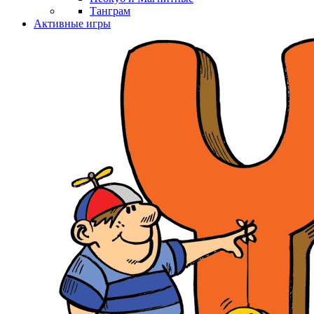
Танграм
Активные игры