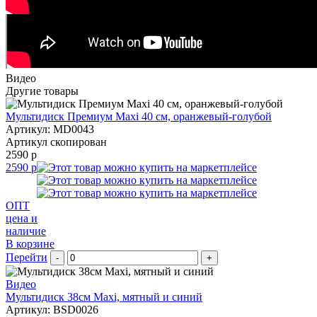
Видео
Другие товары
Мультидиск Премиум Maxi 40 см, оранжевый-голубой
Артикул: MD0043
Артикул скопирован
2590 р
2590 р
ОПТ
цена и
наличие
В корзине
Перейти
-
+
Видео
Мультидиск 38см Maxi, мятный и синий
Артикул: BSD0026