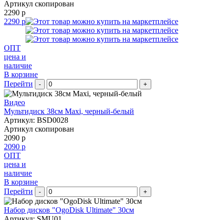
Артикул скопирован
2290 р
2290 р
ОПТ
цена и
наличие
В корзине
Перейти
-
+
Видео
Мультидиск 38см Maxi, черный-белый
Артикул: BSD0028
Артикул скопирован
2090 р
2090 р
ОПТ
цена и
наличие
В корзине
Перейти
-
+
Набор дисков "OgoDisk Ultimate" 30см
Артикул: SMU01