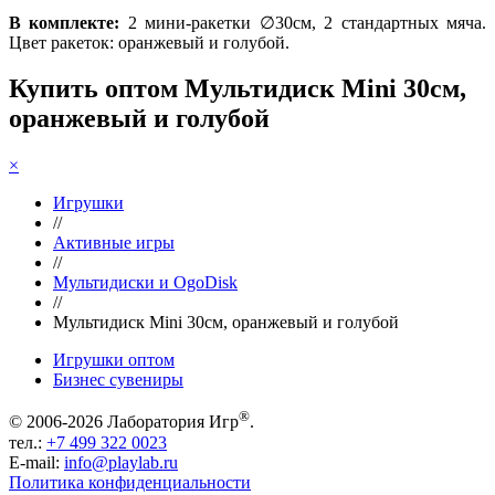
В комплекте:
2 мини-ракетки ∅30см, 2 стандартных мяча.
Цвет ракеток: оранжевый и голубой.
Купить оптом Мультидиск Mini 30см,
оранжевый и голубой
×
Игрушки
//
Активные игры
//
Мультидиски и OgoDisk
//
Мультидиск Mini 30см, оранжевый и голубой
Игрушки оптом
Бизнес сувениры
®
© 2006-2026 Лаборатория Игр
.
тел.:
+7 499 322 0023
E-mail:
info@playlab.ru
Политика конфиденциальности