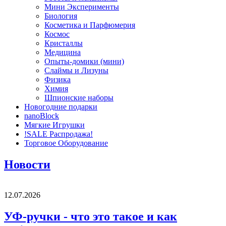
Мини Эксперименты
Биология
Косметика и Парфюмерия
Космос
Кристаллы
Медицина
Опыты-домики (мини)
Слаймы и Лизуны
Физика
Химия
Шпионские наборы
Новогодние подарки
nanoBlock
Мягкие Игрушки
!SALE Распродажа!
Торговое Оборудование
Новости
12.07.2026
УФ-ручки - что это такое и как