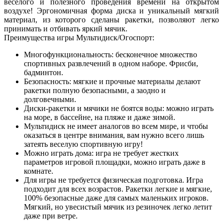
веселого и полезного проведения времени на открытом
воздухе! Эргономичная форма диска и уникальный мягкий
материал, из которого сделаны ракетки, позволяют легко
принимать и отбивать яркий мячик.
Преимущества игры Мультидиск/Огоспорт:
Многофункциональность: бесконечное множество
спортивных развлечений в одном наборе. Фрисби,
бадминтон.
Безопасность: мягкие и прочные материалы делают
ракетки полную безопасными, а заодно и
долговечными.
Диски-ракетки и мячики не боятся воды: можно играть
на море, в бассейне, на пляже и даже зимой.
Мультидиск не имеет аналогов во всем мире, и чтобы
оказаться в центре внимания, вам нужно всего лишь
затеять веселую спортивную игру!
Можно играть дома: игра не требует жестких
параметров игровой площадки, можно играть даже в
комнате.
Для игры не требуется физическая подготовка. Игра
подходит для всех возрастов. Ракетки легкие и мягкие,
100% безопасные даже для самых маленьких игроков.
Мягкий, но увесистый мячик из резиночек легко летит
даже при ветре.