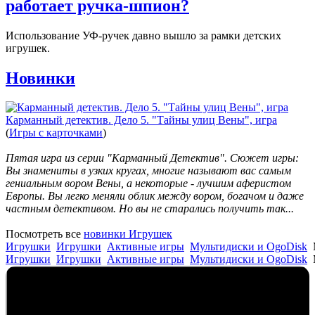
работает ручка-шпион?
Использование УФ-ручек давно вышло за рамки детских
игрушек.
Новинки
Карманный детектив. Дело 5. "Тайны улиц Вены", игра
(
Игры с карточками
)
Пятая игра из серии "Карманный Детектив". Сюжет игры:
Вы знамениты в узких кругах, многие называют вас самым
гениальным вором Вены, а некоторые - лучшим аферистом
Европы. Вы легко меняли облик между вором, богачом и даже
частным детективом. Но вы не старались получить так...
Посмотреть все
новинки Игрушек
Игрушки
Игрушки
Активные игры
Мультидиски и OgoDisk
Игрушки
Игрушки
Активные игры
Мультидиски и OgoDisk