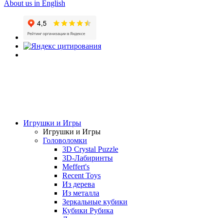
About us in English
Игрушки и Игры
Игрушки и Игры
Головоломки
3D Crystal Puzzle
3D-Лабиринты
Meffert's
Recent Toys
Из дерева
Из металла
Зеркальные кубики
Кубики Рубика