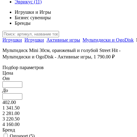
Эврикус
(11)
Игрушки и Игры
Бизнес сувениры
Бренды
Игрушки
Игрушки
Активные игры
Мультидиски и OgoDisk
Мультидиск Mini 30см, оранжевый и голубой Street Hit -
Мультидиски и OgoDisk - Активные игры, 1 790.00 ₽
Подбор параметров
Цена
От
До
402.00
1 341.50
2 281.00
3 220.50
4 160.00
Бренд
Ogosport (
5
)