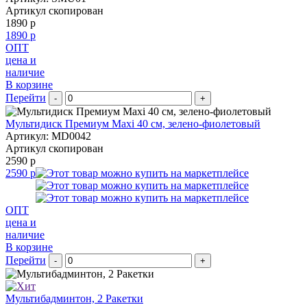
Артикул скопирован
1890 р
1890 р
ОПТ
цена и
наличие
В корзине
Перейти
-
+
Мультидиск Премиум Maxi 40 см, зелено-фиолетовый
Артикул: MD0042
Артикул скопирован
2590 р
2590 р
ОПТ
цена и
наличие
В корзине
Перейти
-
+
Мультибадминтон, 2 Ракетки