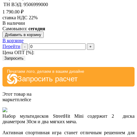
ТН ВЭД: 9506999000
1 790.00 ₽
ставка НДС 22%
В наличии
Самовывоз:
сегодня
Добавить в корзину
В корзине
Перейти
-
+
Цена ОПТ [
%
]:
Запросить
Печатаем лого, делаем в вашем дизайне
Запросить расчет
Этот товар на
маркетплейсе
Набор мультидисков StreetHit Mini содержит 2 диска
диаметром 30см и два мягких мяча.
Активная спортивная игра станет отличным решением для