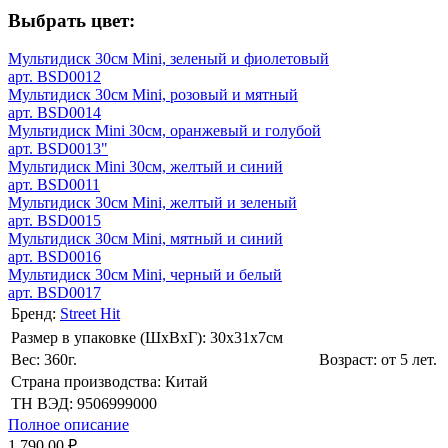
Выбрать цвет:
Мультидиск 30см Mini, зеленый и фиолетовый
арт. BSD0012
Мультидиск 30см Mini, розовый и мятный
арт. BSD0014
Мультидиск Mini 30см, оранжевый и голубой
арт. BSD0013"
Мультидиск Mini 30см, желтый и синий
арт. BSD0011
Мультидиск 30см Mini, желтый и зеленый
арт. BSD0015
Мультидиск 30см Mini, мятный и синий
арт. BSD0016
Мультидиск 30см Mini, черный и белый
арт. BSD0017
Бренд:
Street Hit
Размер в упаковке (ШхВxГ): 30х31х7cм
Вес: 360г.
Возраст: от 5 лет.
Страна производства: Китай
ТН ВЭД: 9506999000
Полное описание
1 790.00 ₽