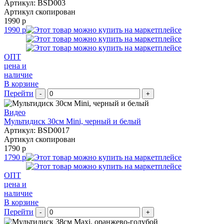
Артикул: BSD003
Артикул скопирован
1990 р
1990 р
ОПТ
цена и
наличие
В корзине
Перейти
-
+
Видео
Мультидиск 30см Mini, черный и белый
Артикул: BSD0017
Артикул скопирован
1790 р
1790 р
ОПТ
цена и
наличие
В корзине
Перейти
-
+