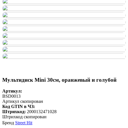
Мультидиск Mini 30см, оранжевый и голубой
Артикул:
BSD0013
Артикул скопирован
Код GTIN в ЧЗ:
Штрихкод:
2000132471028
Штрихкод скопирован
Бренд
Street Hit