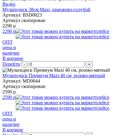
Видео
Мультидиск 38см Maxi, оранжево-голубой
Артикул: BSD0023
Артикул скопирован
2290 р
2290 р
ОПТ
цена и
наличие
В корзине
Перейти
-
+
Мультидиск Премиум Maxi 40 см, розово-мятный
Артикул: MD0044
Артикул скопирован
2590 р
2590 р
ОПТ
цена и
наличие
В корзине