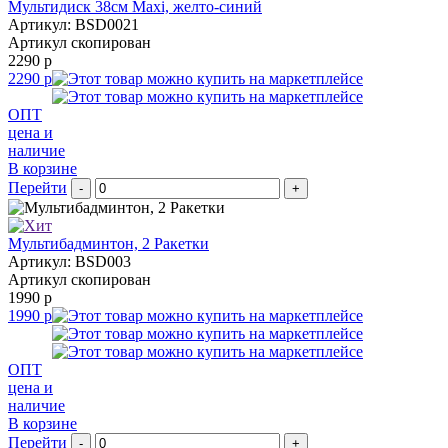
Мультидиск 38см Maxi, желто-синий
Артикул: BSD0021
Артикул скопирован
2290 р
2290 р
ОПТ
цена и
наличие
В корзине
Перейти
-
+
Мультибадминтон, 2 Ракетки
Артикул: BSD003
Артикул скопирован
1990 р
1990 р
ОПТ
цена и
наличие
В корзине
Перейти
-
+