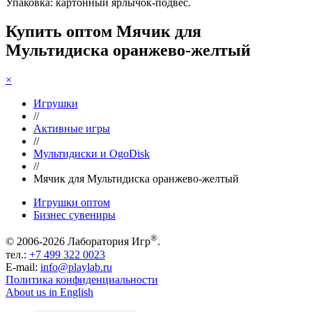
Упаковка: картонный ярлычок-подвес.
Купить оптом Мячик для
Мультидиска оранжево-желтый
×
Игрушки
//
Активные игры
//
Мультидиски и OgoDisk
//
Мячик для Мультидиска оранжево-желтый
Игрушки оптом
Бизнес сувениры
®
© 2006-2026 Лаборатория Игр
.
тел.:
+7 499 322 0023
E-mail:
info@playlab.ru
Политика конфиденциальности
About us in English