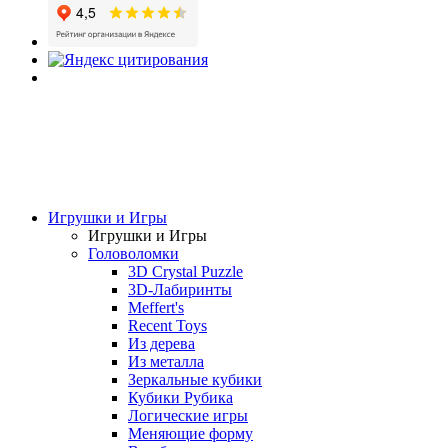
Игрушки и Игры
Игрушки и Игры
Головоломки
3D Crystal Puzzle
3D-Лабиринты
Meffert's
Recent Toys
Из дерева
Из металла
Зеркальные кубики
Кубики Рубика
Логические игры
Меняющие форму