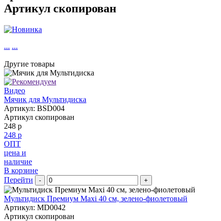
Артикул скопирован
...
...
Другие товары
Видео
Мячик для Мультидиска
Артикул: BSD004
Артикул скопирован
248 р
248 р
ОПТ
цена и
наличие
В корзине
Перейти
-
+
Мультидиск Премиум Maxi 40 см, зелено-фиолетовый
Артикул: MD0042
Артикул скопирован