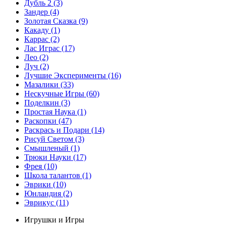
Дубль 2
(3)
Зандер
(4)
Золотая Сказка
(9)
Какаду
(1)
Каррас
(2)
Лас Играс
(17)
Лео
(2)
Луч
(2)
Лучшие Эксперименты
(16)
Мазалики
(33)
Нескучные Игры
(60)
Поделкин
(3)
Простая Наука
(1)
Раскопки
(47)
Раскрась и Подари
(14)
Рисуй Светом
(3)
Смышленый
(1)
Трюки Науки
(17)
Фрея
(10)
Школа талантов
(1)
Эврики
(10)
Юнландия
(2)
Эврикус
(11)
Игрушки и Игры