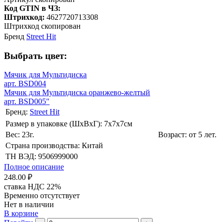
Код GTIN в ЧЗ:
Штрихкод:
4627720713308
Штрихкод скопирован
Бренд
Street Hit
Выбрать цвет:
Мячик для Мультидиска
арт. BSD004
Мячик для Мультидиска оранжево-желтый
арт. BSD005"
Бренд:
Street Hit
Размер в упаковке (ШхВxГ): 7х7х7cм
Вес: 23г.
Возраст: от 5 лет.
Страна производства: Китай
ТН ВЭД: 9506999000
Полное описание
248.00 ₽
ставка НДС 22%
Временно отсутствует
Нет в наличии
В корзине