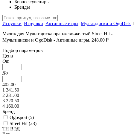
Бизнес сувениры
Бренды
Игрушки
Игрушки
Активные игры
Мультидиски и OgoDisk
Мячик для Мультидиска оранжево-желтый Street Hit -
Мультидиски и OgoDisk - Активные игры, 248.00 ₽
Подбор параметров
Цена
От
До
402.00
1 341.50
2 281.00
3 220.50
4 160.00
Бренд
Ogosport (
5
)
Street Hit (
23
)
ТН ВЭД