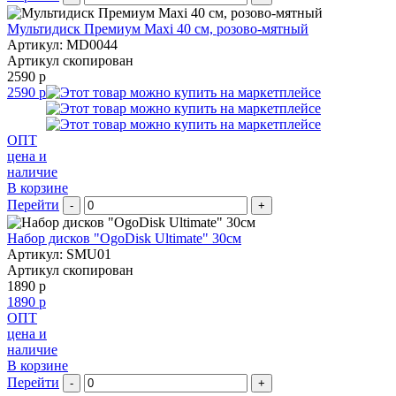
Мультидиск Премиум Maxi 40 см, розово-мятный
Артикул: MD0044
Артикул скопирован
2590 р
2590 р
ОПТ
цена и
наличие
В корзине
Перейти
-
+
Набор дисков "OgoDisk Ultimate" 30см
Артикул: SMU01
Артикул скопирован
1890 р
1890 р
ОПТ
цена и
наличие
В корзине
Перейти
-
+