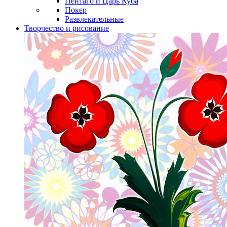
Пентаго и Царь Куба
Покер
Развлекательные
Творчество и рисование