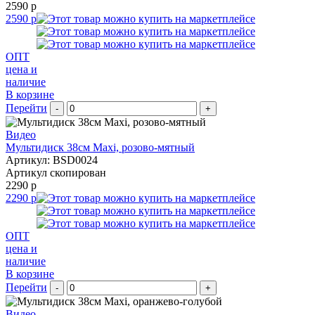
2590 р
2590 р
ОПТ
цена и
наличие
В корзине
Перейти
-
+
Видео
Мультидиск 38см Maxi, розово-мятный
Артикул: BSD0024
Артикул скопирован
2290 р
2290 р
ОПТ
цена и
наличие
В корзине
Перейти
-
+
Видео