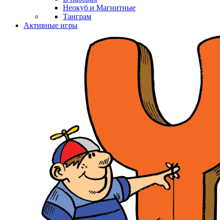
Неокуб и Магнитные
Танграм
Активные игры