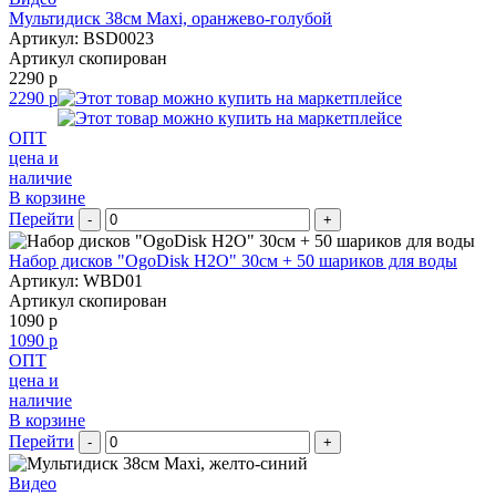
Мультидиск 38см Maxi, оранжево-голубой
Артикул: BSD0023
Артикул скопирован
2290 р
2290 р
ОПТ
цена и
наличие
В корзине
Перейти
-
+
Набор дисков "OgoDisk H2O" 30см + 50 шариков для воды
Артикул: WBD01
Артикул скопирован
1090 р
1090 р
ОПТ
цена и
наличие
В корзине
Перейти
-
+
Видео