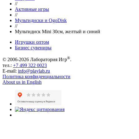
//
Активные игры
//
Мультидиски и OgoDisk
//
Мультидиск Mini 30см, желтый и синий
Игрушки оптом
Бизнес сувениры
®
© 2006-2026 Лаборатория Игр
.
тел.:
+7 499 322 0023
E-mail:
info@playlab.ru
Политика конфиденциальности
About us in English