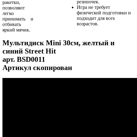
резиночек.
ракетки,
Игра не требует
позволяют
физической подготовки и
легко
подходит для всех
принимать и
возрастов.
отбивать
яркий мячик.
Мультидиск Mini 30см, желтый и
синий Street Hit
арт.
BSD0011
Артикул скопирован
...
...
...
...
...
...
...