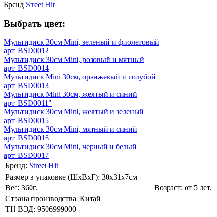
Бренд
Street Hit
Выбрать цвет:
Мультидиск 30см Mini, зеленый и фиолетовый
арт. BSD0012
Мультидиск 30см Mini, розовый и мятный
арт. BSD0014
Мультидиск Mini 30см, оранжевый и голубой
арт. BSD0013
Мультидиск Mini 30см, желтый и синий
арт. BSD0011"
Мультидиск 30см Mini, желтый и зеленый
арт. BSD0015
Мультидиск 30см Mini, мятный и синий
арт. BSD0016
Мультидиск 30см Mini, черный и белый
арт. BSD0017
Бренд:
Street Hit
Размер в упаковке (ШхВxГ): 30х31х7cм
Вес: 360г.
Возраст: от 5 лет.
Страна производства: Китай
ТН ВЭД: 9506999000