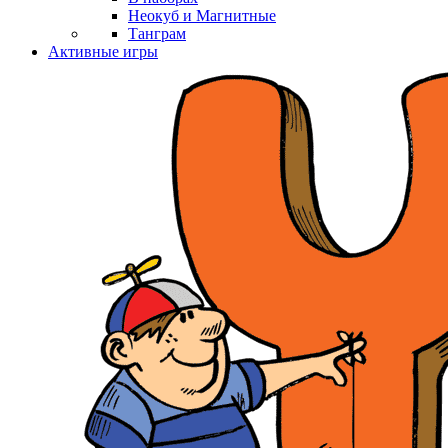
Неокуб и Магнитные
Танграм
Активные игры