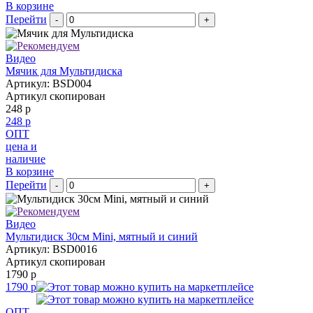
В корзине
Перейти
-
+
Видео
Мячик для Мультидиска
Артикул: BSD004
Артикул скопирован
248 р
248 р
ОПТ
цена и
наличие
В корзине
Перейти
-
+
Видео
Мультидиск 30см Mini, мятный и синий
Артикул: BSD0016
Артикул скопирован
1790 р
1790 р
ОПТ