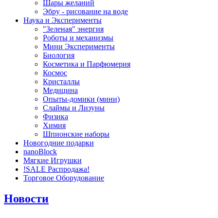
Шары желаний
Эбру - рисование на воде
Наука и Эксперименты
"Зеленая" энергия
Роботы и механизмы
Мини Эксперименты
Биология
Косметика и Парфюмерия
Космос
Кристаллы
Медицина
Опыты-домики (мини)
Слаймы и Лизуны
Физика
Химия
Шпионские наборы
Новогодние подарки
nanoBlock
Мягкие Игрушки
!SALE Распродажа!
Торговое Оборудование
Новости