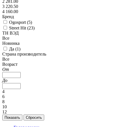
2 281.00
3 220.50
4 160.00
Бренд
Ogosport (
5
)
Street Hit (
23
)
ТН ВЭД
Все
Новинка
Да (
1
)
Страна производитель
Все
Возраст
От
До
4
6
8
10
12