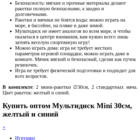
Безопасность: мягкие и прочные материалы делают
ракетки полную безопасными, а заодно и
долговечными.
Ракетки и мячики не боятся воды: можно играть на
море, в бассейне, на пляже и даже зимой.
Мультидиск не имеет аналогов во всем мире, и чтобы
оказаться в центре внимания, вам нужно всего лишь
затеять веселую спортивную игру!
Можно играть дома: игра не требует жестких
параметров игровой площадки, можно играть даже в
комнате. Мячик мягкий и безопасный, сделан как пучок
резиночек.
Игра не требует физической подготовки и подходит для
всех возрастов.
В комплекте
: 2 мини-ракетки ∅30см, 2 стандартных мяча.
Цвет ракеток: желтый и синий.
Купить оптом Мультидиск Mini 30см,
желтый и синий
×
Игрушки