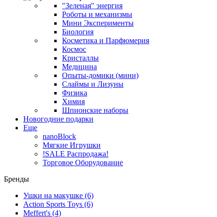
"Зеленая" энергия
Роботы и механизмы
Мини Эксперименты
Биология
Косметика и Парфюмерия
Космос
Кристаллы
Медицина
Опыты-домики (мини)
Слаймы и Лизуны
Физика
Химия
Шпионские наборы
Новогодние подарки
Еще
nanoBlock
Мягкие Игрушки
!SALE Распродажа!
Торговое Оборудование
Бренды
Ушки на макушке
(6)
Action Sports Toys
(6)
Meffert's
(4)