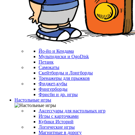
Йо-йо и Кендама
Мультидиски и OgoDisk
Петанк
Самокаты
Скейтборды и Лонгборды
Тренажеры для прыжков
Фиджет-кубы
Фингерборды
Фрисби и др. игры
Настольные игры
Аксессуары для настольных игр
Игры с карточками
Кубики Историй
Логические игры
Магнитные в дорогу