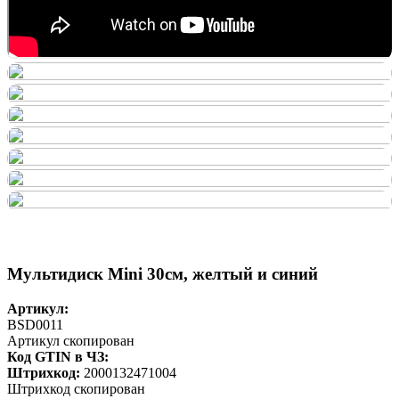
Мультидиск Mini 30см, желтый и синий
Артикул:
BSD0011
Артикул скопирован
Код GTIN в ЧЗ:
Штрихкод:
2000132471004
Штрихкод скопирован