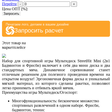
Перейти
-
+
Цена ОПТ [
%
]:
Запросить
Печатаем лого, делаем в вашем дизайне
Запросить расчет
Этот товар на
маркетплейсе
Набор для спортивной игры Мультидиск StreetHit Mini (2в1
Бадминтон и Фрисби) включает в себя два мини диска и два
стандартных мяча. Динамичное соревнование станет
отличным решением для полезного проведения времени на
открытом воздухе! Эргономичная форма диска и уникальный
мягкий материал, из которого сделаны ракетки, позволяют
легко принимать и отбивать яркий мячик.
Преимущества игры Мультидиск/Огоспорт:
Многофункциональность: бесконечное множество
спортивных развлечений в одном наборе. Фрисби,
бадминтон, теннис