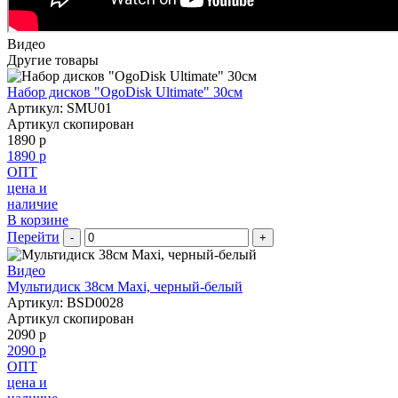
Видео
Другие товары
Набор дисков "OgoDisk Ultimate" 30см
Артикул: SMU01
Артикул скопирован
1890 р
1890 р
ОПТ
цена и
наличие
В корзине
Перейти
-
+
Видео
Мультидиск 38см Maxi, черный-белый
Артикул: BSD0028
Артикул скопирован
2090 р
2090 р
ОПТ
цена и