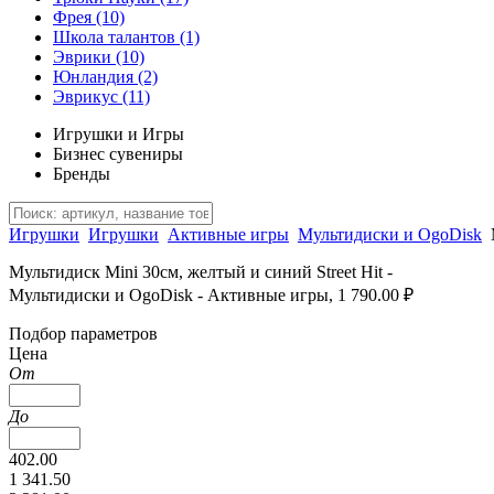
Фрея
(10)
Школа талантов
(1)
Эврики
(10)
Юнландия
(2)
Эврикус
(11)
Игрушки и Игры
Бизнес сувениры
Бренды
Игрушки
Игрушки
Активные игры
Мультидиски и OgoDisk
Мультидиск Mini 30см, желтый и синий Street Hit -
Мультидиски и OgoDisk - Активные игры, 1 790.00 ₽
Подбор параметров
Цена
От
До
402.00
1 341.50