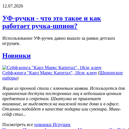
12.07.2026
УФ-ручки - что это такое и как
работает ручка-шпион?
Использование УФ-ручек давно вышло за рамки детских
игрушек.
Новинки
Сейф-книга "Карл Маркс Капитал", 18см, ключ
(
Шпионские
наборы
)
Ящик из прочной стали с ключевым замком. Используется для
ограничения доступа посторонних лиц к небольшим ценным
предметам и секретам. Шкатулка не привлекает
внимание, не выделяется на книжной полке дома и в офисе.
Отлично подойдет в качестве подарка или сувенира. Мини-
сейф стил...
Посмотреть все
новинки Игрушек