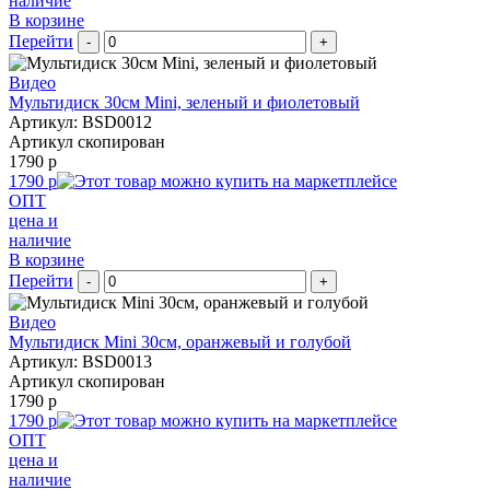
наличие
В корзине
Перейти
-
+
Видео
Мультидиск 30см Mini, зеленый и фиолетовый
Артикул: BSD0012
Артикул скопирован
1790 р
1790 р
ОПТ
цена и
наличие
В корзине
Перейти
-
+
Видео
Мультидиск Mini 30см, оранжевый и голубой
Артикул: BSD0013
Артикул скопирован
1790 р
1790 р
ОПТ
цена и
наличие