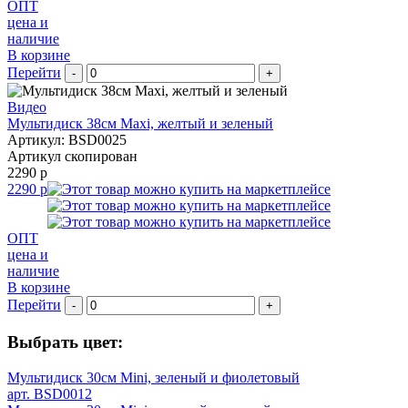
ОПТ
цена и
наличие
В корзине
Перейти
-
+
Видео
Мультидиск 38см Maxi, желтый и зеленый
Артикул: BSD0025
Артикул скопирован
2290 р
2290 р
ОПТ
цена и
наличие
В корзине
Перейти
-
+
Выбрать цвет:
Мультидиск 30см Mini, зеленый и фиолетовый
арт. BSD0012