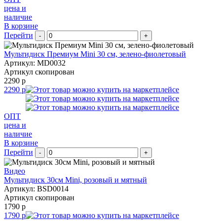
цена и
наличие
В корзине
Перейти
-
+
Мультидиск Премиум Mini 30 см, зелено-фиолетовый
Артикул: MD0032
Артикул скопирован
2290 р
2290 р
ОПТ
цена и
наличие
В корзине
Перейти
-
+
Видео
Мультидиск 30см Mini, розовый и мятный
Артикул: BSD0014
Артикул скопирован
1790 р
1790 р