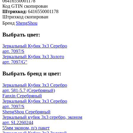
06416550001178
Код GTIN скопирован
Штрихкод:
6416550001178
Штрихкод скопирован
Бренд
ShengShou
Выбрать цвет:
Зеркальный Кубик 3х3 Серебро
арт. 7097/S
Зеркальный Кубик 3х3 Золото
арт. 7097/G"
Выбрать бренд и цвет:
Зеркальный Кубик 3х3 Серебро
арт. 581-5.7 (Серебряный)
Fanxin Серебряный
Зеркальный Кубик 3х3 Серебро
арт. 7097/S
ShengShou Серебряный
Зеркальный кубик 3х3 серебро, эконом
арт. SL2260244
55мм эконом, п/э пакет