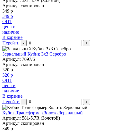
Артикул: 581-5.7H (Золотой)
Артикул скопирован
349 р
349 р
ОПТ
цена и
наличие
В корзине
Перейти
-
+
Зеркальный Кубик 3х3 Серебро
Артикул: 7097/S
Артикул скопирован
320 р
320 р
ОПТ
цена и
наличие
В корзине
Перейти
-
+
Кубик Трансформер Золото Зеркальный
Артикул: 581-5.7R (Золотой)
Артикул скопирован
349 р