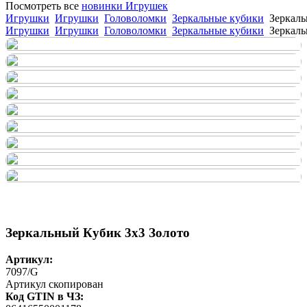
Посмотреть все
новинки Игрушек
Игрушки
Игрушки
Головоломки
Зеркальные кубики
Зеркаль
Игрушки
Игрушки
Головоломки
Зеркальные кубики
Зеркаль
Зеркальный Кубик 3х3 Золото
Артикул:
7097/G
Артикул скопирован
Код GTIN в ЧЗ: