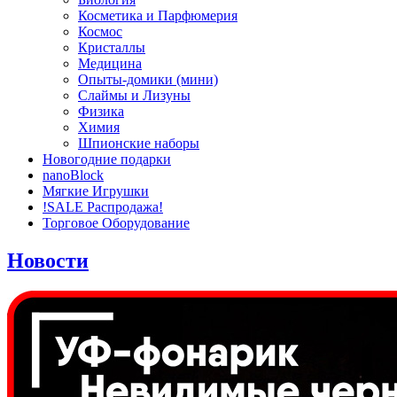
Косметика и Парфюмерия
Космос
Кристаллы
Медицина
Опыты-домики (мини)
Слаймы и Лизуны
Физика
Химия
Шпионские наборы
Новогодние подарки
nanoBlock
Мягкие Игрушки
!SALE Распродажа!
Торговое Оборудование
Новости