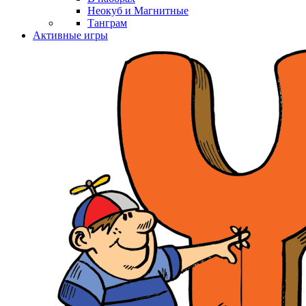
Неокуб и Магнитные
Танграм
Активные игры