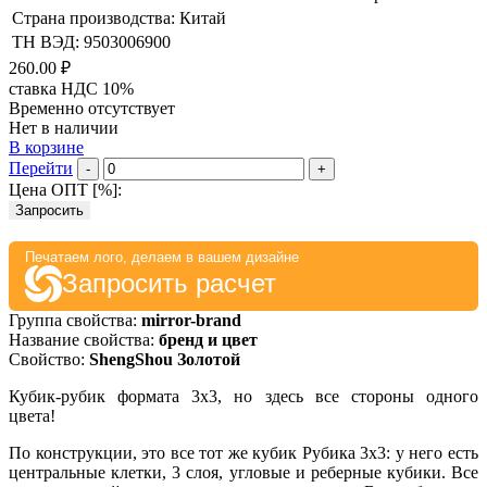
Страна производства: Китай
ТН ВЭД: 9503006900
260.00 ₽
ставка НДС 10%
Временно отсутствует
Нет в наличии
В корзине
Перейти
-
+
Цена ОПТ [
%
]:
Запросить
Печатаем лого, делаем в вашем дизайне
Запросить расчет
Группа свойства:
mirror-brand
Название свойства:
бренд и цвет
Свойство:
ShengShou Золотой
Кубик-рубик формата 3х3, но здесь все стороны одного
цвета!
По конструкции, это все тот же кубик Рубика 3х3: у него есть
центральные клетки, 3 слоя, угловые и реберные кубики. Все