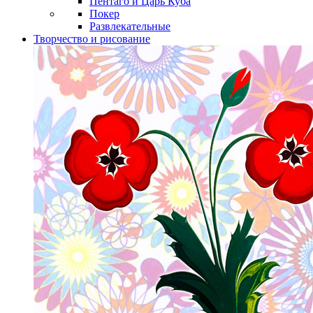
Пентаго и Царь Куба
Покер
Развлекательные
Творчество и рисование