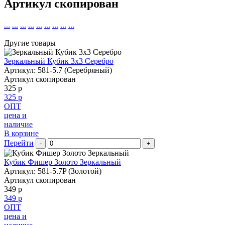
Артикул скопирован
...
...
...
...
...
...
...
...
...
Другие товары
Зеркальный Кубик 3х3 Серебро
Артикул: 581-5.7 (Серебряный)
Артикул скопирован
325 р
325 р
ОПТ
цена и
наличие
В корзине
Перейти
-
+
Кубик Фишер Золото Зеркальный
Артикул: 581-5.7P (Золотой)
Артикул скопирован
349 р
349 р
ОПТ
цена и