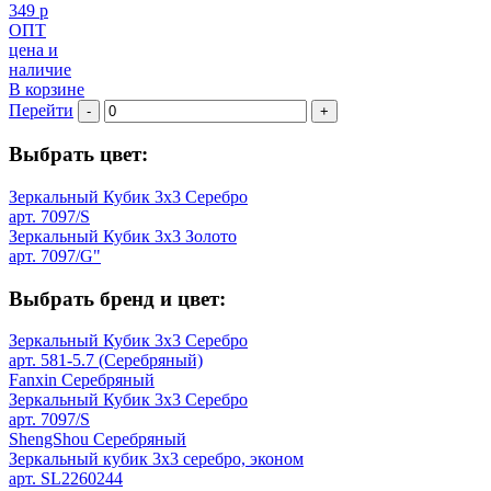
349 р
ОПТ
цена и
наличие
В корзине
Перейти
-
+
Выбрать цвет:
Зеркальный Кубик 3х3 Серебро
арт. 7097/S
Зеркальный Кубик 3х3 Золото
арт. 7097/G"
Выбрать бренд и цвет:
Зеркальный Кубик 3х3 Серебро
арт. 581-5.7 (Серебряный)
Fanxin Серебряный
Зеркальный Кубик 3х3 Серебро
арт. 7097/S
ShengShou Серебряный
Зеркальный кубик 3х3 серебро, эконом
арт. SL2260244