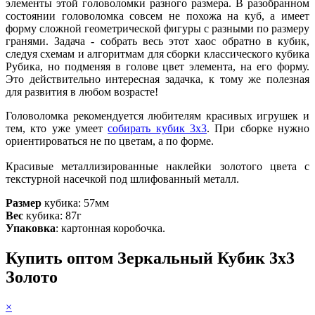
элементы этой головоломки разного размера. В разобранном
состоянии головоломка совсем не похожа на куб, а имеет
форму сложной геометрической фигуры с разными по размеру
гранями. Задача - собрать весь этот хаос обратно в кубик,
следуя схемам и алгоритмам для сборки классического кубика
Рубика, но подменяя в голове цвет элемента, на его форму.
Это действительно интересная задачка, к тому же полезная
для развития в любом возрасте!
Головоломка рекомендуется любителям красивых игрушек и
тем, кто уже умеет
собирать кубик 3х3
. При сборке нужно
ориентироваться не по цветам, а по форме.
Красивые металлизированные наклейки золотого цвета c
текстурной насечкой под шлифованный металл.
Размер
кубика: 57мм
Вес
кубика: 87г
Упаковка
: картонная коробочка.
Купить оптом Зеркальный Кубик 3х3
Золото
×