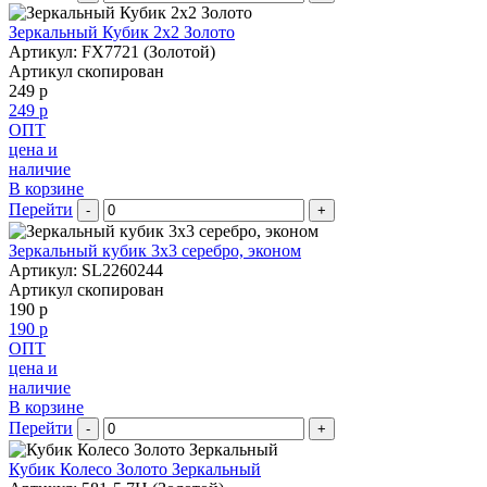
Зеркальный Кубик 2х2 Золото
Артикул: FX7721 (Золотой)
Артикул скопирован
249 р
249 р
ОПТ
цена и
наличие
В корзине
Перейти
-
+
Зеркальный кубик 3х3 серебро, эконом
Артикул: SL2260244
Артикул скопирован
190 р
190 р
ОПТ
цена и
наличие
В корзине
Перейти
-
+
Кубик Колесо Золото Зеркальный