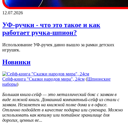
12.07.2026
УФ-ручки - что это такое и как
работает ручка-шпион?
Использование УФ-ручек давно вышло за рамки детских
игрушек.
Новинки
Сейф-книга "Сказки народов мира", 24см
(
Шпионские
наборы
)
Большая книга-сейф — это металлический бокс с замком в
виде ложной книги. Домашний компактный-сейф из стали с
замком. Незаметен на книжной полке дома и в офисе.
Отлично подойдет в качестве подарка или сувенира. Можно
использовать как копилку или потайное хранилище для
дорогих, ценных ве...