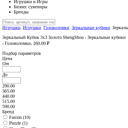
Игрушки и Игры
Бизнес сувениры
Бренды
Игрушки
Игрушки
Головоломки
Зеркальные кубики
Зеркаль
Зеркальный Кубик 3х3 Золото ShengShou - Зеркальные кубики
- Головоломки, 260.00 ₽
Подбор параметров
Цена
От
До
290.00
365.00
440.00
515.00
590.00
Бренд
Fanxin (
10
)
Puzzle (
1
)