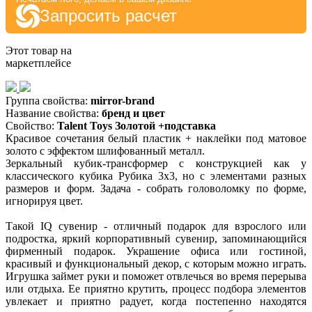
Запросить расчет
Этот товар на
маркетплейсе
Группа свойства:
mirror-brand
Название свойства:
бренд и цвет
Свойство:
Talent Toys Золотой +подставка
Красивое сочетания белый пластик + наклейки под матовое
золото с эффектом шлифованный металл.
Зеркальный кубик-трансформер с конструкцией как у
классического кубика Рубика 3х3, но с элементами разных
размеров и форм. Задача - собрать головоломку по форме,
игнорируя цвет.
Такой IQ сувенир - отличный подарок для взрослого или
подростка, яркий корпоративный сувенир, запоминающийся
фирменный подарок. Украшение офиса или гостиной,
красивый и функциональный декор, с которым можно играть.
Игрушка займет руки и поможет отвлечься во время перерыва
или отдыха. Ее приятно крутить, процесс подбора элементов
увлекает и приятно радует, когда постепенно находятся