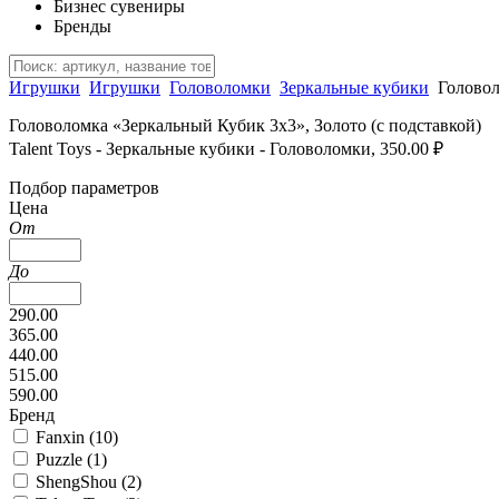
Бизнес сувениры
Бренды
Игрушки
Игрушки
Головоломки
Зеркальные кубики
Головол
Головоломка «Зеркальный Кубик 3х3», Золото (с подставкой)
Talent Toys - Зеркальные кубики - Головоломки, 350.00 ₽
Подбор параметров
Цена
От
До
290.00
365.00
440.00
515.00
590.00
Бренд
Fanxin (
10
)
Puzzle (
1
)
ShengShou (
2
)