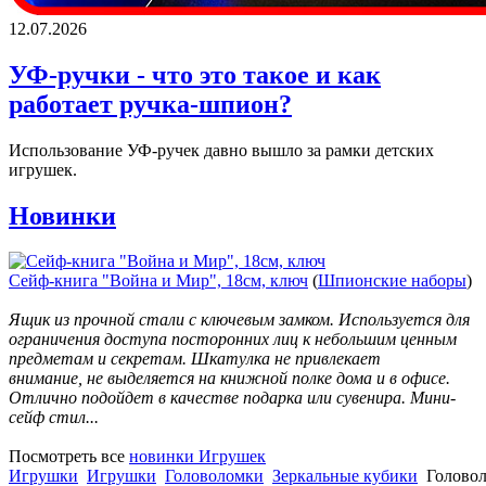
12.07.2026
УФ-ручки - что это такое и как
работает ручка-шпион?
Использование УФ-ручек давно вышло за рамки детских
игрушек.
Новинки
Сейф-книга "Война и Мир", 18см, ключ
(
Шпионские наборы
)
Ящик из прочной стали с ключевым замком. Используется для
ограничения доступа посторонних лиц к небольшим ценным
предметам и секретам. Шкатулка не привлекает
внимание, не выделяется на книжной полке дома и в офисе.
Отлично подойдет в качестве подарка или сувенира. Мини-
сейф стил...
Посмотреть все
новинки Игрушек
Игрушки
Игрушки
Головоломки
Зеркальные кубики
Головол