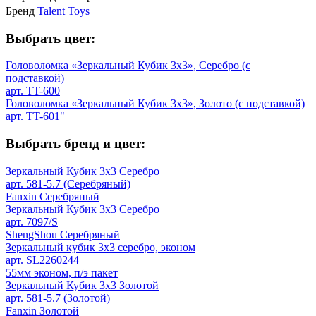
Бренд
Talent Toys
Выбрать цвет:
Головоломка «Зеркальный Кубик 3х3», Серебро (с
подставкой)
арт. TT-600
Головоломка «Зеркальный Кубик 3х3», Золото (с подставкой)
арт. TT-601"
Выбрать бренд и цвет:
Зеркальный Кубик 3х3 Серебро
арт. 581-5.7 (Серебряный)
Fanxin Серебряный
Зеркальный Кубик 3х3 Серебро
арт. 7097/S
ShengShou Серебряный
Зеркальный кубик 3х3 серебро, эконом
арт. SL2260244
55мм эконом, п/э пакет
Зеркальный Кубик 3х3 Золотой
арт. 581-5.7 (Золотой)
Fanxin Золотой