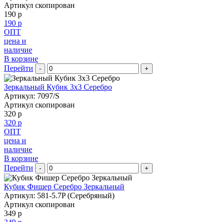
Артикул скопирован
190 р
190 р
ОПТ
цена и
наличие
В корзине
Перейти
-
+
Зеркальный Кубик 3х3 Серебро
Артикул: 7097/S
Артикул скопирован
320 р
320 р
ОПТ
цена и
наличие
В корзине
Перейти
-
+
Кубик Фишер Серебро Зеркальный
Артикул: 581-5.7P (Серебряный)
Артикул скопирован
349 р