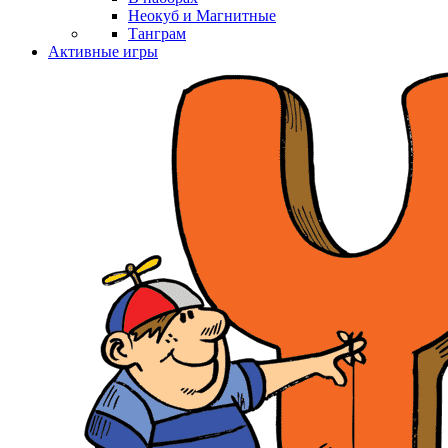
Неокуб и Магнитные
Танграм
Активные игры