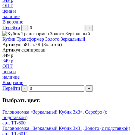
349 р
ОПТ
цена и
наличие
В корзине
Перейти
-
+
Кубик Трансформер Золото Зеркальный
Артикул: 581-5.7R (Золотой)
Артикул скопирован
349 р
349 р
ОПТ
цена и
наличие
В корзине
Перейти
-
+
Выбрать цвет:
Головоломка «Зеркальный Кубик 3х3», Серебро (с
подставкой)
арт. TT-600
Головоломка «Зеркальный Кубик 3х3», Золото (с подставкой)
арт. TT-601"