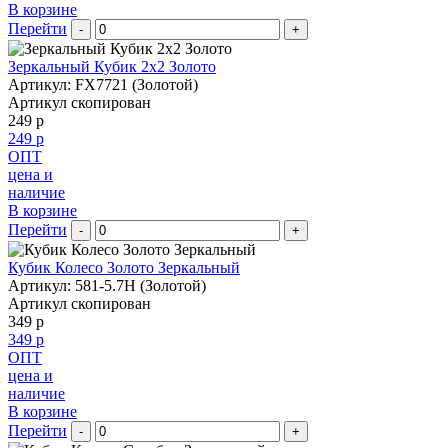
В корзине
Перейти
-
+
Зеркальный Кубик 2х2 Золото
Артикул: FX7721 (Золотой)
Артикул скопирован
249 р
249 р
ОПТ
цена и
наличие
В корзине
Перейти
-
+
Кубик Колесо Золото Зеркальный
Артикул: 581-5.7H (Золотой)
Артикул скопирован
349 р
349 р
ОПТ
цена и
наличие
В корзине
Перейти
-
+