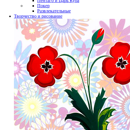
Пентаго и Царь Куба
Покер
Развлекательные
Творчество и рисование