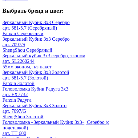
Выбрать бренд и цвет:
Зеркальный Кубик 3х3 Серебро
арт. 581-5.7 (Серебряный)
Fanxin Серебряный
Зеркальный Кубик 3х3 Серебро
арт. 7097/S
ShengShou Серебряный
Зеркальный кубик 3х3 серебро, эконом
арт. SL2260244
55мм эконом, п/э пакет
Зеркальный Кубик 3х3 Золотой
арт. 581-5.7 (Золотой)
Fanxin Золотой
Головоломка Кубик Радуга 3х3
арт. FX7732
Fanxin Радуга
Зеркальный Кубик 3х3 Золото
арт. 7097/G
ShengShou Золотой
Головоломка «Зеркальный Кубик 3х3», Серебро (с
подставкой)
арт. TT-600