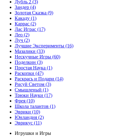
Дубль 2
(3)
Зандер
(4)
Золотая Сказка
(9)
Какаду
(1)
Каррас
(2)
Лас Играс
(17)
Лео
(2)
Луч
(2)
Лучшие Эксперименты
(16)
Мазалики
(33)
Нескучные Игры
(60)
Поделкин
(3)
Простая Наука
(1)
Раскопки
(47)
Раскрась и Подари
(14)
Рисуй Светом
(3)
Смышленый
(1)
Трюки Науки
(17)
Фрея
(10)
Школа талантов
(1)
Эврики
(10)
Юнландия
(2)
Эврикус
(11)
Игрушки и Игры