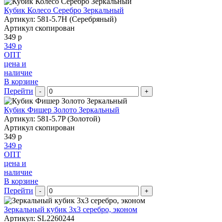
Кубик Колесо Серебро Зеркальный
Артикул: 581-5.7H (Серебряный)
Артикул скопирован
349 р
349 р
ОПТ
цена и
наличие
В корзине
Перейти
-
+
Кубик Фишер Золото Зеркальный
Артикул: 581-5.7P (Золотой)
Артикул скопирован
349 р
349 р
ОПТ
цена и
наличие
В корзине
Перейти
-
+
Зеркальный кубик 3х3 серебро, эконом
Артикул: SL2260244