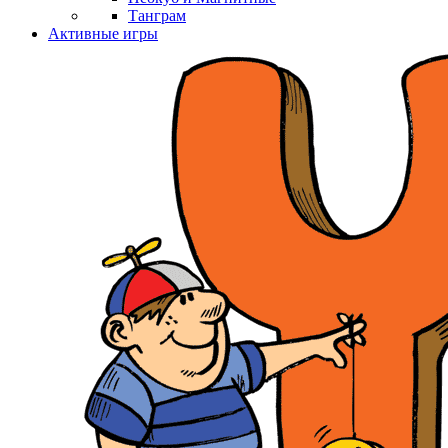
Танграм
Активные игры